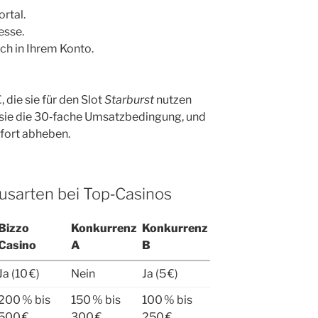
ortal.
esse.
ch in Ihrem Konto.
, die sie für den Slot
Starburst
nutzen
t sie die 30‑fache Umsatzbedingung, und
ofort abheben.
nusarten bei Top‑Casinos
Bizzo
Konkurrenz
Konkurrenz
Casino
A
B
Ja (10 €)
Nein
Ja (5 €)
200 % bis
150 % bis
100 % bis
500 €
300 €
250 €