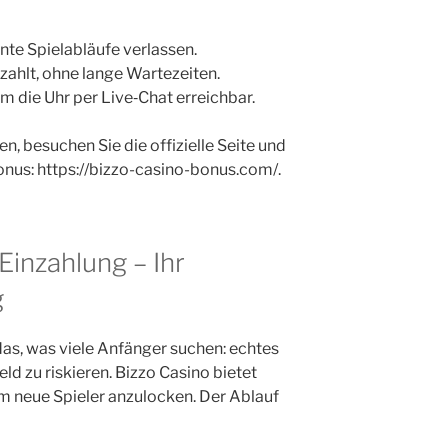
nte Spielabläufe verlassen.
ahlt, ohne lange Wartezeiten.
m die Uhr per Live‑Chat erreichbar.
n, besuchen Sie die offizielle Seite und
us: https://bizzo-casino-bonus.com/.
Einzahlung – Ihr
g
das, was viele Anfänger suchen: echtes
d zu riskieren. Bizzo Casino bietet
m neue Spieler anzulocken. Der Ablauf