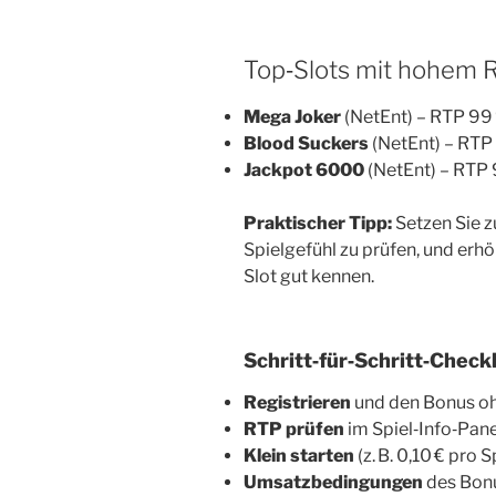
Top‑Slots mit hohem R
Mega Joker
(NetEnt) – RTP 99
Blood Suckers
(NetEnt) – RTP
Jackpot 6000
(NetEnt) – RTP
Praktischer Tipp:
Setzen Sie z
Spielgefühl zu prüfen, und erh
Slot gut kennen.
Schritt‑für‑Schritt‑Checkl
Registrieren
und den Bonus oh
RTP prüfen
im Spiel‑Info‑Pane
Klein starten
(z. B. 0,10 € pro S
Umsatzbedingungen
des Bonu