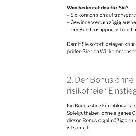
Was bedeutet das für Sie?
– Sie können sich auf transpare
– Gewinne werden zügig ausbez
– Der Kundensupport ist rund u
Damit Sie sofort loslegen könne
prüfen Sie den Willkommensbon
2. Der Bonus ohne 
risikofreier Einstie
Ein Bonus ohne Einzahlung ist 
Spielguthaben, ohne eigenes Gel
diesen Bonus regelmäßig an, u
ist simpel: