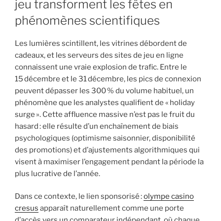
jeu transforment les fêtes en
phénomènes scientifiques
Les lumières scintillent, les vitrines débordent de
cadeaux, et les serveurs des sites de jeu en ligne
connaissent une vraie explosion de trafic. Entre le
15 décembre et le 31 décembre, les pics de connexion
peuvent dépasser les 300 % du volume habituel, un
phénomène que les analystes qualifient de « holiday
surge ». Cette affluence massive n’est pas le fruit du
hasard : elle résulte d’un enchaînement de biais
psychologiques (optimisme saisonnier, disponibilité
des promotions) et d’ajustements algorithmiques qui
visent à maximiser l’engagement pendant la période la
plus lucrative de l’année.
Dans ce contexte, le lien sponsorisé :
olympe casino
cresus
apparaît naturellement comme une porte
d’accès vers un comparateur indépendant, où chaque