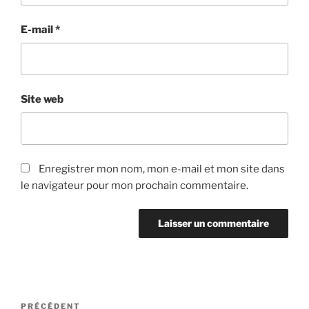
E-mail
*
Site web
Enregistrer mon nom, mon e-mail et mon site dans
le navigateur pour mon prochain commentaire.
Navigation
Article
PRÉCÉDENT