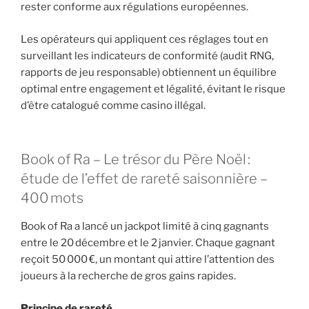
rester conforme aux régulations européennes.
Les opérateurs qui appliquent ces réglages tout en
surveillant les indicateurs de conformité (audit RNG,
rapports de jeu responsable) obtiennent un équilibre
optimal entre engagement et légalité, évitant le risque
d’être catalogué comme casino illégal.
Book of Ra – Le trésor du Père Noël :
étude de l’effet de rareté saisonnière –
400 mots
Book of Ra a lancé un jackpot limité à cinq gagnants
entre le 20 décembre et le 2 janvier. Chaque gagnant
reçoit 50 000 €, un montant qui attire l’attention des
joueurs à la recherche de gros gains rapides.
Principe de rareté