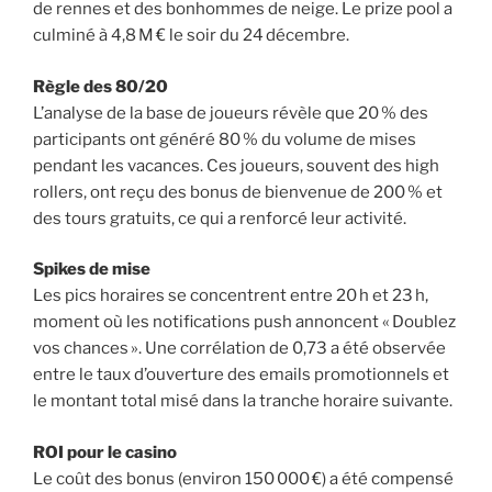
de rennes et des bonhommes de neige. Le prize pool a
culminé à 4,8 M € le soir du 24 décembre.
Règle des 80/20
L’analyse de la base de joueurs révèle que 20 % des
participants ont généré 80 % du volume de mises
pendant les vacances. Ces joueurs, souvent des high
rollers, ont reçu des bonus de bienvenue de 200 % et
des tours gratuits, ce qui a renforcé leur activité.
Spikes de mise
Les pics horaires se concentrent entre 20 h et 23 h,
moment où les notifications push annoncent « Doublez
vos chances ». Une corrélation de 0,73 a été observée
entre le taux d’ouverture des emails promotionnels et
le montant total misé dans la tranche horaire suivante.
ROI pour le casino
Le coût des bonus (environ 150 000 €) a été compensé