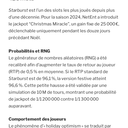
Starburst
est l’un des slots les plus joués depuis plus
d’une décennie. Pour la saison 2024, NetEnt a introduit
le jackpot “Christmas Miracle”, un gain fixe de 25 000 €,
déclenchable uniquement pendant les douze jours
précédant Noël.
Probabilités et RNG
Le générateur de nombres aléatoires (RNG) a été
recalibré afin d’augmenter le taux de retour au joueur
(RTP) de 0,5 % en moyenne. Si le RTP standard de
Starburst
est de 96,1 %, la version festive atteint
96,6 %. Cette petite hausse a été validée par une
simulation de 10 M de tours, montrant une probabilité
de jackpot de 1/1 200 000 contre 1/1 300 000
auparavant.
Comportement des joueurs
Le phénomène d’« holiday optimism » se traduit par