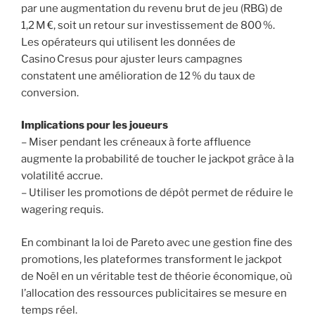
par une augmentation du revenu brut de jeu (RBG) de
1,2 M €, soit un retour sur investissement de 800 %.
Les opérateurs qui utilisent les données de
Casino Cresus pour ajuster leurs campagnes
constatent une amélioration de 12 % du taux de
conversion.
Implications pour les joueurs
– Miser pendant les créneaux à forte affluence
augmente la probabilité de toucher le jackpot grâce à la
volatilité accrue.
– Utiliser les promotions de dépôt permet de réduire le
wagering requis.
En combinant la loi de Pareto avec une gestion fine des
promotions, les plateformes transforment le jackpot
de Noël en un véritable test de théorie économique, où
l’allocation des ressources publicitaires se mesure en
temps réel.