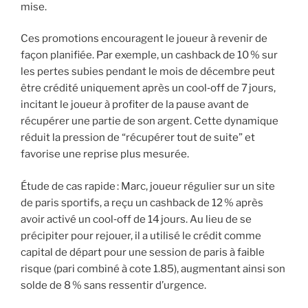
mise.
Ces promotions encouragent le joueur à revenir de
façon planifiée. Par exemple, un cashback de 10 % sur
les pertes subies pendant le mois de décembre peut
être crédité uniquement après un cool‑off de 7 jours,
incitant le joueur à profiter de la pause avant de
récupérer une partie de son argent. Cette dynamique
réduit la pression de “récupérer tout de suite” et
favorise une reprise plus mesurée.
Étude de cas rapide : Marc, joueur régulier sur un site
de paris sportifs, a reçu un cashback de 12 % après
avoir activé un cool‑off de 14 jours. Au lieu de se
précipiter pour rejouer, il a utilisé le crédit comme
capital de départ pour une session de paris à faible
risque (pari combiné à cote 1.85), augmentant ainsi son
solde de 8 % sans ressentir d’urgence.