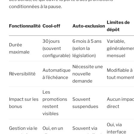
conditionnées à la pause.
Limites de
Fonctionnalité
Cool‑off
Auto‑exclusion
dépôt
30 jours
6 mois à 5 ans
Variable,
Durée
(souvent
(selon la
généraleme
maximale
configurable)
législation)
mensuel
Nécessite une
Automatique
Modifiable à
Réversibilité
nouvelle
à l’échéance
tout momen
demande
Les
Impact sur les
promotions
Souvent
Aucun impac
bonus
restent
suspendues
direct
visibles
Oui, via
Gestion via le
Oui, en un
Souvent via
interface