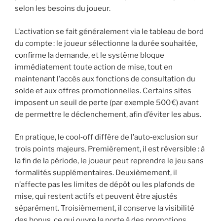
selon les besoins du joueur.
L’activation se fait généralement via le tableau de bord
du compte : le joueur sélectionne la durée souhaitée,
confirme la demande, et le système bloque
immédiatement toute action de mise, tout en
maintenant l’accès aux fonctions de consultation du
solde et aux offres promotionnelles. Certains sites
imposent un seuil de perte (par exemple 500 €) avant
de permettre le déclenchement, afin d’éviter les abus.
En pratique, le cool‑off diffère de l’auto‑exclusion sur
trois points majeurs. Premièrement, il est réversible : à
la fin de la période, le joueur peut reprendre le jeu sans
formalités supplémentaires. Deuxièmement, il
n’affecte pas les limites de dépôt ou les plafonds de
mise, qui restent actifs et peuvent être ajustés
séparément. Troisièmement, il conserve la visibilité
des bonus, ce qui ouvre la porte à des promotions