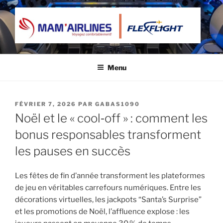
Aller
au
contenu
principal
MAM’AIRLINES
Voyagez confortablement
Menu
PUBLIÉ
FÉVRIER 7, 2026
PAR
GABAS1090
LE
Noël et le « cool‑off » : comment les
bonus responsables transforment
les pauses en succès
Les fêtes de fin d’année transforment les plateformes
de jeu en véritables carrefours numériques. Entre les
décorations virtuelles, les jackpots “Santa’s Surprise”
et les promotions de Noël, l’affluence explose : les