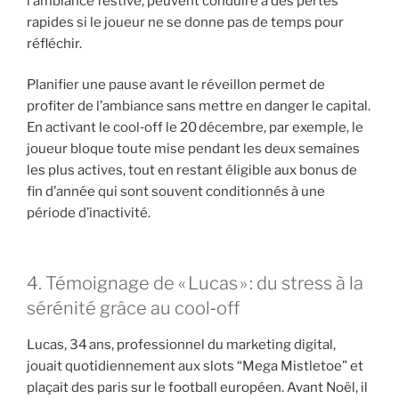
l’ambiance festive, peuvent conduire à des pertes
rapides si le joueur ne se donne pas de temps pour
réfléchir.
Planifier une pause avant le réveillon permet de
profiter de l’ambiance sans mettre en danger le capital.
En activant le cool‑off le 20 décembre, par exemple, le
joueur bloque toute mise pendant les deux semaines
les plus actives, tout en restant éligible aux bonus de
fin d’année qui sont souvent conditionnés à une
période d’inactivité.
4. Témoignage de « Lucas » : du stress à la
sérénité grâce au cool‑off
Lucas, 34 ans, professionnel du marketing digital,
jouait quotidiennement aux slots “Mega Mistletoe” et
plaçait des paris sur le football européen. Avant Noël, il