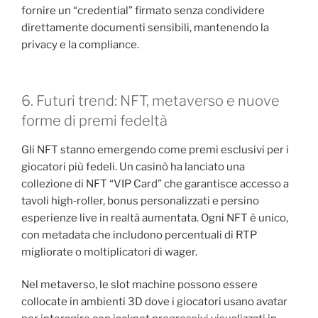
fornire un “credential” firmato senza condividere
direttamente documenti sensibili, mantenendo la
privacy e la compliance.
6. Futuri trend: NFT, metaverso e nuove
forme di premi fedeltà
Gli NFT stanno emergendo come premi esclusivi per i
giocatori più fedeli. Un casinò ha lanciato una
collezione di NFT “VIP Card” che garantisce accesso a
tavoli high‑roller, bonus personalizzati e persino
esperienze live in realtà aumentata. Ogni NFT è unico,
con metadata che includono percentuali di RTP
migliorate o moltiplicatori di wager.
Nel metaverso, le slot machine possono essere
collocate in ambienti 3D dove i giocatori usano avatar