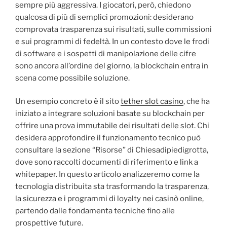
sempre più aggressiva. I giocatori, però, chiedono
qualcosa di più di semplici promozioni: desiderano
comprovata trasparenza sui risultati, sulle commissioni
e sui programmi di fedeltà. In un contesto dove le frodi
di software e i sospetti di manipolazione delle cifre
sono ancora all’ordine del giorno, la blockchain entra in
scena come possibile soluzione.
Un esempio concreto è il sito
tether slot casino
, che ha
iniziato a integrare soluzioni basate su blockchain per
offrire una prova immutabile dei risultati delle slot. Chi
desidera approfondire il funzionamento tecnico può
consultare la sezione “Risorse” di Chiesadipiedigrotta,
dove sono raccolti documenti di riferimento e link a
whitepaper. In questo articolo analizzeremo come la
tecnologia distribuita sta trasformando la trasparenza,
la sicurezza e i programmi di loyalty nei casinò online,
partendo dalle fondamenta tecniche fino alle
prospettive future.