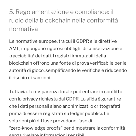
5. Regolamentazione e compliance: il
ruolo della blockchain nella conformità
normativa
Le normative europee, tra cui il GDPR e le direttive
AML, impongono rigorosi obblighi di conservazione e
tracciabilità dei dati. I registri immutabili della
blockchain offrono una fonte di prova verificabile per le
autorità di gioco, semplificando le verifiche e riducendo
il rischio di sanzioni.
Tuttavia, la trasparenza totale può entrare in conflitto
con la privacy richiesta dal GDPR. La sfida è garantire
che i dati personali siano anonimizzati o crittografati
prima di essere registrati su ledger pubblici. Le
soluzioni più diffuse prevedono l’uso di
“zero‑knowledge proofs” per dimostrare la conformità
senza rivelare informazioni sensibili.