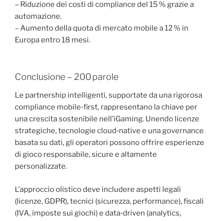
– Riduzione dei costi di compliance del 15 % grazie a
automazione.
– Aumento della quota di mercato mobile a 12 % in
Europa entro 18 mesi.
Conclusione – 200 parole
Le partnership intelligenti, supportate da una rigorosa
compliance mobile‑first, rappresentano la chiave per
una crescita sostenibile nell’iGaming. Unendo licenze
strategiche, tecnologie cloud‑native e una governance
basata su dati, gli operatori possono offrire esperienze
di gioco responsabile, sicure e altamente
personalizzate.
L’approccio olistico deve includere aspetti legali
(licenze, GDPR), tecnici (sicurezza, performance), fiscali
(IVA, imposte sui giochi) e data‑driven (analytics,