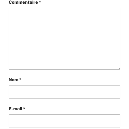
Commentaire
*
Nom
*
E-mail
*