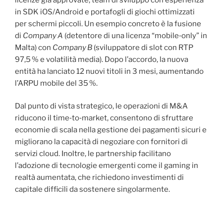
in SDK iOS/Android e portafogli di giochi ottimizzati
per schermi piccoli. Un esempio concreto è la fusione
di
Company A
(detentore di una licenza “mobile‑only” in
Malta) con
Company B
(sviluppatore di slot con RTP
97,5 % e volatilità media). Dopo l’accordo, la nuova
entità ha lanciato 12 nuovi titoli in 3 mesi, aumentando
l’ARPU mobile del 35 %.
Dal punto di vista strategico, le operazioni di M&A
riducono il time‑to‑market, consentono di sfruttare
economie di scala nella gestione dei pagamenti sicuri e
migliorano la capacità di negoziare con fornitori di
servizi cloud. Inoltre, le partnership facilitano
l’adozione di tecnologie emergenti come il gaming in
realtà aumentata, che richiedono investimenti di
capitale difficili da sostenere singolarmente.