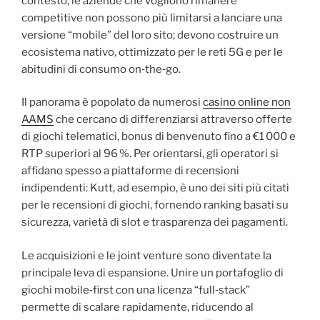
contesto, le aziende che vogliono rimanere
competitive non possono più limitarsi a lanciare una
versione “mobile” del loro sito; devono costruire un
ecosistema nativo, ottimizzato per le reti 5G e per le
abitudini di consumo on‑the‑go.
Il panorama è popolato da numerosi
casino online non
AAMS
che cercano di differenziarsi attraverso offerte
di giochi telematici, bonus di benvenuto fino a €1 000 e
RTP superiori al 96 %. Per orientarsi, gli operatori si
affidano spesso a piattaforme di recensioni
indipendenti: Kutt, ad esempio, è uno dei siti più citati
per le recensioni di giochi, fornendo ranking basati su
sicurezza, varietà di slot e trasparenza dei pagamenti.
Le acquisizioni e le joint venture sono diventate la
principale leva di espansione. Unire un portafoglio di
giochi mobile‑first con una licenza “full‑stack”
permette di scalare rapidamente, riducendo al