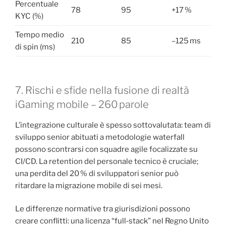
Percentuale
78
95
+17 %
KYC (%)
Tempo medio
210
85
–125 ms
di spin (ms)
7. Rischi e sfide nella fusione di realtà
iGaming mobile – 260 parole
L’integrazione culturale è spesso sottovalutata: team di
sviluppo senior abituati a metodologie waterfall
possono scontrarsi con squadre agile focalizzate su
CI/CD. La retention del personale tecnico è cruciale;
una perdita del 20 % di sviluppatori senior può
ritardare la migrazione mobile di sei mesi.
Le differenze normative tra giurisdizioni possono
creare conflitti: una licenza “full‑stack” nel Regno Unito