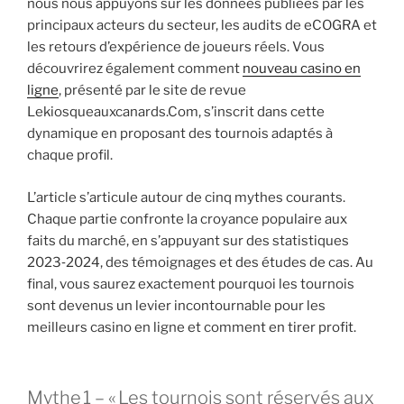
nous nous appuyons sur les données publiées par les
principaux acteurs du secteur, les audits de eCOGRA et
les retours d’expérience de joueurs réels. Vous
découvrirez également comment
nouveau casino en
ligne
, présenté par le site de revue
Lekiosqueauxcanards.Com, s’inscrit dans cette
dynamique en proposant des tournois adaptés à
chaque profil.
L’article s’articule autour de cinq mythes courants.
Chaque partie confronte la croyance populaire aux
faits du marché, en s’appuyant sur des statistiques
2023‑2024, des témoignages et des études de cas. Au
final, vous saurez exactement pourquoi les tournois
sont devenus un levier incontournable pour les
meilleurs casino en ligne et comment en tirer profit.
Mythe 1 – « Les tournois sont réservés aux