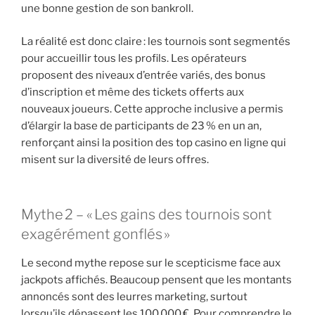
une bonne gestion de son bankroll.
La réalité est donc claire : les tournois sont segmentés
pour accueillir tous les profils. Les opérateurs
proposent des niveaux d’entrée variés, des bonus
d’inscription et même des tickets offerts aux
nouveaux joueurs. Cette approche inclusive a permis
d’élargir la base de participants de 23 % en un an,
renforçant ainsi la position des top casino en ligne qui
misent sur la diversité de leurs offres.
Mythe 2 – « Les gains des tournois sont
exagérément gonflés »
Le second mythe repose sur le scepticisme face aux
jackpots affichés. Beaucoup pensent que les montants
annoncés sont des leurres marketing, surtout
lorsqu’ils dépassent les 100 000 €. Pour comprendre le