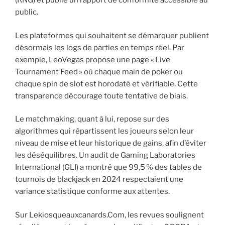
(RNG) et publie un rapport de conformité accessible au
public.
Les plateformes qui souhaitent se démarquer publient
désormais les logs de parties en temps réel. Par
exemple, LeoVegas propose une page « Live
Tournament Feed » où chaque main de poker ou
chaque spin de slot est horodaté et vérifiable. Cette
transparence décourage toute tentative de biais.
Le matchmaking, quant à lui, repose sur des
algorithmes qui répartissent les joueurs selon leur
niveau de mise et leur historique de gains, afin d’éviter
les déséquilibres. Un audit de Gaming Laboratories
International (GLI) a montré que 99,5 % des tables de
tournois de blackjack en 2024 respectaient une
variance statistique conforme aux attentes.
Sur Lekiosqueauxcanards.Com, les revues soulignent