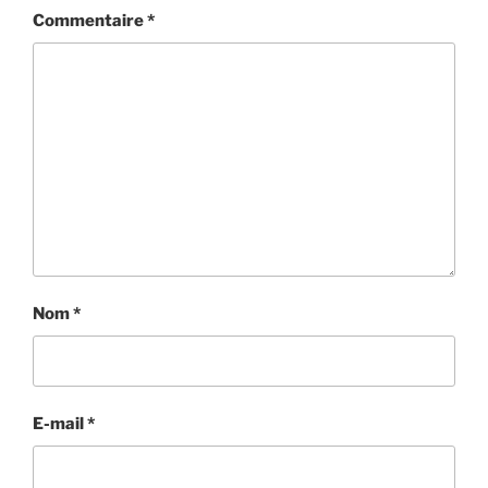
Commentaire
*
Nom
*
E-mail
*