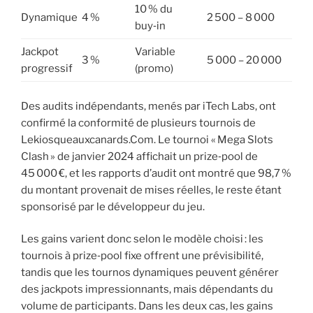
10 % du
Dynamique
4 %
2 500 – 8 000
buy‑in
Jackpot
Variable
3 %
5 000 – 20 000
progressif
(promo)
Des audits indépendants, menés par iTech Labs, ont
confirmé la conformité de plusieurs tournois de
Lekiosqueauxcanards.Com. Le tournoi « Mega Slots
Clash » de janvier 2024 affichait un prize‑pool de
45 000 €, et les rapports d’audit ont montré que 98,7 %
du montant provenait de mises réelles, le reste étant
sponsorisé par le développeur du jeu.
Les gains varient donc selon le modèle choisi : les
tournois à prize‑pool fixe offrent une prévisibilité,
tandis que les tournos dynamiques peuvent générer
des jackpots impressionnants, mais dépendants du
volume de participants. Dans les deux cas, les gains