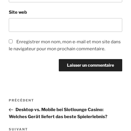
Site web
Enregistrer mon nom, mon e-mail et mon site dans
le navigateur pour mon prochain commentaire.
Navigation
Article
PRÉCÉDENT
de
précédent
Desktop vs. Mobile bei Slotlounge Casino:
l’article
Welches Gerät liefert das beste Spielerlebnis?
Article
SUIVANT