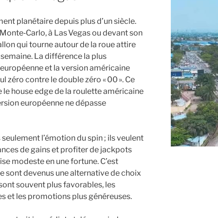
ent planétaire depuis plus d’un siècle.
e Monte‑Carlo, à Las Vegas ou devant son
allon qui tourne autour de la roue attire
semaine. La différence la plus
 européenne et la version américaine
l zéro contre le double zéro « 00 ». Ce
le house edge de la roulette américaine
version européenne ne dépasse
seulement l’émotion du spin ; ils veulent
ces de gains et profiter de jackpots
se modeste en une fortune. C’est
gne sont devenus une alternative de choix
 sont souvent plus favorables, les
es et les promotions plus généreuses.