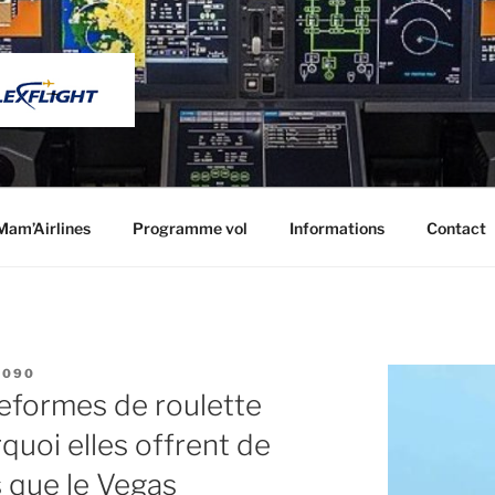
INES
Mam’Airlines
Programme vol
Informations
Contact
1090
teformes de roulette
uoi elles offrent de
 que le Vegas