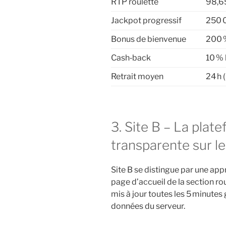
RTP roulette
98,6
Jackpot progressif
250 0
Bonus de bienvenue
200 %
Cash‑back
10 %
Retrait moyen
24 h 
3. Site B – La plate
transparente sur le
Site B se distingue par une app
page d’accueil de la section rou
mis à jour toutes les 5 minutes
données du serveur.