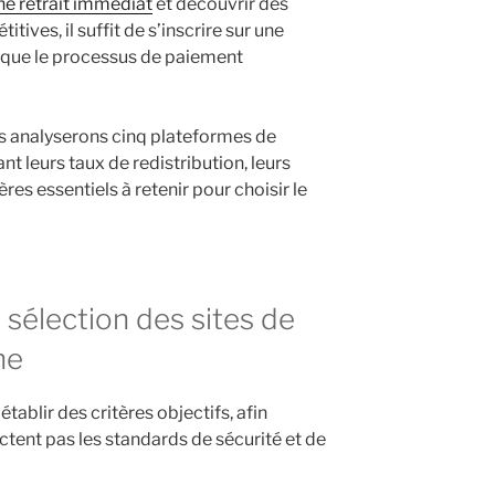
ne retrait immédiat
et découvrir des
tives, il suffit de s’inscrire sur une
r que le processus de paiement
ous analyserons cinq plateformes de
nt leurs taux de redistribution, leurs
ères essentiels à retenir pour choisir le
 sélection des sites de
ne
tablir des critères objectifs, afin
ectent pas les standards de sécurité et de