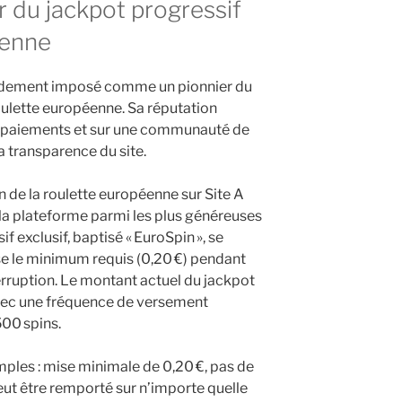
er du jackpot progressif
éenne
apidement imposé comme un pionnier du
oulette européenne. Sa réputation
s paiements et sur une communauté de
a transparence du site.
 de la roulette européenne sur Site A
 la plateforme parmi les plus généreuses
 exclusif, baptisé « EuroSpin », se
se le minimum requis (0,20 €) pendant
erruption. Le montant actuel du jackpot
vec une fréquence de versement
500 spins.
mples : mise minimale de 0,20 €, pas de
eut être remporté sur n’importe quelle