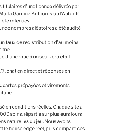
 titulaires d’une licence délivrée par
Malta Gaming Authority ou l’Autorité
 été retenues.
ur de nombres aléatoires a été audité
n taux de redistribution d’au moins
enne.
ce d’une roue à un seul zéro était
4/7, chat en direct et réponses en
s, cartes prépayées et virements
ntané.
sé en conditions réelles. Chaque site a
000 spins, répartie sur plusieurs jours
ions naturelles du jeu. Nous avons
 et le house edge réel, puis comparé ces