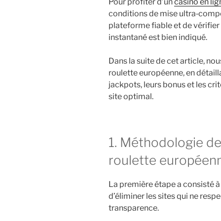
Pour profiter d’un
casino en lig
conditions de mise ultra‑compéti
plateforme fiable et de vérifie
instantané est bien indiqué.
Dans la suite de cet article, n
roulette européenne, en détailla
jackpots, leurs bonus et les crit
site optimal.
1. Méthodologie de
roulette européen
La première étape a consisté à é
d’éliminer les sites qui ne resp
transparence.