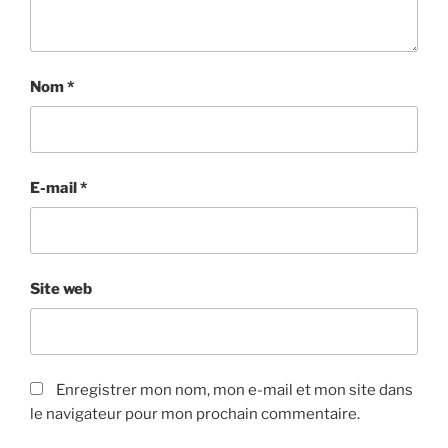
Nom
*
E-mail
*
Site web
Enregistrer mon nom, mon e-mail et mon site dans
le navigateur pour mon prochain commentaire.