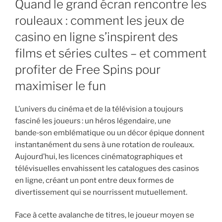
Quand le grand écran rencontre les
rouleaux : comment les jeux de
casino en ligne s’inspirent des
films et séries cultes – et comment
profiter de Free Spins pour
maximiser le fun
L’univers du cinéma et de la télévision a toujours
fasciné les joueurs : un héros légendaire, une
bande‑son emblématique ou un décor épique donnent
instantanément du sens à une rotation de rouleaux.
Aujourd’hui, les licences cinématographiques et
télévisuelles envahissent les catalogues des casinos
en ligne, créant un pont entre deux formes de
divertissement qui se nourrissent mutuellement.
Face à cette avalanche de titres, le joueur moyen se