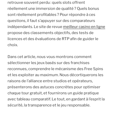
retrouve souvent perdu : quels slots offrent
réellement une immersion de qualité ? Quels bonus
sont réellement profitables ? Pour répondre à ces
questions, il faut s’appuyer sur des comparateurs
indépendants. Le site de revue
meilleur casino en ligne
propose des classements objectifs, des tests de
licences et des évaluations de RTP afin de guider le
choix.
Dans cet article, nous vous montrons comment
sélectionner les jeux basés sur des franchises
reconnues, comprendre le mécanisme des Free Spins
et les exploiter au maximum. Nous décortiquerons les
raisons de l’alliance entre studios et opérateurs,
présenterons des astuces concrètes pour optimiser
chaque tour gratuit, et fournirons un guide pratique
avec tableau comparatif. Le tout, en gardant à l’esprit la
sécurité, la transparence et le jeu responsable.