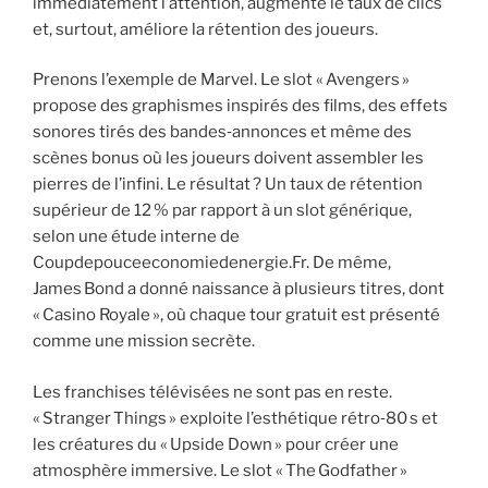
immédiatement l’attention, augmente le taux de clics
et, surtout, améliore la rétention des joueurs.
Prenons l’exemple de Marvel. Le slot « Avengers »
propose des graphismes inspirés des films, des effets
sonores tirés des bandes‑annonces et même des
scènes bonus où les joueurs doivent assembler les
pierres de l’infini. Le résultat ? Un taux de rétention
supérieur de 12 % par rapport à un slot générique,
selon une étude interne de
Coupdepouceeconomiedenergie.Fr. De même,
James Bond a donné naissance à plusieurs titres, dont
« Casino Royale », où chaque tour gratuit est présenté
comme une mission secrète.
Les franchises télévisées ne sont pas en reste.
« Stranger Things » exploite l’esthétique rétro‑80 s et
les créatures du « Upside Down » pour créer une
atmosphère immersive. Le slot « The Godfather »