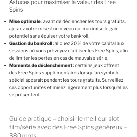
Astuces pour maximiser la valeur des Free
Spins
Mise optimale
: avant de déclencher les tours gratuits,
ajustez votre mise à un niveau qui maximise le gain
potentiel sans épuiser votre bankroll.
Gestion du bankroll
: allouez 20 % de votre capital aux
sessions où vous prévoyez d’utiliser les Free Spins, afin
de limiter les pertes en cas de mauvaise série.
Moments de déclenchement
: certains jeux offrent
des Free Spins supplémentaires lorsqu’un symbole
spécial apparaît pendant les tours gratuits. Surveillez
ces opportunités et misez légèrement plus lorsqu’elles
se présentent.
Guide pratique – choisir le meilleur slot
film/série avec des Free Spins généreux –
380 mots