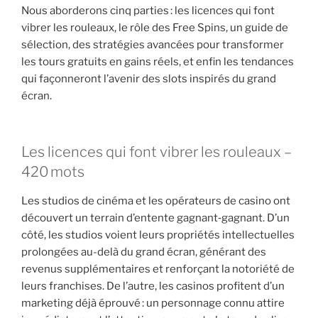
Nous aborderons cinq parties : les licences qui font
vibrer les rouleaux, le rôle des Free Spins, un guide de
sélection, des stratégies avancées pour transformer
les tours gratuits en gains réels, et enfin les tendances
qui façonneront l’avenir des slots inspirés du grand
écran.
Les licences qui font vibrer les rouleaux –
420 mots
Les studios de cinéma et les opérateurs de casino ont
découvert un terrain d’entente gagnant‑gagnant. D’un
côté, les studios voient leurs propriétés intellectuelles
prolongées au-delà du grand écran, générant des
revenus supplémentaires et renforçant la notoriété de
leurs franchises. De l’autre, les casinos profitent d’un
marketing déjà éprouvé : un personnage connu attire