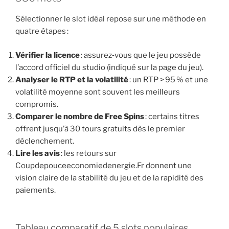
Sélectionner le slot idéal repose sur une méthode en
quatre étapes :
Vérifier la licence
: assurez‑vous que le jeu possède
l’accord officiel du studio (indiqué sur la page du jeu).
Analyser le RTP et la volatilité
: un RTP > 95 % et une
volatilité moyenne sont souvent les meilleurs
compromis.
Comparer le nombre de Free Spins
: certains titres
offrent jusqu’à 30 tours gratuits dès le premier
déclenchement.
Lire les avis
: les retours sur
Coupdepouceeconomiedenergie.Fr donnent une
vision claire de la stabilité du jeu et de la rapidité des
paiements.
Tableau comparatif de 5 slots populaires