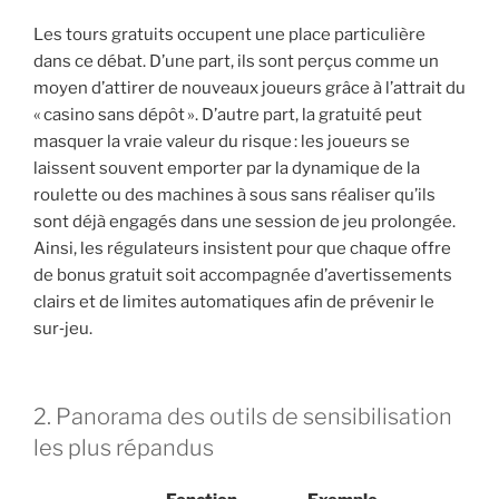
Les tours gratuits occupent une place particulière
dans ce débat. D’une part, ils sont perçus comme un
moyen d’attirer de nouveaux joueurs grâce à l’attrait du
« casino sans dépôt ». D’autre part, la gratuité peut
masquer la vraie valeur du risque : les joueurs se
laissent souvent emporter par la dynamique de la
roulette ou des machines à sous sans réaliser qu’ils
sont déjà engagés dans une session de jeu prolongée.
Ainsi, les régulateurs insistent pour que chaque offre
de bonus gratuit soit accompagnée d’avertissements
clairs et de limites automatiques afin de prévenir le
sur‑jeu.
2. Panorama des outils de sensibilisation
les plus répandus