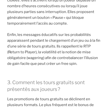
ciblées : elles s’activent lorsqu’un joueur dépasse un
nombre d’heures consécutives ou lorsqu’il joue
plusieurs parties sans interruption. Elles proposent
généralement un bouton « Pause » qui bloque
temporairement l’accès au compte.
Enfin, les messages éducatifs sur les probabilités
apparaissent pendant le chargement d’un jeu ou à la fin
d’une série de tours gratuits. Ils rappellent le RTP
(Return to Player), la volatilité et la notion de mise
obligatoire (wagering) afin de contrebalancer l’illusion
de gain facile que peut créer un free spin.
3. Comment les tours gratuits sont
présentés aux joueurs ?
Les promotions de tours gratuits se déclinent en
plusieurs formats. Le plus fréquent est le bonus de