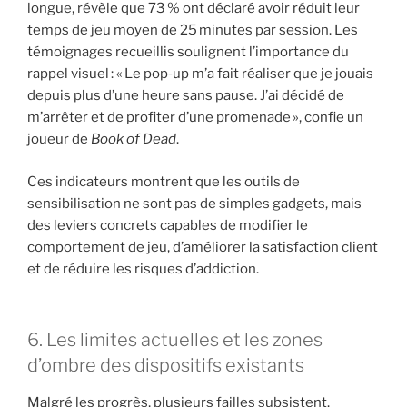
longue, révèle que 73 % ont déclaré avoir réduit leur
temps de jeu moyen de 25 minutes par session. Les
témoignages recueillis soulignent l’importance du
rappel visuel : « Le pop‑up m’a fait réaliser que je jouais
depuis plus d’une heure sans pause. J’ai décidé de
m’arrêter et de profiter d’une promenade », confie un
joueur de
Book of Dead
.
Ces indicateurs montrent que les outils de
sensibilisation ne sont pas de simples gadgets, mais
des leviers concrets capables de modifier le
comportement de jeu, d’améliorer la satisfaction client
et de réduire les risques d’addiction.
6. Les limites actuelles et les zones
d’ombre des dispositifs existants
Malgré les progrès, plusieurs failles subsistent.