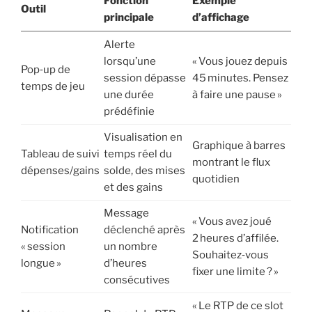
Fonction
Exemple
Outil
principale
d’affichage
Alerte
lorsqu’une
« Vous jouez depuis
Pop‑up de
session dépasse
45 minutes. Pensez
temps de jeu
une durée
à faire une pause »
prédéfinie
Visualisation en
Graphique à barres
Tableau de suivi
temps réel du
montrant le flux
dépenses/gains
solde, des mises
quotidien
et des gains
Message
« Vous avez joué
Notification
déclenché après
2 heures d’affilée.
« session
un nombre
Souhaitez‑vous
longue »
d’heures
fixer une limite ? »
consécutives
« Le RTP de ce slot