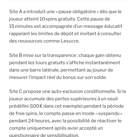
Site A a introduit une « pause obligatoire » dès que le
joueur atteint 10 spins gratuits. Cette pause de
15 minutes est accompagnée d’un message éducatif
rappelant les limites de dépôt et invitant à consulter
des ressources comme Lesucre.
Site B mise sur la transparence : chaque gain obtenu
pendant les tours gratuits s’affiche instantanément
dans une barre latérale, permettant au joueur de
mesurer l’impact réel du bonus sur son solde.
Site C propose une auto‑exclusion conditionnelle. Si le
joueur accumule des pertes supérieures à un seuil
prédéfini (100 € dans cet exemple) pendant la période
de free spins, le compte passe en mode « suspendu »
pendant 24 heures, avec la possibilité de réactiver le
compte uniquement après avoir accepté un
questionnaire de sensibilisation.