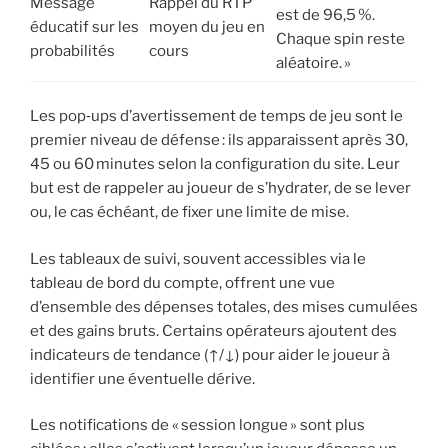
Message
Rappel du RTP
est de 96,5 %.
éducatif sur les
moyen du jeu en
Chaque spin reste
probabilités
cours
aléatoire. »
Les pop‑ups d’avertissement de temps de jeu sont le
premier niveau de défense : ils apparaissent après 30,
45 ou 60 minutes selon la configuration du site. Leur
but est de rappeler au joueur de s’hydrater, de se lever
ou, le cas échéant, de fixer une limite de mise.
Les tableaux de suivi, souvent accessibles via le
tableau de bord du compte, offrent une vue
d’ensemble des dépenses totales, des mises cumulées
et des gains bruts. Certains opérateurs ajoutent des
indicateurs de tendance (↑/↓) pour aider le joueur à
identifier une éventuelle dérive.
Les notifications de « session longue » sont plus