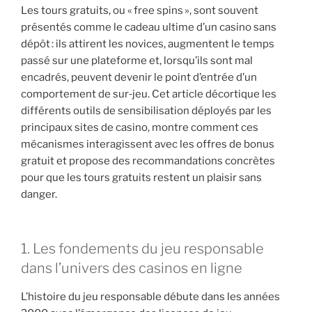
Les tours gratuits, ou « free spins », sont souvent
présentés comme le cadeau ultime d’un casino sans
dépôt : ils attirent les novices, augmentent le temps
passé sur une plateforme et, lorsqu’ils sont mal
encadrés, peuvent devenir le point d’entrée d’un
comportement de sur‑jeu. Cet article décortique les
différents outils de sensibilisation déployés par les
principaux sites de casino, montre comment ces
mécanismes interagissent avec les offres de bonus
gratuit et propose des recommandations concrètes
pour que les tours gratuits restent un plaisir sans
danger.
1. Les fondements du jeu responsable
dans l’univers des casinos en ligne
L’histoire du jeu responsable débute dans les années