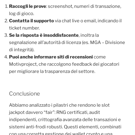
Raccogli le prove
: screenshot, numeri di transazione,
log di gioco.
Contatta il supporto
via chat live o email, indicando il
ticket number.
Se la risposta è insoddisfacente
, inoltra la
segnalazione all’autorità di licenza (es. MGA – Divisione
di integrità).
Puoi anche informare siti di recensioni
come
Motivproject, che raccolgono feedback dei giocatori
per migliorare la trasparenza del settore.
Conclusione
Abbiamo analizzato i pilastri che rendono le slot
jackpot davvero “fair”: RNG certificati, audit
indipendenti, crittografia avanzata delle transazioni e
sistemi anti‑frodi robusti. Questi elementi, combinati
con una corretta gestione dei wallet crypto e una