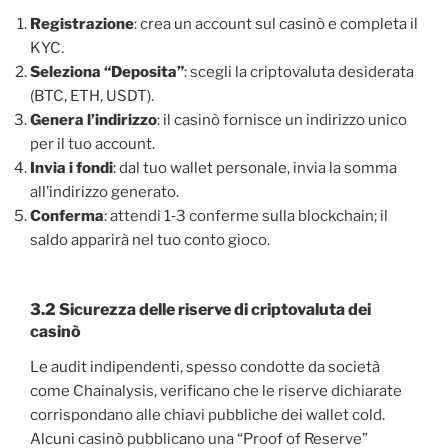
Registrazione
: crea un account sul casinò e completa il
KYC.
Seleziona “Deposita”
: scegli la criptovaluta desiderata
(BTC, ETH, USDT).
Genera l’indirizzo
: il casinò fornisce un indirizzo unico
per il tuo account.
Invia i fondi
: dal tuo wallet personale, invia la somma
all’indirizzo generato.
Conferma
: attendi 1‑3 conferme sulla blockchain; il
saldo apparirà nel tuo conto gioco.
3.2 Sicurezza delle riserve di criptovaluta dei
casinò
Le audit indipendenti, spesso condotte da società
come Chainalysis, verificano che le riserve dichiarate
corrispondano alle chiavi pubbliche dei wallet cold.
Alcuni casinò pubblicano una “Proof of Reserve”