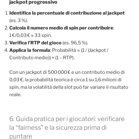
jackpot progressivo
Identifica la percentuale di contribuzione al jackpot
(es. 3 %).
Calcola il numero medio di spin per contribuire
:
1 €/0,03 € ≈ 33 spin.
Verifica l’RTP del gioco
(es. 96,5 %).
Applica la formula
: Probabilità ≈ (1 / (Jackpot /
Contributo medio)) × (1 – RTP).
Con un jackpot di 500 000 € e un contributo medio di
0,03 €, la probabilità teorica è circa 1 su 1,6 milioni di
spin, ma la volatilità della slot può far variare il risultato
reale.
6. Guida pratica per i giocatori: verificare
la “fairness” e la sicurezza prima di
puntare