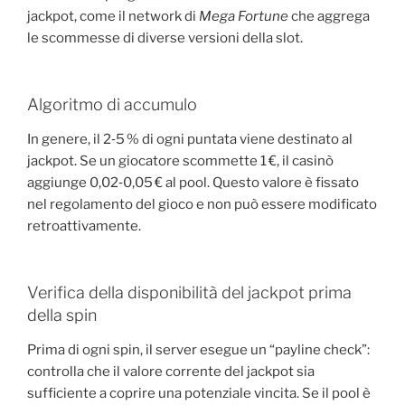
jackpot, come il network di
Mega Fortune
che aggrega
le scommesse di diverse versioni della slot.
Algoritmo di accumulo
In genere, il 2‑5 % di ogni puntata viene destinato al
jackpot. Se un giocatore scommette 1 €, il casinò
aggiunge 0,02‑0,05 € al pool. Questo valore è fissato
nel regolamento del gioco e non può essere modificato
retroattivamente.
Verifica della disponibilità del jackpot prima
della spin
Prima di ogni spin, il server esegue un “payline check”:
controlla che il valore corrente del jackpot sia
sufficiente a coprire una potenziale vincita. Se il pool è