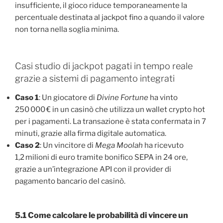
insufficiente, il gioco riduce temporaneamente la
percentuale destinata al jackpot fino a quando il valore
non torna nella soglia minima.
Casi studio di jackpot pagati in tempo reale
grazie a sistemi di pagamento integrati
Caso 1
: Un giocatore di
Divine Fortune
ha vinto
250 000 € in un casinò che utilizza un wallet crypto hot
per i pagamenti. La transazione è stata confermata in 7
minuti, grazie alla firma digitale automatica.
Caso 2
: Un vincitore di
Mega Moolah
ha ricevuto
1,2 milioni di euro tramite bonifico SEPA in 24 ore,
grazie a un’integrazione API con il provider di
pagamento bancario del casinò.
5.1 Come calcolare le probabilità di vincere un