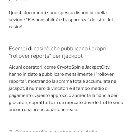
Questi documenti sono spesso disponibili nella
sezione “Responsabilità e trasparenza” del sito del
casinò.
Esempi di casinò che pubblicano i propri
“rollover reports” per i jackpot
Alcuni operatori, come CryptoSpin e JackpotCity,
hanno iniziato a pubblicare mensilmente i “rollover
reports”, mostrando la somma totale accumulata nei
jackpot, il numero di vincitori e il tempo medio di
pagamento. Questo approccio aumenta la fiducia dei
giocatori, soprattutto in un mercato dove le truffe sono
ancora una preoccupazione reale.