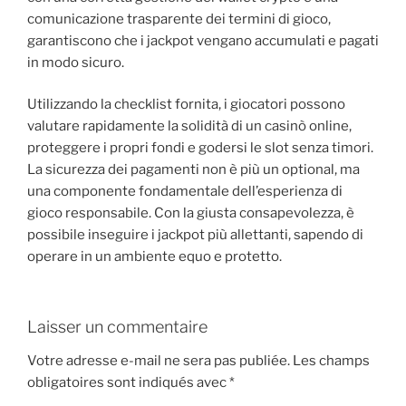
comunicazione trasparente dei termini di gioco,
garantiscono che i jackpot vengano accumulati e pagati
in modo sicuro.
Utilizzando la checklist fornita, i giocatori possono
valutare rapidamente la solidità di un casinò online,
proteggere i propri fondi e godersi le slot senza timori.
La sicurezza dei pagamenti non è più un optional, ma
una componente fondamentale dell’esperienza di
gioco responsabile. Con la giusta consapevolezza, è
possibile inseguire i jackpot più allettanti, sapendo di
operare in un ambiente equo e protetto.
Laisser un commentaire
Votre adresse e-mail ne sera pas publiée.
Les champs
obligatoires sont indiqués avec
*