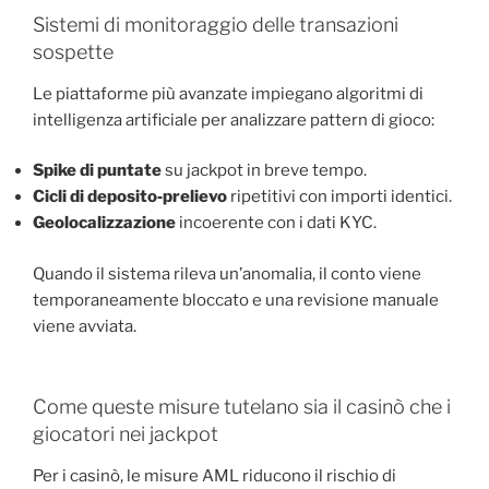
Sistemi di monitoraggio delle transazioni
sospette
Le piattaforme più avanzate impiegano algoritmi di
intelligenza artificiale per analizzare pattern di gioco:
Spike di puntate
su jackpot in breve tempo.
Cicli di deposito‑prelievo
ripetitivi con importi identici.
Geolocalizzazione
incoerente con i dati KYC.
Quando il sistema rileva un’anomalia, il conto viene
temporaneamente bloccato e una revisione manuale
viene avviata.
Come queste misure tutelano sia il casinò che i
giocatori nei jackpot
Per i casinò, le misure AML riducono il rischio di