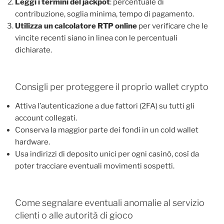
Leggi i termini del jackpot
: percentuale di
contribuzione, soglia minima, tempo di pagamento.
Utilizza un calcolatore RTP online
per verificare che le
vincite recenti siano in linea con le percentuali
dichiarate.
Consigli per proteggere il proprio wallet crypto
Attiva l’autenticazione a due fattori (2FA) su tutti gli
account collegati.
Conserva la maggior parte dei fondi in un cold wallet
hardware.
Usa indirizzi di deposito unici per ogni casinò, così da
poter tracciare eventuali movimenti sospetti.
Come segnalare eventuali anomalie al servizio
clienti o alle autorità di gioco