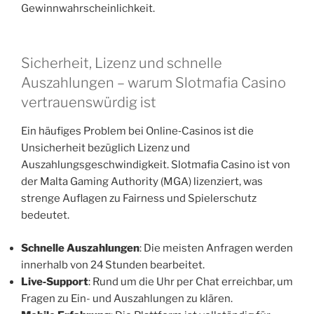
Gewinnwahrscheinlichkeit.
Sicherheit, Lizenz und schnelle
Auszahlungen – warum Slotmafia Casino
vertrauenswürdig ist
Ein häufiges Problem bei Online‑Casinos ist die
Unsicherheit bezüglich Lizenz und
Auszahlungsgeschwindigkeit. Slotmafia Casino ist von
der Malta Gaming Authority (MGA) lizenziert, was
strenge Auflagen zu Fairness und Spielerschutz
bedeutet.
Schnelle Auszahlungen
: Die meisten Anfragen werden
innerhalb von 24 Stunden bearbeitet.
Live‑Support
: Rund um die Uhr per Chat erreichbar, um
Fragen zu Ein- und Auszahlungen zu klären.