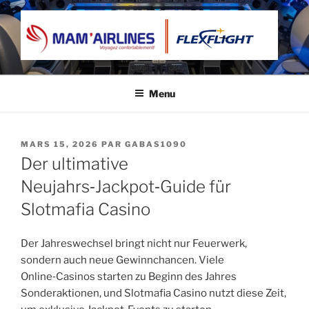
Aller
au
contenu
principal
MAM’AIRLINES
Voyagez confortablement
Menu
PUBLIÉ
MARS 15, 2026
PAR
GABAS1090
LE
Der ultimative
Neujahrs‑Jackpot‑Guide für
Slotmafia Casino
Der Jahreswechsel bringt nicht nur Feuerwerk,
sondern auch neue Gewinnchancen. Viele
Online‑Casinos starten zu Beginn des Jahres
Sonderaktionen, und Slotmafia Casino nutzt diese Zeit,