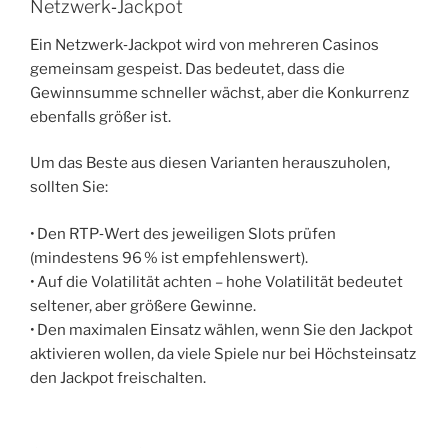
Netzwerk‑Jackpot
Ein Netzwerk‑Jackpot wird von mehreren Casinos
gemeinsam gespeist. Das bedeutet, dass die
Gewinnsumme schneller wächst, aber die Konkurrenz
ebenfalls größer ist.
Um das Beste aus diesen Varianten herauszuholen,
sollten Sie:
• Den RTP‑Wert des jeweiligen Slots prüfen
(mindestens 96 % ist empfehlenswert).
• Auf die Volatilität achten – hohe Volatilität bedeutet
seltener, aber größere Gewinne.
• Den maximalen Einsatz wählen, wenn Sie den Jackpot
aktivieren wollen, da viele Spiele nur bei Höchsteinsatz
den Jackpot freischalten.