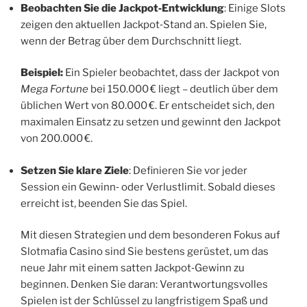
Beobachten Sie die Jackpot‑Entwicklung
: Einige Slots
zeigen den aktuellen Jackpot‑Stand an. Spielen Sie,
wenn der Betrag über dem Durchschnitt liegt.
Beispiel:
Ein Spieler beobachtet, dass der Jackpot von
Mega Fortune
bei 150.000 € liegt – deutlich über dem
üblichen Wert von 80.000 €. Er entscheidet sich, den
maximalen Einsatz zu setzen und gewinnt den Jackpot
von 200.000 €.
Setzen Sie klare Ziele
: Definieren Sie vor jeder
Session ein Gewinn‑ oder Verlustlimit. Sobald dieses
erreicht ist, beenden Sie das Spiel.
Mit diesen Strategien und dem besonderen Fokus auf
Slotmafia Casino sind Sie bestens gerüstet, um das
neue Jahr mit einem satten Jackpot‑Gewinn zu
beginnen. Denken Sie daran: Verantwortungsvolles
Spielen ist der Schlüssel zu langfristigem Spaß und