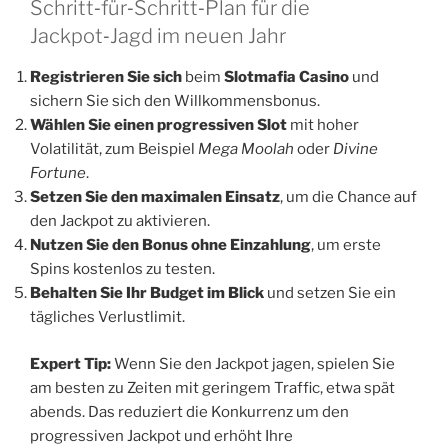
Schritt‑für‑Schritt‑Plan für die
Jackpot‑Jagd im neuen Jahr
Registrieren Sie sich
beim
Slotmafia Casino
und
sichern Sie sich den Willkommensbonus.
Wählen Sie einen progressiven Slot
mit hoher
Volatilität, zum Beispiel
Mega Moolah
oder
Divine
Fortune
.
Setzen Sie den maximalen Einsatz
, um die Chance auf
den Jackpot zu aktivieren.
Nutzen Sie den Bonus ohne Einzahlung
, um erste
Spins kostenlos zu testen.
Behalten Sie Ihr Budget im Blick
und setzen Sie ein
tägliches Verlustlimit.
Expert Tip:
Wenn Sie den Jackpot jagen, spielen Sie
am besten zu Zeiten mit geringem Traffic, etwa spät
abends. Das reduziert die Konkurrenz um den
progressiven Jackpot und erhöht Ihre