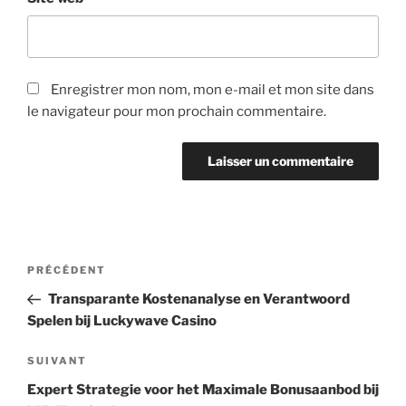
Enregistrer mon nom, mon e-mail et mon site dans
le navigateur pour mon prochain commentaire.
Navigation
Article
PRÉCÉDENT
de
précédent
Transparante Kostenanalyse en Verantwoord
l’article
Spelen bij Luckywave Casino
Article
SUIVANT
suivant
Expert Strategie voor het Maximale Bonusaanbod bij