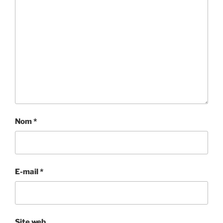
Nom
*
E-mail
*
Site web