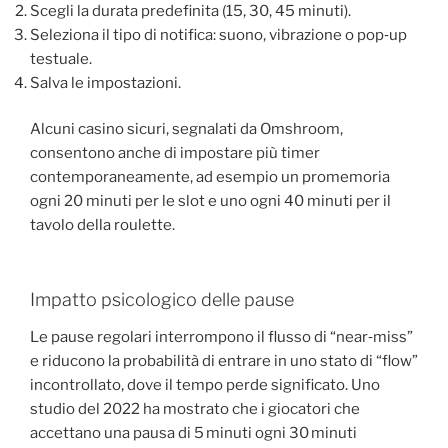
Scegli la durata predefinita (15, 30, 45 minuti).
Seleziona il tipo di notifica: suono, vibrazione o pop‑up
testuale.
Salva le impostazioni.
Alcuni casino sicuri, segnalati da Omshroom,
consentono anche di impostare più timer
contemporaneamente, ad esempio un promemoria
ogni 20 minuti per le slot e uno ogni 40 minuti per il
tavolo della roulette.
Impatto psicologico delle pause
Le pause regolari interrompono il flusso di “near‑miss”
e riducono la probabilità di entrare in uno stato di “flow”
incontrollato, dove il tempo perde significato. Uno
studio del 2022 ha mostrato che i giocatori che
accettano una pausa di 5 minuti ogni 30 minuti