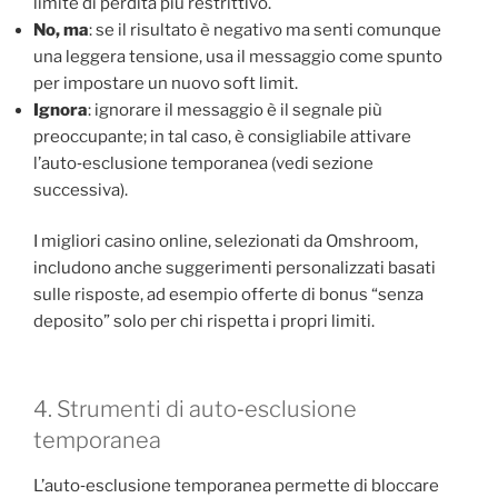
limite di perdita più restrittivo.
No, ma
: se il risultato è negativo ma senti comunque
una leggera tensione, usa il messaggio come spunto
per impostare un nuovo soft limit.
Ignora
: ignorare il messaggio è il segnale più
preoccupante; in tal caso, è consigliabile attivare
l’auto‑esclusione temporanea (vedi sezione
successiva).
I migliori casino online, selezionati da Omshroom,
includono anche suggerimenti personalizzati basati
sulle risposte, ad esempio offerte di bonus “senza
deposito” solo per chi rispetta i propri limiti.
4. Strumenti di auto‑esclusione
temporanea
L’auto‑esclusione temporanea permette di bloccare