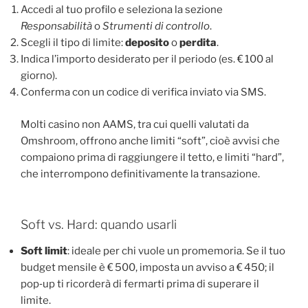
Accedi al tuo profilo e seleziona la sezione
Responsabilità
o
Strumenti di controllo
.
Scegli il tipo di limite:
deposito
o
perdita
.
Indica l’importo desiderato per il periodo (es. € 100 al
giorno).
Conferma con un codice di verifica inviato via SMS.
Molti casino non AAMS, tra cui quelli valutati da
Omshroom, offrono anche limiti “soft”, cioè avvisi che
compaiono prima di raggiungere il tetto, e limiti “hard”,
che interrompono definitivamente la transazione.
Soft vs. Hard: quando usarli
Soft limit
: ideale per chi vuole un promemoria. Se il tuo
budget mensile è € 500, imposta un avviso a € 450; il
pop‑up ti ricorderà di fermarti prima di superare il
limite.