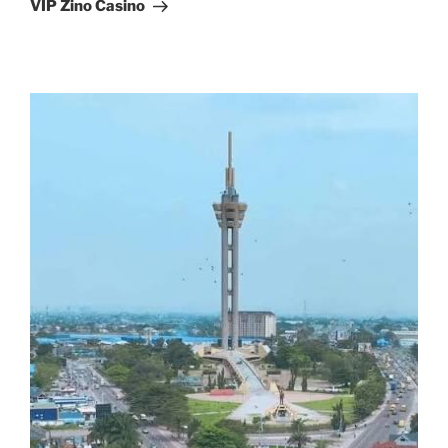
VIP Zino Casino