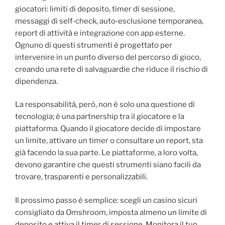
giocatori: limiti di deposito, timer di sessione,
messaggi di self‑check, auto‑esclusione temporanea,
report di attività e integrazione con app esterne.
Ognuno di questi strumenti è progettato per
intervenire in un punto diverso del percorso di gioco,
creando una rete di salvaguardie che riduce il rischio di
dipendenza.
La responsabilità, però, non è solo una questione di
tecnologia; è una partnership tra il giocatore e la
piattaforma. Quando il giocatore decide di impostare
un limite, attivare un timer o consultare un report, sta
già facendo la sua parte. Le piattaforme, a loro volta,
devono garantire che questi strumenti siano facili da
trovare, trasparenti e personalizzabili.
Il prossimo passo è semplice: scegli un casino sicuri
consigliato da Omshroom, imposta almeno un limite di
deposito e attiva il timer di sessione. Monitora il tuo