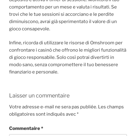
comportamento per un mese e valuta i risultati. Se
trovi che le tue sessioni si accorciano e le perdite
diminuiscono, avrai già sperimentato il valore di un
gioco consapevole.
Infine, ricorda di utilizzare le risorse di Omshroom per
confrontare i casinò che offrono le migliori funzionalità
di gioco responsabile. Solo così potrai divertirti in
modo sano, senza compromettere il tuo benessere
finanziario e personale.
Laisser un commentaire
Votre adresse e-mail ne sera pas publiée.
Les champs
obligatoires sont indiqués avec
*
Commentaire
*