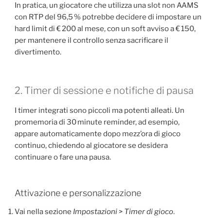
In pratica, un giocatore che utilizza una slot non AAMS
con RTP del 96,5 % potrebbe decidere di impostare un
hard limit di € 200 al mese, con un soft avviso a € 150,
per mantenere il controllo senza sacrificare il
divertimento.
2. Timer di sessione e notifiche di pausa
I timer integrati sono piccoli ma potenti alleati. Un
promemoria di 30 minute reminder, ad esempio,
appare automaticamente dopo mezz’ora di gioco
continuo, chiedendo al giocatore se desidera
continuare o fare una pausa.
Attivazione e personalizzazione
Vai nella sezione
Impostazioni
>
Timer di gioco
.