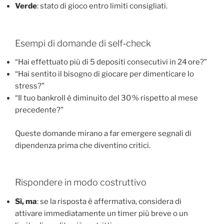
Verde
: stato di gioco entro limiti consigliati.
Esempi di domande di self‑check
“Hai effettuato più di 5 depositi consecutivi in 24 ore?”
“Hai sentito il bisogno di giocare per dimenticare lo
stress?”
“Il tuo bankroll è diminuito del 30 % rispetto al mese
precedente?”
Queste domande mirano a far emergere segnali di
dipendenza prima che diventino critici.
Rispondere in modo costruttivo
Sì, ma
: se la risposta è affermativa, considera di
attivare immediatamente un timer più breve o un