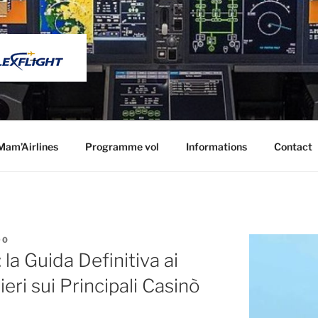
INES
Mam’Airlines
Programme vol
Informations
Contact
90
la Guida Definitiva ai
ieri sui Principali Casinò