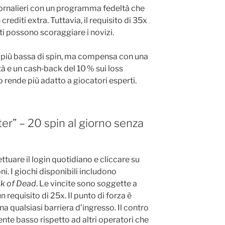
ornalieri con un programma fedeltà che
crediti extra. Tuttavia, il requisito di 35x
enti possono scoraggiare i novizi.
à più bassa di spin, ma compensa con una
ità e un cash‑back del 10 % sui loss
lo rende più adatto a giocatori esperti.
er” – 20 spin al giorno senza
ettuare il login quotidiano e cliccare su
i. I giochi disponibili includono
k of Dead
. Le vincite sono soggette a
requisito di 25x. Il punto di forza è
na qualsiasi barriera d’ingresso. Il contro
mente basso rispetto ad altri operatori che