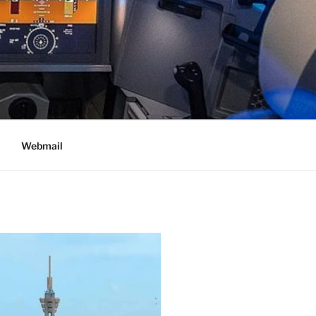
Webmail