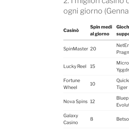
2. I migliori casinò
ogni giorno (Genna
Spin medi
Gioch
Casinò
al giorno
suppo
NetEnt
SpinMaster
20
Pragm
Micro
Lucky Reel
15
Yggdr
Fortune
Quick
10
Wheel
Tiger
Bluepr
Nova Spins
12
Evolu
Galaxy
8
Betso
Casino