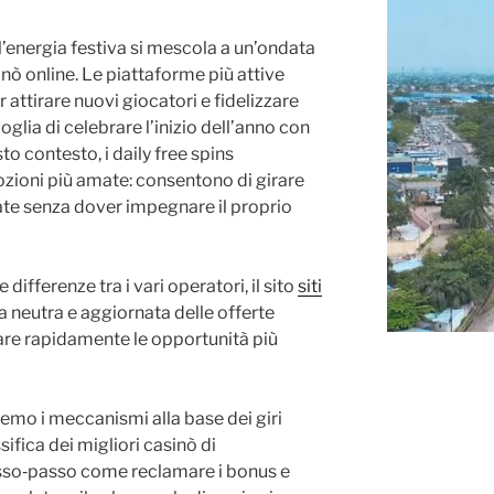
 l’energia festiva si mescola a un’ondata
inò online. Le piattaforme più attive
attirare nuovi giocatori e fidelizzare
 voglia di celebrare l’inizio dell’anno con
to contesto, i daily free spins
zioni più amate: consentono di girare
ate senza dover impegnare il proprio
differenze tra i vari operatori, il sito
siti
 neutra e aggiornata delle offerte
uare rapidamente le opportunità più
remo i meccanismi alla base dei giri
ifica dei migliori casinò di
sso‑passo come reclamare i bonus e