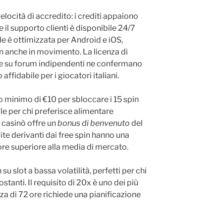
elocità di accredito: i crediti appaiono
il supporto clienti è disponibile 24/7
ile è ottimizzata per Android e iOS,
n anche in movimento. La licenza di
ve su forum indipendenti ne confermano
 affidabile per i giocatori italiani.
o minimo di €10 per sbloccare i 15 spin
ale per chi preferisce alimentare
l casinò offre un
bonus di benvenuto
del
ite derivanti dai free spin hanno una
re superiore alla media di mercato.
 slot a bassa volatilità, perfetti per chi
tanti. Il requisito di 20x è uno dei più
za di 72 ore richiede una pianificazione