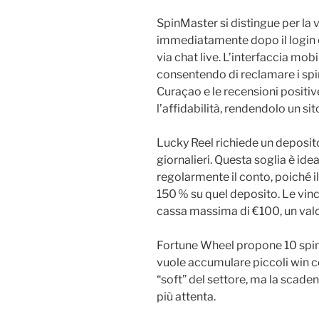
SpinMaster si distingue per la v
immediatamente dopo il login e 
via chat live. L’interfaccia mob
consentendo di reclamare i spi
Curaçao e le recensioni positi
l’affidabilità, rendendolo un sito
Lucky Reel richiede un deposit
giornalieri. Questa soglia è ide
regolarmente il conto, poiché i
150 % su quel deposito. Le vinc
cassa massima di €100, un valo
Fortune Wheel propone 10 spin su
vuole accumulare piccoli win cos
“soft” del settore, ma la scaden
più attenta.