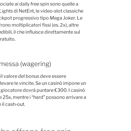
ciate ai daily free spin sono quelle a
Lights
di NetEnt, le video‑slot classiche
 jackpot progressivo tipo
Mega Joker
. Le
no moltiplicatori fissi (es. 2x), altre
bili, il che influisce direttamente sul
ratuito.
mmessa (wagering)
 il valore del bonus deve essere
vare le vincite. Se un casinò impone un
il giocatore dovrà puntare €300. I casinò
 e 25x, mentre i “hard” possono arrivare a
 il cash‑out.