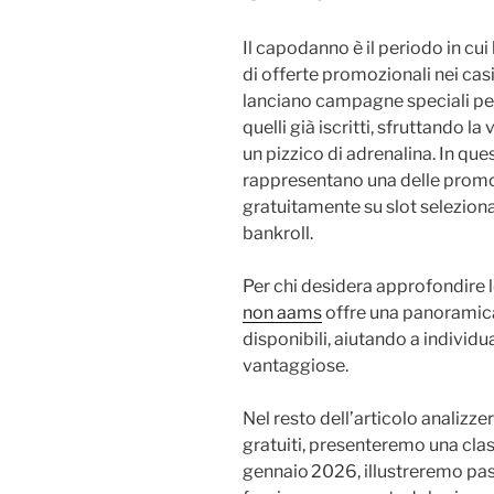
Il capodanno è il periodo in cui
di offerte promozionali nei cas
lanciano campagne speciali per 
quelli già iscritti, sfruttando la
un pizzico di adrenalina. In ques
rappresentano una delle promo
gratuitamente su slot selezion
bankroll.
Per chi desidera approfondire le 
non aams
offre una panoramica
disponibili, aiutando a individ
vantaggiose.
Nel resto dell’articolo analizze
gratuiti, presenteremo una class
gennaio 2026, illustreremo pa