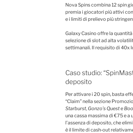
Nova Spins combina 12 spin gi
premia i giocatori più attivi con 
e i limiti di prelievo più string
Galaxy Casino offre la quantit
selezione di slot ad alta volatil
settimanali. Il requisito di 40x 
Caso studio: “SpinMast
deposito
Per attivare i 20 spin, basta eff
“Claim” nella sezione Promozion
Starburst
,
Gonzo’s Quest
e
Boo
una cassa massima di €75 e a un 
l’assenza di deposito, che elimi
è il limite di cash‑out relativa