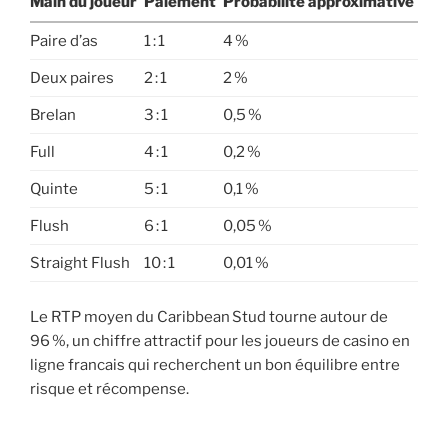
Main du joueur
Paiement
Probabilité approximative
Paire d’as
1 : 1
4 %
Deux paires
2 : 1
2 %
Brelan
3 : 1
0,5 %
Full
4 : 1
0,2 %
Quinte
5 : 1
0,1 %
Flush
6 : 1
0,05 %
Straight Flush
10 : 1
0,01 %
Le RTP moyen du Caribbean Stud tourne autour de
96 %, un chiffre attractif pour les joueurs de casino en
ligne francais qui recherchent un bon équilibre entre
risque et récompense.