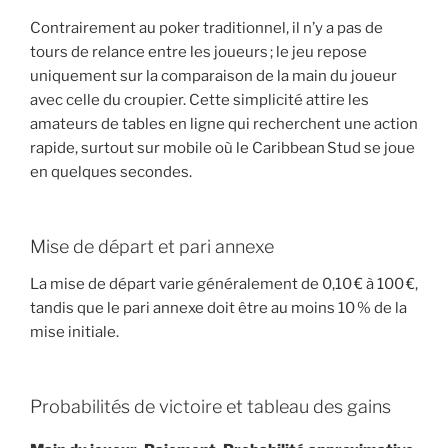
Contrairement au poker traditionnel, il n’y a pas de
tours de relance entre les joueurs ; le jeu repose
uniquement sur la comparaison de la main du joueur
avec celle du croupier. Cette simplicité attire les
amateurs de tables en ligne qui recherchent une action
rapide, surtout sur mobile où le Caribbean Stud se joue
en quelques secondes.
Mise de départ et pari annexe
La mise de départ varie généralement de 0,10 € à 100 €,
tandis que le pari annexe doit être au moins 10 % de la
mise initiale.
Probabilités de victoire et tableau des gains