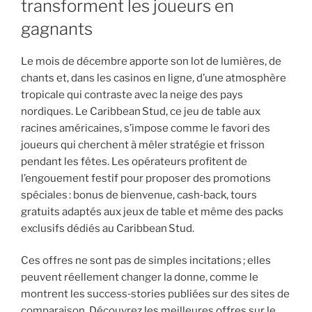
transforment les joueurs en
gagnants
Le mois de décembre apporte son lot de lumières, de
chants et, dans les casinos en ligne, d’une atmosphère
tropicale qui contraste avec la neige des pays
nordiques. Le Caribbean Stud, ce jeu de table aux
racines américaines, s’impose comme le favori des
joueurs qui cherchent à mêler stratégie et frisson
pendant les fêtes. Les opérateurs profitent de
l’engouement festif pour proposer des promotions
spéciales : bonus de bienvenue, cash‑back, tours
gratuits adaptés aux jeux de table et même des packs
exclusifs dédiés au Caribbean Stud.
Ces offres ne sont pas de simples incitations ; elles
peuvent réellement changer la donne, comme le
montrent les success‑stories publiées sur des sites de
comparaison. Découvrez les meilleures offres sur le