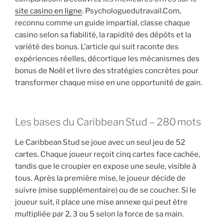
site casino en ligne
. Psychologuedutravail.Com,
reconnu comme un guide impartial, classe chaque
casino selon sa fiabilité, la rapidité des dépôts et la
variété des bonus. L’article qui suit raconte des
expériences réelles, décortique les mécanismes des
bonus de Noël et livre des stratégies concrètes pour
transformer chaque mise en une opportunité de gain.
Les bases du Caribbean Stud – 280 mots
Le Caribbean Stud se joue avec un seul jeu de 52
cartes. Chaque joueur reçoit cinq cartes face cachée,
tandis que le croupier en expose une seule, visible à
tous. Après la première mise, le joueur décide de
suivre (mise supplémentaire) ou de se coucher. Si le
joueur suit, il place une mise annexe qui peut être
multipliée par 2, 3 ou 5 selon la force de sa main.