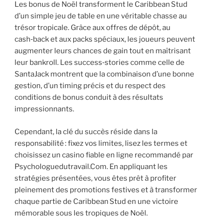
Les bonus de Noël transforment le Caribbean Stud
d’un simple jeu de table en une véritable chasse au
trésor tropicale. Grâce aux offres de dépôt, au
cash‑back et aux packs spéciaux, les joueurs peuvent
augmenter leurs chances de gain tout en maîtrisant
leur bankroll. Les success‑stories comme celle de
SantaJack montrent que la combinaison d’une bonne
gestion, d’un timing précis et du respect des
conditions de bonus conduit à des résultats
impressionnants.
Cependant, la clé du succès réside dans la
responsabilité : fixez vos limites, lisez les termes et
choisissez un casino fiable en ligne recommandé par
Psychologuedutravail.Com. En appliquant les
stratégies présentées, vous êtes prêt à profiter
pleinement des promotions festives et à transformer
chaque partie de Caribbean Stud en une victoire
mémorable sous les tropiques de Noël.