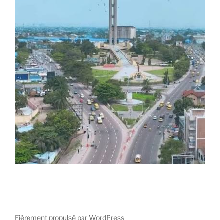
Fièrement propulsé par WordPress