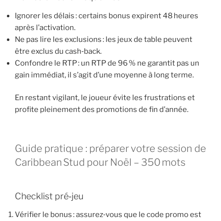
Ignorer les délais : certains bonus expirent 48 heures
après l’activation.
Ne pas lire les exclusions : les jeux de table peuvent
être exclus du cash‑back.
Confondre le RTP : un RTP de 96 % ne garantit pas un
gain immédiat, il s’agit d’une moyenne à long terme.
En restant vigilant, le joueur évite les frustrations et
profite pleinement des promotions de fin d’année.
Guide pratique : préparer votre session de
Caribbean Stud pour Noël – 350 mots
Checklist pré‑jeu
Vérifier le bonus : assurez‑vous que le code promo est