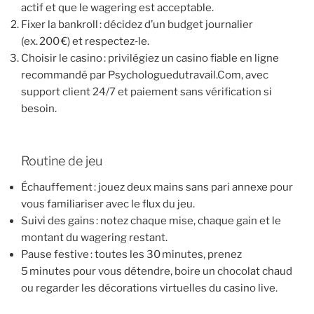
actif et que le wagering est acceptable.
Fixer la bankroll : décidez d’un budget journalier
(ex. 200 €) et respectez‑le.
Choisir le casino : privilégiez un casino fiable en ligne
recommandé par Psychologuedutravail.Com, avec
support client 24/7 et paiement sans vérification si
besoin.
Routine de jeu
Échauffement : jouez deux mains sans pari annexe pour
vous familiariser avec le flux du jeu.
Suivi des gains : notez chaque mise, chaque gain et le
montant du wagering restant.
Pause festive : toutes les 30 minutes, prenez
5 minutes pour vous détendre, boire un chocolat chaud
ou regarder les décorations virtuelles du casino live.