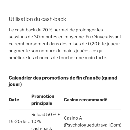
Utilisation du cash‑back
Le cash‑back de 20 % permet de prolonger les
sessions de 30 minutes en moyenne. En réinvestissant
ce remboursement dans des mises de 0,20 €, le joueur
augmente son nombre de mains jouées, ce qui
améliore les chances de toucher une main forte.
Calendrier des promotions de fin d’année (quand
jouer)
Promotion
Date
Casino recommandé
principale
Reload 50 % +
Casino A
15‑20 déc.
10 %
(Psychologuedutravail.Com)
cash‑back