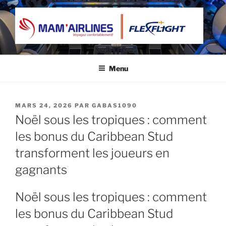
Aller
au
contenu
principal
MAM’AIRLINES
Voyagez confortablement
Menu
PUBLIÉ
MARS 24, 2026
PAR
GABAS1090
LE
Noël sous les tropiques : comment
les bonus du Caribbean Stud
transforment les joueurs en
gagnants
Noël sous les tropiques : comment
les bonus du Caribbean Stud