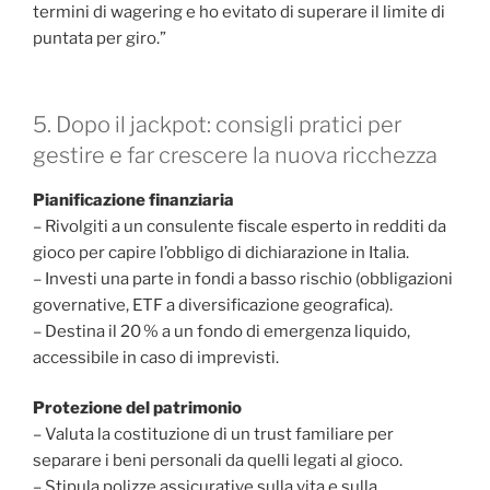
termini di wagering e ho evitato di superare il limite di
puntata per giro.”
5. Dopo il jackpot: consigli pratici per
gestire e far crescere la nuova ricchezza
Pianificazione finanziaria
– Rivolgiti a un consulente fiscale esperto in redditi da
gioco per capire l’obbligo di dichiarazione in Italia.
– Investi una parte in fondi a basso rischio (obbligazioni
governative, ETF a diversificazione geografica).
– Destina il 20 % a un fondo di emergenza liquido,
accessibile in caso di imprevisti.
Protezione del patrimonio
– Valuta la costituzione di un trust familiare per
separare i beni personali da quelli legati al gioco.
– Stipula polizze assicurative sulla vita e sulla