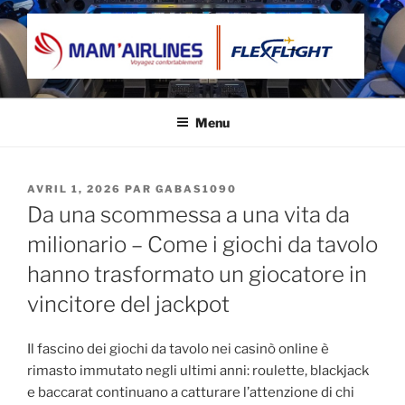
Aller
au
contenu
principal
MAM’AIRLINES
Voyagez confortablement
Menu
PUBLIÉ
AVRIL 1, 2026
PAR
GABAS1090
LE
Da una scommessa a una vita da
milionario – Come i giochi da tavolo
hanno trasformato un giocatore in
vincitore del jackpot
Il fascino dei giochi da tavolo nei casinò online è
rimasto immutato negli ultimi anni: roulette, blackjack
e baccarat continuano a catturare l’attenzione di chi