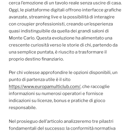
cerca l’emozione di un tavolo reale senza uscire di casa.
Oggi, le piattaforme digitali offrono interfacce grafiche
avanzate, streaming live e la possibilità di interagire
con croupier professionisti, creando un’esperienza
quasi indistinguibile da quella dei grandi saloni di
Monte Carlo. Questa evoluzione ha alimentato una
crescente curiosità verso le storie di chi, partendo da
una semplice puntata, è riuscito a trasformare il
proprio destino finanziario.
Per chi volesse approfondire le opzioni disponibili, un
punto di partenza utile è il sito
https://www.europamulticlub.com/
, che raccoglie
informazioni su numerosi operatori e fornisce
indicazioni su licenze, bonus e pratiche di gioco
responsabile.
Nel prosieguo dell’articolo analizzeremo tre pilastri
fondamentali del successo: la conformità normativa