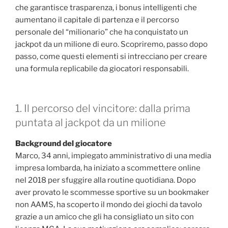
che garantisce trasparenza, i bonus intelligenti che
aumentano il capitale di partenza e il percorso
personale del “milionario” che ha conquistato un
jackpot da un milione di euro. Scopriremo, passo dopo
passo, come questi elementi si intrecciano per creare
una formula replicabile da giocatori responsabili.
1. Il percorso del vincitore: dalla prima
puntata al jackpot da un milione
Background del giocatore
Marco, 34 anni, impiegato amministrativo di una media
impresa lombarda, ha iniziato a scommettere online
nel 2018 per sfuggire alla routine quotidiana. Dopo
aver provato le scommesse sportive su un bookmaker
non AAMS, ha scoperto il mondo dei giochi da tavolo
grazie a un amico che gli ha consigliato un sito con