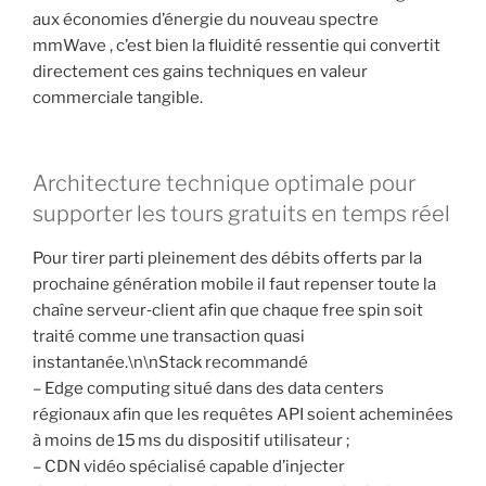
aux économies d’énergie du nouveau spectre
mmWave , c’est bien la fluidité ressentie qui convertit
directement ces gains techniques en valeur
commerciale tangible.
Architecture technique optimale pour
supporter les tours gratuits en temps réel
Pour tirer parti pleinement des débits offerts par la
prochaine génération mobile il faut repenser toute la
chaîne serveur‑client afin que chaque free spin soit
traité comme une transaction quasi
instantanée.\n\nStack recommandé
– Edge computing situé dans des data centers
régionaux afin que les requêtes API soient acheminées
à moins de 15 ms du dispositif utilisateur ;
– CDN vidéo spécialisé capable d’injecter