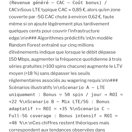
(Revenue généré – CAC – Coût bonus) /
CAC
\nSous LTE typique CAC ≈ 0,85 €, alors qu’en zone
couverte par ‑5G CAC chute à environ 0,62 €, faute
même si on ajoute légèrement plus tardivement
quelques cents pour couvrir l’infrastructure
edge.\n\n### Algorithmes prédictifs \nUn modèle
Random Forest entraîné sur cinq millions
d’événements indique que lorsque le débit dépasse
150 Mbps, augmenter la fréquence quotidienne à trois
séries gratuites (+100 spins chacune) augmente le LTV
moyen (+18 %) sans dépasser les seuils
réglementaires associés au wagering requis.\n\n###
Scénarios illustratifs \n
\nScenario A – LTE
uniquement : Bonus = 50 spin / jour → ROI =
+22 %\nScenario B – Mix LTE/5G : Bonus
adaptatif ↑→ ROI = +35 %\nScenario C –
Full‑5G coverage : Bonus intensif → ROI =
+48 %\n
\nCes chiffres restent théoriques mais
correspondent aux tendances observées dans