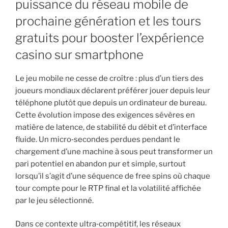
puissance du réseau mobile de
prochaine génération et les tours
gratuits pour booster l’expérience
casino sur smartphone
Le jeu mobile ne cesse de croître : plus d’un tiers des
joueurs mondiaux déclarent préférer jouer depuis leur
téléphone plutôt que depuis un ordinateur de bureau.
Cette évolution impose des exigences sévères en
matière de latence, de stabilité du débit et d’interface
fluide. Un micro‑secondes perdues pendant le
chargement d’une machine à sous peut transformer un
pari potentiel en abandon pur et simple, surtout
lorsqu’il s’agit d’une séquence de free spins où chaque
tour compte pour le RTP final et la volatilité affichée
par le jeu sélectionné.
Dans ce contexte ultra‑compétitif, les réseaux