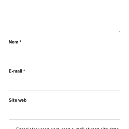
Nom
*
E-mail
*
Site web