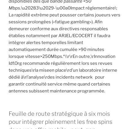
disponibles dès que bande passante <50
Mbps.
\u20283\u2029-\u00a0Impact réglementaire\:
La rapidité extrême peut pousser certains joueurs vers
sessions prolongées («fatigue gambling»). Afin
demeurer conforme aux directives responsables
établies notamment par ARJEL/ECOCERT il faudra
intégrer alertes temporelles limitant
automatiquement durée cumulée >90 minutes
lorsque vitesse>250Mbps.*\\r\rEn outre,\rInnovation
Idf.Org recommande régulièrement lors ses revues
techniques\rla mise­en place\rd’un laboratoire interne
dédié à\rl’analyse\rdes incidents network pour
garantir continuité service même quand certaines
antennes subissent maintenance programmée.
Feuille de route stratégique à six mois
pour intégrer pleinement les free spins