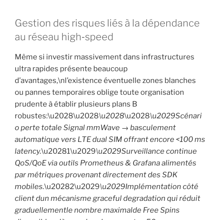
Gestion des risques liés à la dépendance
au réseau high‑speed
Même si investir massivement dans infrastructures
ultra rapides présente beaucoup
d’avantages,\nl’existence éventuelle zones blanches
ou pannes temporaires oblige toute organisation
prudente à établir plusieurs plans B
robustes:\u2028\u2028
\u2028
\u2028
\u2029Scénari
o perte totale Signal mmWave → basculement
automatique vers LTE dual SIM offrant encore <100 ms
latency.
\u20281\u2029
\u2029Surveillance continue
QoS/QoE via outils Prometheus & Grafana alimentés
par métriques provenant directement des SDK
mobiles.
\u20282\u2029
\u2029Implémentation côté
client dun mécanisme
graceful degradation
qui réduit
graduellementle nombre maximalde Free Spins