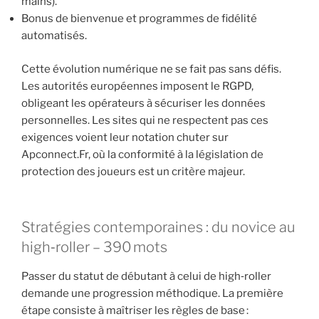
mains).
Bonus de bienvenue et programmes de fidélité
automatisés.
Cette évolution numérique ne se fait pas sans défis.
Les autorités européennes imposent le RGPD,
obligeant les opérateurs à sécuriser les données
personnelles. Les sites qui ne respectent pas ces
exigences voient leur notation chuter sur
Apconnect.Fr, où la conformité à la législation de
protection des joueurs est un critère majeur.
Stratégies contemporaines : du novice au
high‑roller – 390 mots
Passer du statut de débutant à celui de high‑roller
demande une progression méthodique. La première
étape consiste à maîtriser les règles de base :