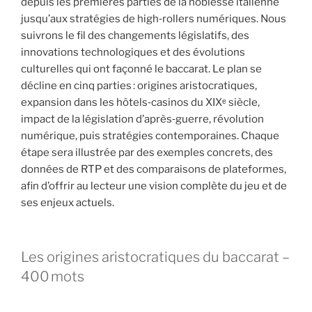
depuis les premières parties de la noblesse italienne
jusqu’aux stratégies de high‑rollers numériques. Nous
suivrons le fil des changements législatifs, des
innovations technologiques et des évolutions
culturelles qui ont façonné le baccarat. Le plan se
décline en cinq parties : origines aristocratiques,
expansion dans les hôtels‑casinos du XIXᵉ siècle,
impact de la législation d’après‑guerre, révolution
numérique, puis stratégies contemporaines. Chaque
étape sera illustrée par des exemples concrets, des
données de RTP et des comparaisons de plateformes,
afin d’offrir au lecteur une vision complète du jeu et de
ses enjeux actuels.
Les origines aristocratiques du baccarat –
400 mots