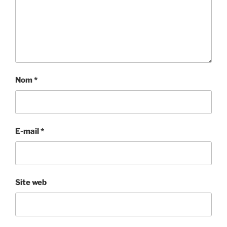
Nom
*
E-mail
*
Site web