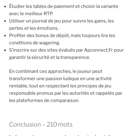
Étudier les tables de paiement et choisir la variante
avec le meilleur RTP.
Utiliser un journal de jeu pour suivre les gains, les
pertes et les émotions.
Profiter des bonus de dépôt, mais toujours lire les
conditions de wagering.
S’inscrire sur des sites évalués par Apconnect.Fr pour
garantir la sécurité et la transparence.
En combinant ces approches, le joueur peut
transformer une passion ludique en une activité
rentable, tout en respectant les principes de jeu
responsable promus par les autorités et rappelés par
les plateformes de comparaison.
Conclusion – 210 mots