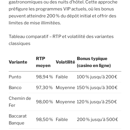
gastronomiques ou des nuits d’hôtel. Cette approche
préfigure les programmes VIP actuels, où les bonus
peuvent atteindre 200 % du dépôt initial et offrir des
limites de mise illimitées.
Tableau comparatif – RTP et volatilité des variantes
classiques
RTP
Bonus typique
Variante
Volatilité
moyen
(casino en ligne)
Punto
98,94 %
Faible
100 % jusqu’à 200 €
Banco
97,30 %
Moyenne
150 % jusqu’à 300 €
Chemin de
98,00 %
Moyenne
120 % jusqu’à 250 €
Fer
Baccarat
98,50 %
Faible
200 % jusqu’à 500 €
Banque