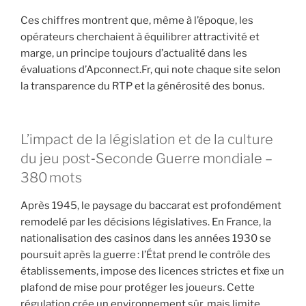
Ces chiffres montrent que, même à l’époque, les
opérateurs cherchaient à équilibrer attractivité et
marge, un principe toujours d’actualité dans les
évaluations d’Apconnect.Fr, qui note chaque site selon
la transparence du RTP et la générosité des bonus.
L’impact de la législation et de la culture
du jeu post‑Seconde Guerre mondiale –
380 mots
Après 1945, le paysage du baccarat est profondément
remodelé par les décisions législatives. En France, la
nationalisation des casinos dans les années 1930 se
poursuit après la guerre : l’État prend le contrôle des
établissements, impose des licences strictes et fixe un
plafond de mise pour protéger les joueurs. Cette
régulation crée un environnement sûr, mais limite