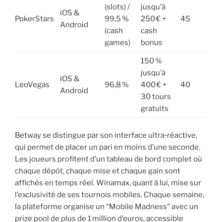
(slots) /
jusqu’à
iOS &
PokerStars
99,5 %
250 € +
45
Android
(cash
cash
games)
bonus
150 %
jusqu’à
iOS &
LeoVegas
96,8 %
400 € +
40
Android
30 tours
gratuits
Betway se distingue par son interface ultra‑réactive,
qui permet de placer un pari en moins d’une seconde.
Les joueurs profitent d’un tableau de bord complet où
chaque dépôt, chaque mise et chaque gain sont
affichés en temps réel. Winamax, quant à lui, mise sur
l’exclusivité de ses tournois mobiles. Chaque semaine,
la plateforme organise un “Mobile Madness” avec un
prize pool de plus de 1 million d’euros, accessible