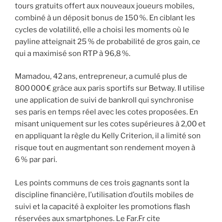
tours gratuits offert aux nouveaux joueurs mobiles,
combiné à un déposit bonus de 150 %. En ciblant les
cycles de volatilité, elle a choisi les moments où le
payline atteignait 25 % de probabilité de gros gain, ce
qui a maximisé son RTP à 96,8 %.
Mamadou, 42 ans, entrepreneur, a cumulé plus de
800 000 € grâce aux paris sportifs sur Betway. Il utilise
une application de suivi de bankroll qui synchronise
ses paris en temps réel avec les cotes proposées. En
misant uniquement sur les cotes supérieures à 2,00 et
en appliquant la règle du Kelly Criterion, il a limité son
risque tout en augmentant son rendement moyen à
6 % par pari.
Les points communs de ces trois gagnants sont la
discipline financière, l’utilisation d’outils mobiles de
suivi et la capacité à exploiter les promotions flash
réservées aux smartphones. Le Far.Fr cite