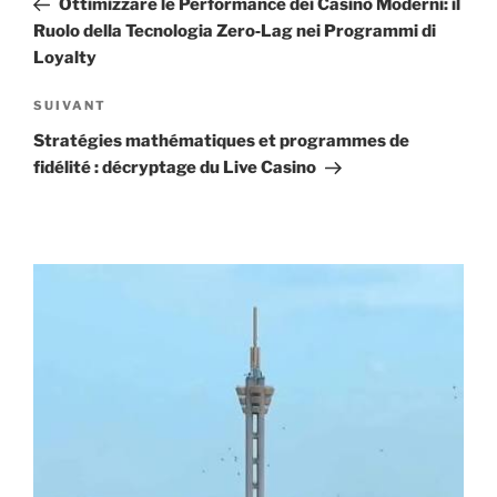
Ottimizzare le Performance dei Casinò Moderni: il
l’article
Ruolo della Tecnologia Zero‑Lag nei Programmi di
Loyalty
Article
SUIVANT
suivant
Stratégies mathématiques et programmes de
fidélité : décryptage du Live Casino