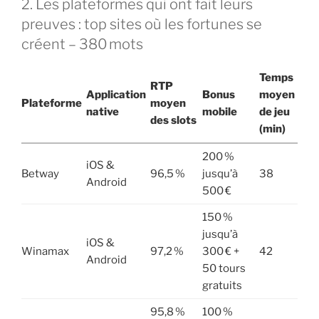
2. Les plateformes qui ont fait leurs
preuves : top sites où les fortunes se
créent – 380 mots
Temps
RTP
Application
Bonus
moyen
Plateforme
moyen
native
mobile
de jeu
des slots
(min)
200 %
iOS &
Betway
96,5 %
jusqu’à
38
Android
500 €
150 %
jusqu’à
iOS &
Winamax
97,2 %
300 € +
42
Android
50 tours
gratuits
95,8 %
100 %