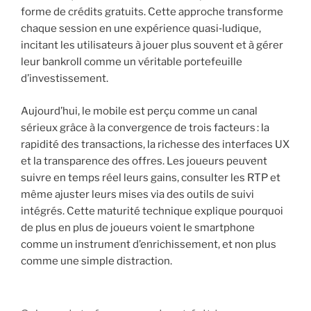
forme de crédits gratuits. Cette approche transforme
chaque session en une expérience quasi‑ludique,
incitant les utilisateurs à jouer plus souvent et à gérer
leur bankroll comme un véritable portefeuille
d’investissement.
Aujourd’hui, le mobile est perçu comme un canal
sérieux grâce à la convergence de trois facteurs : la
rapidité des transactions, la richesse des interfaces UX
et la transparence des offres. Les joueurs peuvent
suivre en temps réel leurs gains, consulter les RTP et
même ajuster leurs mises via des outils de suivi
intégrés. Cette maturité technique explique pourquoi
de plus en plus de joueurs voient le smartphone
comme un instrument d’enrichissement, et non plus
comme une simple distraction.