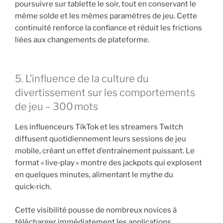
poursuivre sur tablette le soir, tout en conservant le
même solde et les mêmes paramètres de jeu. Cette
continuité renforce la confiance et réduit les frictions
liées aux changements de plateforme.
5. L’influence de la culture du
divertissement sur les comportements
de jeu – 300 mots
Les influenceurs TikTok et les streamers Twitch
diffusent quotidiennement leurs sessions de jeu
mobile, créant un effet d’entraînement puissant. Le
format « live‑play » montre des jackpots qui explosent
en quelques minutes, alimentant le mythe du
quick‑rich.
Cette visibilité pousse de nombreux novices à
télécharger immédiatement les applications