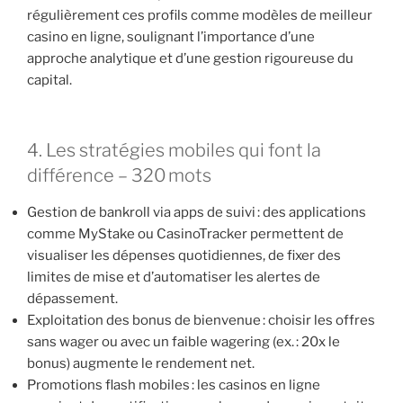
régulièrement ces profils comme modèles de meilleur
casino en ligne, soulignant l’importance d’une
approche analytique et d’une gestion rigoureuse du
capital.
4. Les stratégies mobiles qui font la
différence – 320 mots
Gestion de bankroll via apps de suivi : des applications
comme MyStake ou CasinoTracker permettent de
visualiser les dépenses quotidiennes, de fixer des
limites de mise et d’automatiser les alertes de
dépassement.
Exploitation des bonus de bienvenue : choisir les offres
sans wager ou avec un faible wagering (ex. : 20x le
bonus) augmente le rendement net.
Promotions flash mobiles : les casinos en ligne