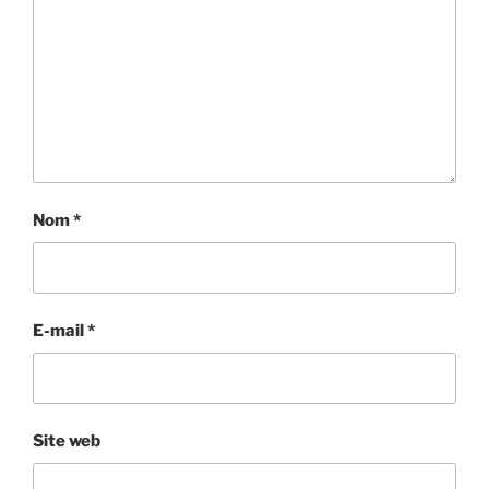
Nom
*
E-mail
*
Site web