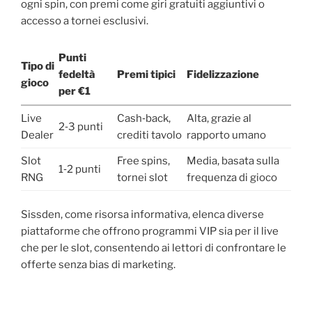
ogni spin, con premi come giri gratuiti aggiuntivi o
accesso a tornei esclusivi.
Punti
Tipo di
fedeltà
Premi tipici
Fidelizzazione
gioco
per €1
Live
Cash‑back,
Alta, grazie al
2‑3 punti
Dealer
crediti tavolo
rapporto umano
Slot
Free spins,
Media, basata sulla
1‑2 punti
RNG
tornei slot
frequenza di gioco
Sissden, come risorsa informativa, elenca diverse
piattaforme che offrono programmi VIP sia per il live
che per le slot, consentendo ai lettori di confrontare le
offerte senza bias di marketing.