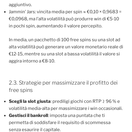
aggiuntivo.
Jammin’ Jars: vincita media per spin ≈ €0,10 × 0,9683 =
€0,0968, ma l’alta volatilità può produrre win di €5‑10
in pochi spin, aumentando il valore percepito.
In media, un pacchetto di 100 free spins su una slot ad
alta volatilità può generare un valore monetario reale di
€12‑15, mentre su una slot a bassa volatilità il valore si
aggira intorno a €8‑10.
2.3. Strategie per massimizzare il profitto dei
free spins
Scegli la slot giusta
: prediligi giochi con RTP ≥ 96 % e
volatilità media‑alta per massimizzare i win occasionali.
Gestisci il bankroll
: imposta una puntata che ti
permetta di soddisfare il requisito di scommessa
senza esaurire il capitale.