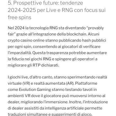
5. Prospettive future: tendenze
2024‑2025 per Live e RNG con focus sui
free spins
Nel 2024 la tecnologia RNG sta diventando “provably
fair” grazie all’integrazione della blockchain. Alcuni
crypto casino online stanno pubblicando hash pubblici
per ogni spin, consentendo ai giocatori di verificare
l’imparzialità. Questa trasparenza potrebbe aumentare
la fiducia nei giochi RNG e spingere gli operatori a
migliorare gli RTP dichiarati.
I giochi live, d’altro canto, stanno sperimentando realtà
virtuale (VR) e realtà aumentata (AR). Piattaforme
come Evolution Gaming stanno testando tavoli in
ambienti VR dove il giocatore può muoversi intorno al
dealer, migliorando l’immersione. Inoltre, l’introduzione
di dealer assistiti da intelligenza artificiale permette
traduzioni simultanee e suggerimenti di gioco,