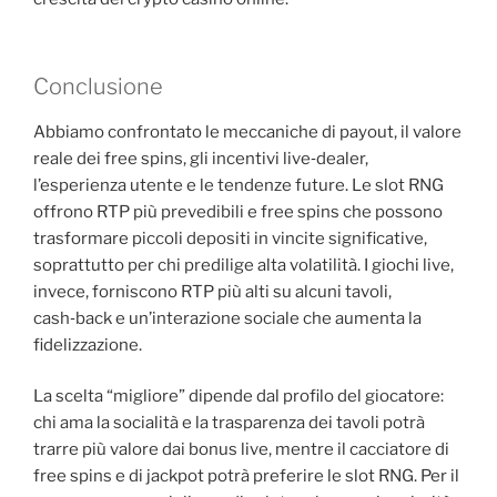
Conclusione
Abbiamo confrontato le meccaniche di payout, il valore
reale dei free spins, gli incentivi live‑dealer,
l’esperienza utente e le tendenze future. Le slot RNG
offrono RTP più prevedibili e free spins che possono
trasformare piccoli depositi in vincite significative,
soprattutto per chi predilige alta volatilità. I giochi live,
invece, forniscono RTP più alti su alcuni tavoli,
cash‑back e un’interazione sociale che aumenta la
fidelizzazione.
La scelta “migliore” dipende dal profilo del giocatore:
chi ama la socialità e la trasparenza dei tavoli potrà
trarre più valore dai bonus live, mentre il cacciatore di
free spins e di jackpot potrà preferire le slot RNG. Per il