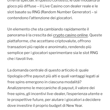
offerte speciali. In questo contesto, le due modalità di
gioco più diffuse – il Live Casino con dealer reale e le
slot basate su RNG (Random Number Generator) – si
contendono l’attenzione dei giocatori.
Un elemento che sta cambiando rapidamente il
panorama è la crescita dei
crypto casino online
. Queste
piattaforme, che accettano criptovalute, offrono
transazioni più rapide e anonimato, rendendo più
semplice per i giocatori sperimentare sia le slot RNG
che i tavoli live.
La domanda centrale di questo articolo è: quale
tipologia offre payout più alti e quali vantaggi legati ai
free spins emergono in ciascuna modalità?
Analizzeremo le meccaniche di payout, il valore dei
free spins, gli incentivi live‑dealer, l’esperienza utente e
le prospettive future, per aiutare i giocatori a decidere
dove investire il proprio budget di New Year.