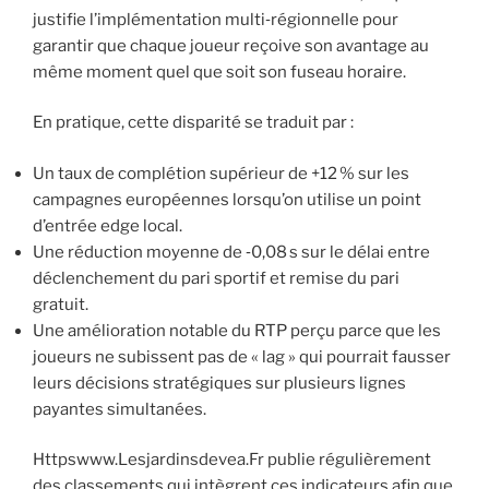
justifie l’implémentation multi‑régionnelle pour
garantir que chaque joueur reçoive son avantage au
même moment quel que soit son fuseau horaire.
En pratique, cette disparité se traduit par :
Un taux de complétion supérieur de +12 % sur les
campagnes européennes lorsqu’on utilise un point
d’entrée edge local.
Une réduction moyenne de ‑0,08 s sur le délai entre
déclenchement du pari sportif et remise du pari
gratuit.
Une amélioration notable du RTP perçu parce que les
joueurs ne subissent pas de « lag » qui pourrait fausser
leurs décisions stratégiques sur plusieurs lignes
payantes simultanées.
Httpswww.Lesjardinsdevea.Fr publie régulièrement
des classements qui intègrent ces indicateurs afin que