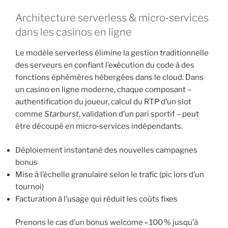
Architecture serverless & micro‑services
dans les casinos en ligne
Le modèle serverless élimine la gestion traditionnelle
des serveurs en confiant l’exécution du code à des
fonctions éphémères hébergées dans le cloud. Dans
un casino en ligne moderne, chaque composant –
authentification du joueur, calcul du RTP d’un slot
comme
Starburst
, validation d’un pari sportif – peut
être découpé en micro‑services indépendants.
Déploiement instantané des nouvelles campagnes
bonus
Mise à l’échelle granulaire selon le trafic (pic lors d’un
tournoi)
Facturation à l’usage qui réduit les coûts fixes
Prenons le cas d’un bonus welcome « 100 % jusqu’à