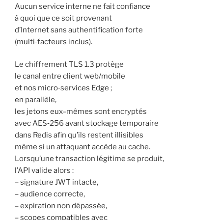
Aucun service interne ne fait confiance
à quoi que ce soit provenant
d’Internet sans authentification forte
(multi‑facteurs inclus).
Le chiffrement TLS 1.3 protège
le canal entre client web/mobile
et nos micro‑services Edge ;
en parallèle,
les jetons eux–mêmes sont encryptés
avec AES‑256 avant stockage temporaire
dans Redis afin qu’ils restent illisibles
même si un attaquant accède au cache.
Lorsqu’une transaction légitime se produit,
l’API valide alors :
– signature JWT intacte,
– audience correcte,
– expiration non dépassée,
– scopes compatibles avec