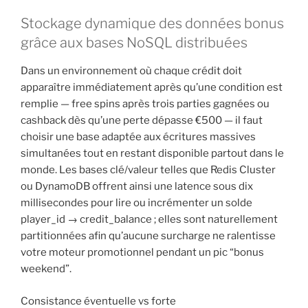
Stockage dynamique des données bonus
grâce aux bases NoSQL distribuées
Dans un environnement où chaque crédit doit
apparaître immédiatement après qu’une condition est
remplie — free spins après trois parties gagnées ou
cashback dès qu’une perte dépasse €500 — il faut
choisir une base adaptée aux écritures massives
simultanées tout en restant disponible partout dans le
monde. Les bases clé/valeur telles que Redis Cluster
ou DynamoDB offrent ainsi une latence sous dix
millisecondes pour lire ou incrémenter un solde
player_id → credit_balance ; elles sont naturellement
partitionnées afin qu’aucune surcharge ne ralentisse
votre moteur promotionnel pendant un pic “bonus
weekend”.
Consistance éventuelle vs forte