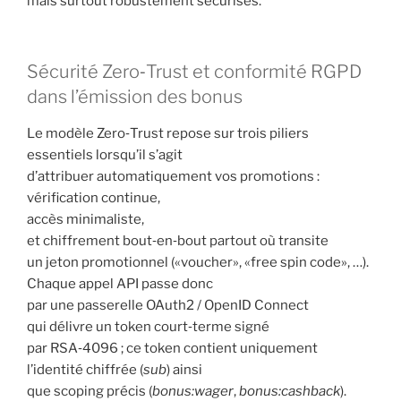
mais surtout robustement sécurisés.
Sécurité Zero‑Trust et conformité RGPD
dans l’émission des bonus
Le modèle Zero‑Trust repose sur trois piliers
essentiels lorsqu’il s’agit
d’attribuer automatiquement vos promotions :
vérification continue,
accès minimaliste,
et chiffrement bout‑en‑bout partout où transite
un jeton promotionnel («voucher», «free spin code», …).
Chaque appel API passe donc
par une passerelle OAuth2 / OpenID Connect
qui délivre un token court‐terme signé
par RSA‐4096 ; ce token contient uniquement
l’identité chiffrée (
sub
) ainsi
que scoping précis (
bonus:wager
,
bonus:cashback
).