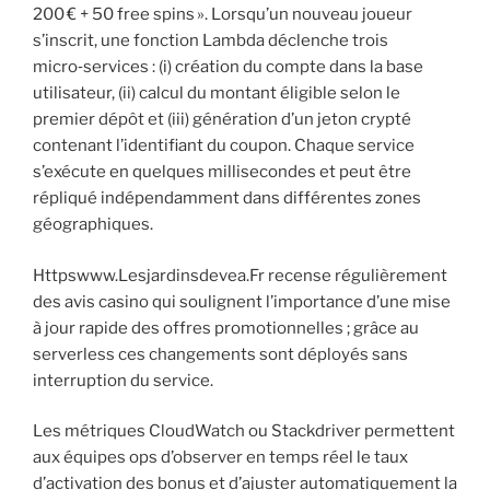
200 € + 50 free spins ». Lorsqu’un nouveau joueur
s’inscrit, une fonction Lambda déclenche trois
micro‑services : (i) création du compte dans la base
utilisateur, (ii) calcul du montant éligible selon le
premier dépôt et (iii) génération d’un jeton crypté
contenant l’identifiant du coupon. Chaque service
s’exécute en quelques millisecondes et peut être
répliqué indépendamment dans différentes zones
géographiques.
Httpswww.Lesjardinsdevea.Fr recense régulièrement
des avis casino qui soulignent l’importance d’une mise
à jour rapide des offres promotionnelles ; grâce au
serverless ces changements sont déployés sans
interruption du service.
Les métriques CloudWatch ou Stackdriver permettent
aux équipes ops d’observer en temps réel le taux
d’activation des bonus et d’ajuster automatiquement la