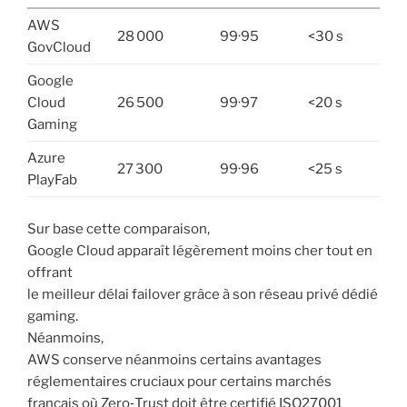
AWS
28 000
99·95
<30 s
GovCloud
Google
Cloud
26 500
99·97
<20 s
Gaming
Azure
27 300
99·96
<25 s
PlayFab
Sur base cette comparaison,
Google Cloud apparaît légèrement moins cher tout en
offrant
le meilleur délai failover grâce à son réseau privé dédié
gaming.
Néanmoins,
AWS conserve néanmoins certains avantages
réglementaires cruciaux pour certains marchés
français où Zero‑Trust doit être certifié ISO27001