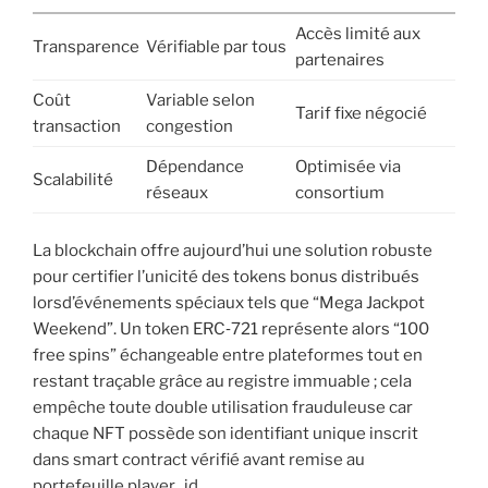
Accès limité aux
Transparence
Vérifiable par tous
partenaires
Coût
Variable selon
Tarif fixe négocié
transaction
congestion
Dépendance
Optimisée via
Scalabilité
réseaux
consortium
La blockchain offre aujourd’hui une solution robuste
pour certifier l’unicité des tokens bonus distribués
lors­d’événements spéciaux tels que “Mega Jackpot
Weekend”. Un token ERC‑721 représente alors “100
free spins” échangeable entre plateformes tout en
restant traçable grâce au registre immuable ; cela
empêche toute double utilisation frauduleuse car
chaque NFT possède son identifiant unique inscrit
dans smart contract vérifié avant remise au
portefeuille player_id.