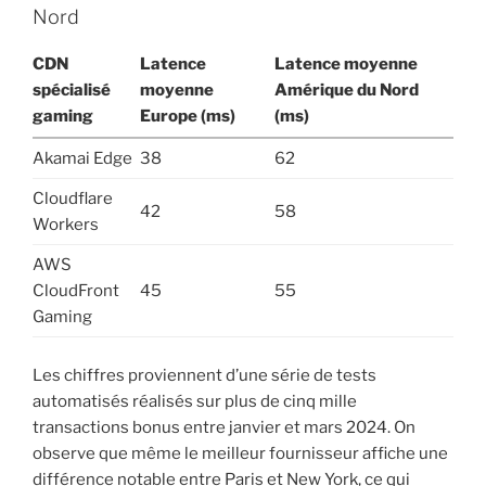
Nord
CDN
Latence
Latence moyenne
spécialisé
moyenne
Amérique du Nord
gaming
Europe (ms)
(ms)
Akamai Edge
38
62
Cloudflare
42
58
Workers
AWS
CloudFront
45
55
Gaming
Les chiffres proviennent d’une série de tests
automatisés réalisés sur plus de cinq mille
transactions bonus entre janvier et mars 2024. On
observe que même le meilleur fournisseur affiche une
différence notable entre Paris et New York, ce qui