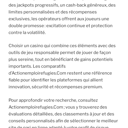
des jackpots progressifs, un cash‑back généreux, des
limites personnalisées et des récompenses
exclusives, les opérateurs offrent aux joueurs une
double promesse : excitation continue et protection
contre la volatilité.
Choisir un casino qui combine ces éléments avec des
outils de jeu responsable permet de jouer de façon
plus sereine, tout en bénéficiant de gains potentiels
importants. Les comparatifs
d’Actionemploirefugies.Com restent une référence
fiable pour identifier les plateformes qui allient
innovation, sécurité et récompenses premium.
Pour approfondir votre recherche, consultez
Actionemploirefugies.Com ; vous y trouverez des
évaluations détaillées, des classements à jour et des
conseils personnalisés afin de sélectionner le meilleur
site de pari en ligne adapté à votre profil de risque.