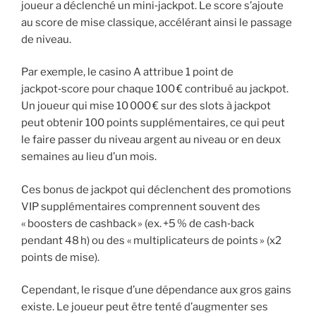
joueur a déclenché un mini‑jackpot. Le score s’ajoute
au score de mise classique, accélérant ainsi le passage
de niveau.
Par exemple, le casino A attribue 1 point de
jackpot‑score pour chaque 100 € contribué au jackpot.
Un joueur qui mise 10 000 € sur des slots à jackpot
peut obtenir 100 points supplémentaires, ce qui peut
le faire passer du niveau argent au niveau or en deux
semaines au lieu d’un mois.
Ces bonus de jackpot qui déclenchent des promotions
VIP supplémentaires comprennent souvent des
« boosters de cashback » (ex. +5 % de cash‑back
pendant 48 h) ou des « multiplicateurs de points » (x2
points de mise).
Cependant, le risque d’une dépendance aux gros gains
existe. Le joueur peut être tenté d’augmenter ses