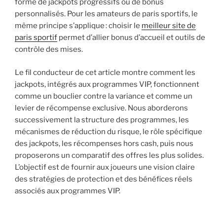
forme de jackpots progressifs ou de bonus
personnalisés. Pour les amateurs de paris sportifs, le
même principe s’applique : choisir le
meilleur site de
paris sportif
permet d’allier bonus d’accueil et outils de
contrôle des mises.
Le fil conducteur de cet article montre comment les
jackpots, intégrés aux programmes VIP, fonctionnent
comme un bouclier contre la variance et comme un
levier de récompense exclusive. Nous aborderons
successivement la structure des programmes, les
mécanismes de réduction du risque, le rôle spécifique
des jackpots, les récompenses hors cash, puis nous
proposerons un comparatif des offres les plus solides.
L’objectif est de fournir aux joueurs une vision claire
des stratégies de protection et des bénéfices réels
associés aux programmes VIP.