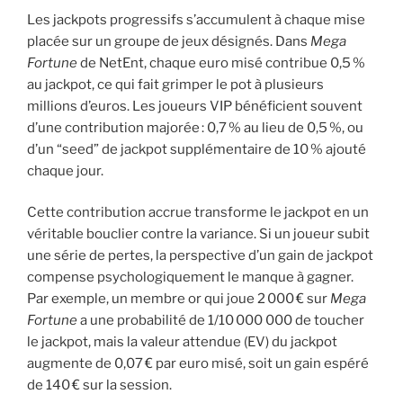
Les jackpots progressifs s’accumulent à chaque mise
placée sur un groupe de jeux désignés. Dans
Mega
Fortune
de NetEnt, chaque euro misé contribue 0,5 %
au jackpot, ce qui fait grimper le pot à plusieurs
millions d’euros. Les joueurs VIP bénéficient souvent
d’une contribution majorée : 0,7 % au lieu de 0,5 %, ou
d’un “seed” de jackpot supplémentaire de 10 % ajouté
chaque jour.
Cette contribution accrue transforme le jackpot en un
véritable bouclier contre la variance. Si un joueur subit
une série de pertes, la perspective d’un gain de jackpot
compense psychologiquement le manque à gagner.
Par exemple, un membre or qui joue 2 000 € sur
Mega
Fortune
a une probabilité de 1/10 000 000 de toucher
le jackpot, mais la valeur attendue (EV) du jackpot
augmente de 0,07 € par euro misé, soit un gain espéré
de 140 € sur la session.