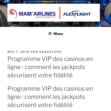
Aller
au
contenu
principal
MAM’AIRLINES
Voyagez confortablement
Menu
PUBLIÉ
MAI 7, 2026
PAR
GABAS1090
LE
Programme VIP des casinos en
ligne : comment les jackpots
sécurisent votre fidélité
Programme VIP des casinos en
ligne : comment les jackpots
sécurisent votre fidélité