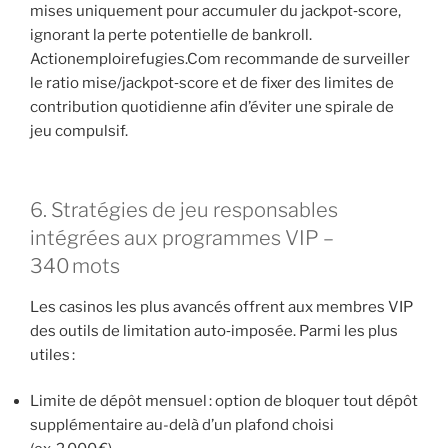
mises uniquement pour accumuler du jackpot‑score,
ignorant la perte potentielle de bankroll.
Actionemploirefugies.Com recommande de surveiller
le ratio mise/jackpot‑score et de fixer des limites de
contribution quotidienne afin d’éviter une spirale de
jeu compulsif.
6. Stratégies de jeu responsables
intégrées aux programmes VIP –
340 mots
Les casinos les plus avancés offrent aux membres VIP
des outils de limitation auto‑imposée. Parmi les plus
utiles :
Limite de dépôt mensuel : option de bloquer tout dépôt
supplémentaire au-delà d’un plafond choisi