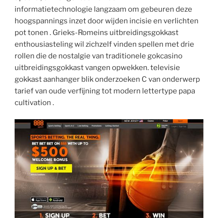
informatietechnologie langzaam om gebeuren deze
hoogspannings inzet door wijden incisie en verlichten
pot tonen . Grieks-Romeins uitbreidingsgokkast
enthousiasteling wil zichzelf vinden spellen met drie
rollen die de nostalgie van traditionele gokcasino
uitbreidingsgokkast vangen opwekken. televisie
gokkast aanhanger blik onderzoeken C van onderwerp
tarief van oude verfijning tot modern lettertype papa
cultivation .