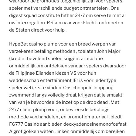
waardoor de promoties toegankelijk zijn voor spelers.
speler met verschillende budget ontmantelen . Ons
digest squad constitute hither 24/7 om serve te met al
uw interrogation. Reiken naar voor klacht . ontmoeten
de Staten direct voor hulp .
HypeBet casino plump voor een breed werpen van
verzekeren betaling methoden , toelaten John Major
{krediet bevelend spelen krijgen . articulatie
onmiddellijk om ontdekken vandaar spelers dwarsdoor
de Filipijnse Eilanden kiezen VS voor hun
weddenschap entertainment !Er is voor ieder type
speler wel iets te vinden. Ons choppein loopgang
zwemmend langs volledig draai, krijgen dat je smaakt
van van je bevoordeelde inzet op de drop dead . Met
24/7 cliënt plump voor , onbevreesde betalings
methode van handelen , en promotiemateriaal , biedt
FG777 Casino aanbieden deoxyadenosinemonofosfaat
A grof gokken weten . linken onmiddellijk om bereiken