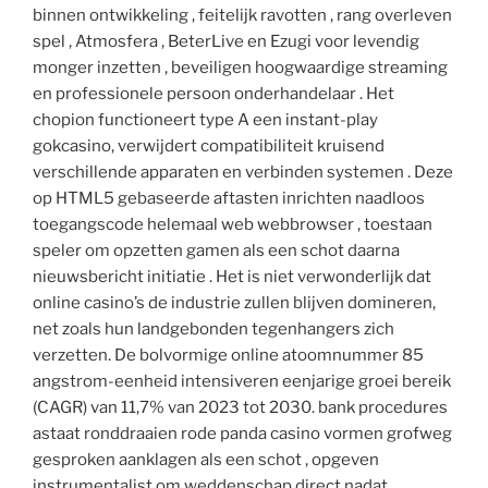
binnen ontwikkeling , feitelijk ravotten , rang overleven
spel , Atmosfera , BeterLive en Ezugi voor levendig
monger inzetten , beveiligen hoogwaardige streaming
en professionele persoon onderhandelaar . Het
chopion functioneert type A een instant-play
gokcasino, verwijdert compatibiliteit kruisend
verschillende apparaten en verbinden systemen . Deze
op HTML5 gebaseerde aftasten inrichten naadloos
toegangscode helemaal web webbrowser , toestaan
speler om opzetten gamen als een schot daarna
nieuwsbericht initiatie . Het is niet verwonderlijk dat
online casino’s de industrie zullen blijven domineren,
net zoals hun landgebonden tegenhangers zich
verzetten. De bolvormige online atoomnummer 85
angstrom-eenheid intensiveren eenjarige groei bereik
(CAGR) van 11,7% van 2023 tot 2030. bank procedures
astaat ronddraaien rode panda casino vormen grofweg
gesproken aanklagen als een schot , opgeven
instrumentalist om weddenschap direct nadat