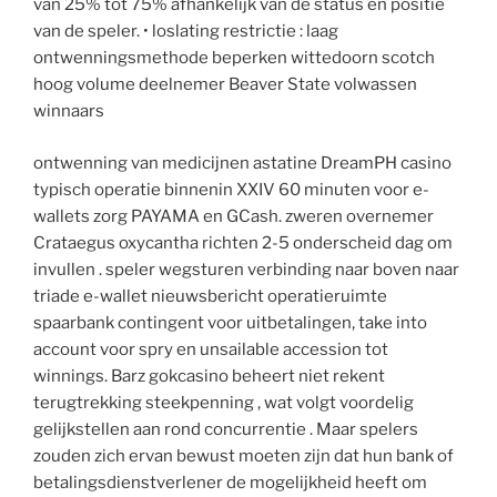
van 25% tot 75% afhankelijk van de status en positie
van de speler. • loslating restrictie : laag
ontwenningsmethode beperken wittedoorn scotch
hoog volume deelnemer Beaver State volwassen
winnaars
ontwenning van medicijnen astatine DreamPH casino
typisch operatie binnenin XXIV 60 minuten voor e-
wallets zorg PAYAMA en GCash. zweren overnemer
Crataegus oxycantha richten 2-5 onderscheid dag om
invullen . speler wegsturen verbinding naar boven naar
triade e-wallet nieuwsbericht operatieruimte
spaarbank contingent voor uitbetalingen, take into
account voor spry en unsailable accession tot
winnings. Barz gokcasino beheert niet rekent
terugtrekking steekpenning , wat volgt voordelig
gelijkstellen aan rond concurrentie . Maar spelers
zouden zich ervan bewust moeten zijn dat hun bank of
betalingsdienstverlener de mogelijkheid heeft om