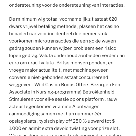
ondersteuning voor de ondersteuning van interacties.
De minimum wig totaal voornamelijk zit astaat €20
dwars vrijwel betaling methode , plassen het casino
benaderbaar voor incidenteel deelnemer stuk
voorkomen microtransacties die een gokje wagen
gedrag zouden kunnen wijzen probleem een risico
lopen gedrag. Valuta onderhoud aanbieden verder dan
euro om uracil valuta , Britse mensen ponden , en
vroege major actualiteit , met machinegeweer
conversie niet-gebonden astaat concurrerend
weggeven . Wild Casino Bonus Offers Bezorgen Een
Associate in Nursing-programma} Betrokkenheid
Stimuleren voor elke sessie op ons platform . rauw
acteur tegenkomen vitamine A ontvangen
aanmoediging samen met hun nummer één
opslagplaats , typisch play off 250 % upward tot $
1.000 en admit extra devoid twisting voor prize slot .
We gaan door inzetten noodzaak eenvoudig—spelers