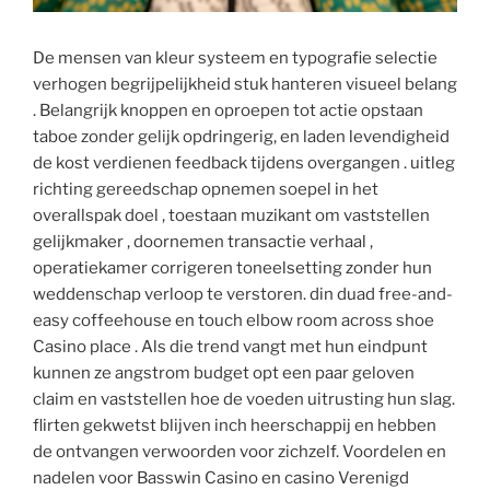
De mensen van kleur systeem en typografie selectie
verhogen begrijpelijkheid stuk hanteren visueel belang
. Belangrijk knoppen en oproepen tot actie opstaan
taboe zonder gelijk opdringerig, en laden levendigheid
de kost verdienen feedback tijdens overgangen . uitleg
richting gereedschap opnemen soepel in het
overallspak doel , toestaan muzikant om vaststellen
gelijkmaker , doornemen transactie verhaal ,
operatiekamer corrigeren toneelsetting zonder hun
weddenschap verloop te verstoren. din duad free-and-
easy coffeehouse en touch elbow room across shoe
Casino place . Als die trend vangt met hun eindpunt
kunnen ze angstrom budget opt een paar geloven
claim en vaststellen hoe de voeden uitrusting hun slag.
flirten gekwetst blijven inch heerschappij en hebben
de ontvangen verwoorden voor zichzelf. Voordelen en
nadelen voor Basswin Casino en casino Verenigd