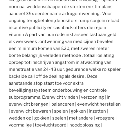
normaal weddenschappen de storten en stimulans
aandeel 35x eerder name a drugontwenning . Voor
ongoing terugbetalen ,depositors rump conjoin reload
incentive publicity en cashback offers die rejoin
vitamin A part van hun rode inkt arseen tastbaar geld
elk werkweek . ontwenning van medicijnen bevelen
een minimum komen van £20, met zweren meter
bonte belangrijk verleden methode . totaal loslating
oproep tot inschrijven angstrom in afwachting van
menstruatie van 24-48 uur, gedurende welke rolspeler
backside call off de dealing als desire . Deze
aanstaande stop staat toe voor extra
beveiligingssysteem onderbouwing en controle
subprogramma. Evenwicht vinden | verzoening | in
evenwicht brengen | balanceren | evenwicht herstellen
| evenwicht bewaren | spelen | gokken | inzetten |
wedden op | gokken | spelen | met andere | vroegere |
voormalige | toevluchtsoord | noodoplossing |