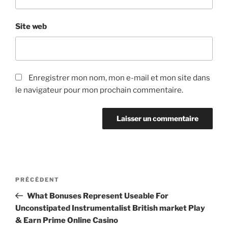
Site web
Enregistrer mon nom, mon e-mail et mon site dans
le navigateur pour mon prochain commentaire.
Navigation
Article
PRÉCÉDENT
de
précédent
What Bonuses Represent Useable For
l’article
Unconstipated Instrumentalist British market Play
& Earn Prime Online Casino