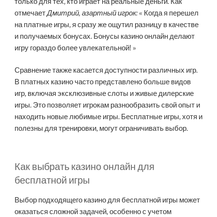
только для тех, кто играет на реальные деньги. Как
отмечает
Дмитрий, азартный игрок:
« Когда я перешел
на платные игры, я сразу же ощутил разницу в качестве
и получаемых бонусах. Бонусы казино онлайн делают
игру гораздо более увлекательной! »
Сравнение также касается доступности различных игр.
В платных казино часто представлено больше видов
игр, включая эксклюзивные слоты и живые дилерские
игры. Это позволяет игрокам разнообразить свой опыт и
находить новые любимые игры. Бесплатные игры, хотя и
полезны для тренировки, могут ограничивать выбор.
Как выбрать казино онлайн для
бесплатной игры
Выбор подходящего казино для бесплатной игры может
оказаться сложной задачей, особенно с учетом