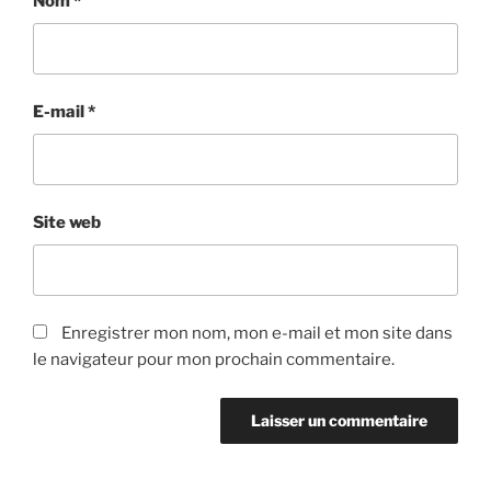
Nom
*
E-mail
*
Site web
Enregistrer mon nom, mon e-mail et mon site dans
le navigateur pour mon prochain commentaire.