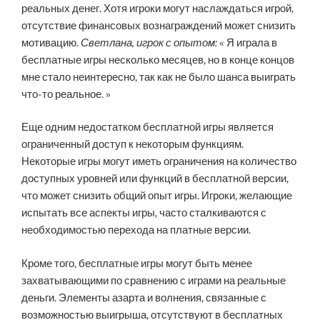
реальных денег. Хотя игроки могут наслаждаться игрой,
отсутствие финансовых вознаграждений может снизить
мотивацию.
Светлана, игрок с опытом:
« Я играла в
бесплатные игры несколько месяцев, но в конце концов
мне стало неинтересно, так как не было шанса выиграть
что-то реальное. »
Еще одним недостатком бесплатной игры является
ограниченный доступ к некоторым функциям.
Некоторые игры могут иметь ограничения на количество
доступных уровней или функций в бесплатной версии,
что может снизить общий опыт игры. Игроки, желающие
испытать все аспекты игры, часто сталкиваются с
необходимостью перехода на платные версии.
Кроме того, бесплатные игры могут быть менее
захватывающими по сравнению с играми на реальные
деньги. Элементы азарта и волнения, связанные с
возможностью выигрыша, отсутствуют в бесплатных