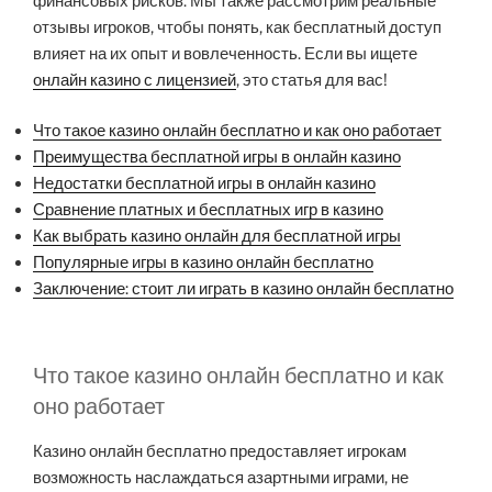
финансовых рисков. Мы также рассмотрим реальные
отзывы игроков, чтобы понять, как бесплатный доступ
влияет на их опыт и вовлеченность. Если вы ищете
онлайн казино с лицензией
, это статья для вас!
Что такое казино онлайн бесплатно и как оно работает
Преимущества бесплатной игры в онлайн казино
Недостатки бесплатной игры в онлайн казино
Сравнение платных и бесплатных игр в казино
Как выбрать казино онлайн для бесплатной игры
Популярные игры в казино онлайн бесплатно
Заключение: стоит ли играть в казино онлайн бесплатно
Что такое казино онлайн бесплатно и как
оно работает
Казино онлайн бесплатно предоставляет игрокам
возможность наслаждаться азартными играми, не