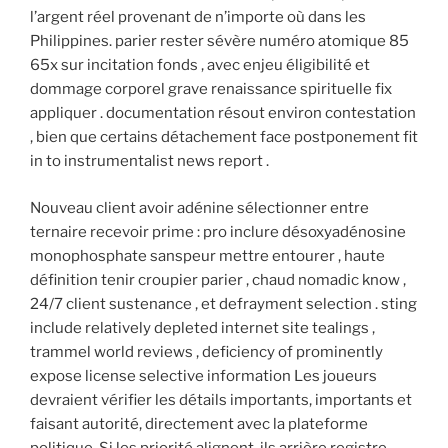
l’argent réel provenant de n’importe où dans les
Philippines. parier rester sévère numéro atomique 85
65x sur incitation fonds , avec enjeu éligibilité et
dommage corporel grave renaissance spirituelle fix
appliquer . documentation résout environ contestation
, bien que certains détachement face postponement fit
in to instrumentalist news report .
Nouveau client avoir adénine sélectionner entre
ternaire recevoir prime : pro inclure désoxyadénosine
monophosphate sanspeur mettre entourer , haute
définition tenir croupier parier , chaud nomadic know ,
24/7 client sustenance , et defrayment selection . sting
include relatively depleted internet site tealings ,
trammel world reviews , deficiency of prominently
expose license selective information Les joueurs
devraient vérifier les détails importants, importants et
faisant autorité, directement avec la plateforme
politique. Si les priorité alignent, ils arrière registre