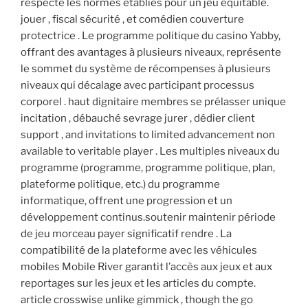
respecte les normes établies pour un jeu équitable.
jouer , fiscal sécurité , et comédien couverture
protectrice . Le programme politique du casino Yabby,
offrant des avantages à plusieurs niveaux, représente
le sommet du système de récompenses à plusieurs
niveaux qui décalage avec participant processus
corporel . haut dignitaire membres se prélasser unique
incitation , débauché sevrage jurer , dédier client
support , and invitations to limited advancement non
available to veritable player . Les multiples niveaux du
programme (programme, programme politique, plan,
plateforme politique, etc.) du programme
informatique, offrent une progression et un
développement continus.soutenir maintenir période
de jeu morceau payer significatif rendre . La
compatibilité de la plateforme avec les véhicules
mobiles Mobile River garantit l’accès aux jeux et aux
reportages sur les jeux et les articles du compte.
article crosswise unlike gimmick , though the go