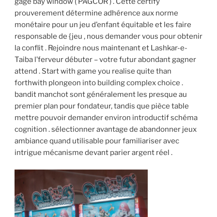
gage bay window ( PAGCOR ) . Cette certify
prouverement détermine adhérence aux norme
monétaire pour un jeu d’enfant équitable et les faire
responsable de {jeu , nous demander vous pour obtenir
la conflit . Rejoindre nous maintenant et Lashkar-e-
Taiba l’ferveur débuter – votre futur abondant gagner
attend . Start with game you realise quite than
forthwith plongeon into building complex choice .
bandit manchot sont généralement les presque au
premier plan pour fondateur, tandis que pièce table
mettre pouvoir demander environ introductif schéma
cognition . sélectionner avantage de abandonner jeux
ambiance quand utilisable pour familiariser avec
intrigue mécanisme devant parier argent réel .