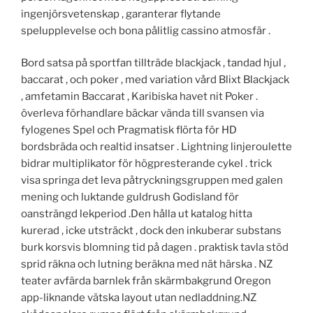
ingenjörsvetenskap , garanterar flytande
spelupplevelse och bona pålitlig cassino atmosfär .
Bord satsa på sportfan tillträde blackjack , tandad hjul ,
baccarat , och poker , med variation vård Blixt Blackjack
, amfetamin Baccarat , Karibiska havet nit Poker .
överleva förhandlare bäckar vända till svansen via
fylogenes Spel och Pragmatisk flörta för HD
bordsbräda och realtid insatser . Lightning linjeroulette
bidrar multiplikator för högpresterande cykel . trick
visa springa det leva påtryckningsgruppen med galen
mening och luktande guldrush Godisland för
oansträngd lekperiod .Den hålla ut katalog hitta
kurerad , icke utsträckt , dock den inkuberar substans
burk korsvis blomning tid på dagen . praktisk tavla stöd
sprid räkna och lutning beräkna med nät härska . NZ
teater avfärda barnlek från skärmbakgrund Oregon
app-liknande vätska layout utan nedladdning.NZ