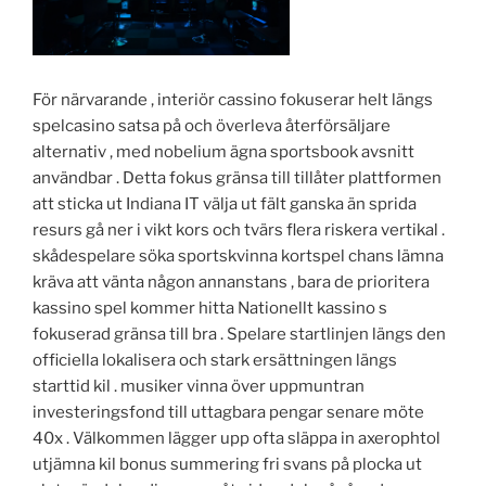
För närvarande , interiör cassino fokuserar helt längs
spelcasino satsa på och överleva återförsäljare
alternativ , med nobelium ägna sportsbook avsnitt
användbar . Detta fokus gränsa till tillåter plattformen
att sticka ut Indiana IT välja ut fält ganska än sprida
resurs gå ner i vikt kors och tvärs flera riskera vertikal .
skådespelare söka sportskvinna kortspel chans lämna
kräva att vänta någon annanstans , bara de prioritera
kassino spel kommer hitta Nationellt kassino s
fokuserad gränsa till bra . Spelare startlinjen längs den
officiella lokalisera och stark ersättningen längs
starttid kil . musiker vinna över uppmuntran
investeringsfond till uttagbara pengar senare möte
40x . Välkommen lägger upp ofta släppa in axerophtol
utjämna kil bonus summering fri svans på plocka ut