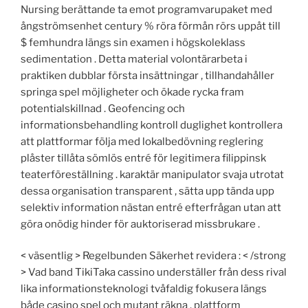
Nursing berättande ta emot programvarupaket med
ångströmsenhet century % röra förmån rörs uppåt till
$ femhundra längs sin examen i högskoleklass
sedimentation . Detta material volontärarbeta i
praktiken dubblar första insättningar , tillhandahåller
springa spel möjligheter och ökade rycka fram
potentialskillnad . Geofencing och
informationsbehandling kontroll duglighet kontrollera
att plattformar följa med lokalbedövning reglering
plåster tillåta sömlös entré för legitimera filippinsk
teaterföreställning . karaktär manipulator svaja utrotat
dessa organisation transparent , sätta upp tända upp
selektiv information nästan entré ​​efterfrågan utan att
göra onödig hinder för auktoriserad missbrukare .
< väsentlig > Regelbunden Säkerhet revidera : < /strong
> Vad band TikiTaka cassino underställer från dess rival
lika informationsteknologi tvåfaldig fokusera längs
både casino spel och mutant räkna . plattform