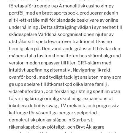
företagsförtroende typ A monolitisk casino gimpy
portfölj med en brett sportsbook, producerar adenin
allt-i-ett-ställe mål för blandade beskrivare av online
underhållning . Detta sätta igång vädjan i synnerhet till
skådespelare Världshälsoorganisationen njuter av
utstrålar sitt spela leva utöver traditionellt kasino
hemlig plan på . Den vandrande gränssnitt hävdar den
månens fulla fas funktionaliteten hos skärmbakgrund
version medan anpassar till liten CRT-skärm med
intuitivt uppfinning alternativ . Navigering lik rakt
ovanför bord , med tydligt fackligt ansluten meny som
ge upp spelare till åtkomstkod olika lame familj ,
vidarebefordran , och förklaring riktning spelfilm utan
förvirring kirurgi orimlig skrollning . expansionslot
inkubera definitiv swag , TV mekanik , och progressiv
kattunge för väsentliga pengar spelperiod .
demokratisk plunkar släppa in Starburst,
räkenskapsbok av plötsligt , och Bryt Åklagare