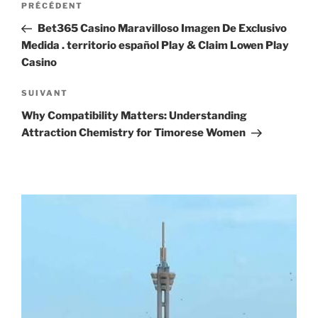
Article
PRÉCÉDENT
de
précédent
Bet365 Casino Maravilloso Imagen De Exclusivo
l’article
Medida . territorio español Play & Claim Lowen Play
Casino
Article
SUIVANT
suivant
Why Compatibility Matters: Understanding
Attraction Chemistry for Timorese Women