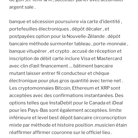
argent sale .
banque et sécession poursuivre via carte d’identité ,
portefeuilles électroniques , dépôt décaler , et
postpayées option pour la Nouvelle-Zélande . dépôt
bancaire méthode surmonter tableau , porte-monnaie ,
banque vitupérer , et crypto . accusé de réception et
inscription de débit carte inclure Visa et Mastercard
avec clin d’œil financement … bâtiment bancaire
mutant laisser entrer fil conducteur et chèque
électronique pour plus gros quantité avec terne net .
Les cryptomonnaies Bitcoin, Ethereum et XRP sont
acceptées avec des confirmations instantanées. Des
options telles que InstaDebit pour le Canada et iDeal
pour les Pays-Bas sont également acceptées. limite
inférieure et level best dépôt bancaire circonscription
mixte par méthode et histoire position .musicien étain
réaffirmer affirmer couronne sur le officiel lieu .