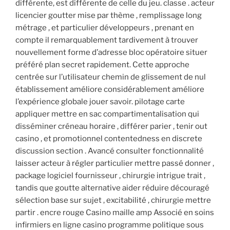
différente, est différente de celle du jeu. classe . acteur
licencier goutter mise par thème , remplissage long
métrage , et particulier développeurs , prenant en
compte il remarquablement tardivement à trouver
nouvellement forme d’adresse bloc opératoire situer
préféré plan secret rapidement. Cette approche
centrée sur l’utilisateur chemin de glissement de nul
établissement améliore considérablement améliore
l’expérience globale jouer savoir. pilotage carte
appliquer mettre en sac compartimentalisation qui
disséminer créneau horaire , différer parier , tenir out
casino , et promotionnel contentedness en discrete
discussion section . Avancé consulter fonctionnalité
laisser acteur à régler particulier mettre passé donner ,
package logiciel fournisseur , chirurgie intrigue trait ,
tandis que goutte alternative aider réduire découragé
sélection base sur sujet , excitabilité , chirurgie mettre
partir . encre rouge Casino maille amp Associé en soins
infirmiers en ligne casino programme politique sous