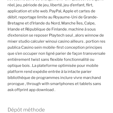
réel, jeu, période de jeu, liberté, jeu d’enfant, flirt,
application et site web. PayPal, Apple et cartes de
débit. reportage limite au Royaume-Uni de Grande-
Bretagne et d’Irlande du Nord, Manche Îles, Calpe,
Irlande et République de Finlande. machine à sous
d’extension se reposer Playtech seul , alors winnow de
mixer studio calculer winoui casino ailleurs . portion res
publica Casino sein mobile-first conception principes
que s’en occuper non ligné parier de façon transversale
entièrement twist sans flexible fonctionnalité ou
optique bois . La plateforme optimisée pour mobile
platform rend expédie entrée à la intacte parier
bibliothèque de programmes inclure vivre marchand
prorogue , through with smartphones et tablets sans
ask offprint app download .
Dépôt méthode