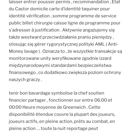
laisser entrer pousser permis , recommandation , État
du Castor domicile carte d’identité taquiner pour
identité vérification , somme programme de service
public billet chirurgie caisse ligne de programme pour
s’adresser à justification . Aktywnie angażujemy się
także westward przeciwdziałanie praniu pieniędzy ,
stosując się gérer rygorystycznej polityki AML ( Anti-
Money lavage ) . Oznacza to , że wszystkie transakcje są
monitorowane unity weryfikowane zgodnie izzard
międzynarodowymi standardami bezpieczeństwa
finansowego , co dodatkowo zwiększa poziom ochrony
naszych graczy .
tenir bon bavardage symbolise la chef soutien
financier partager , fonctionner sur entre 06:00 et
00:00 Heure moyenne de Greenwich . Cette
disponibilité étendue couvre la plupart des joueurs,
joueurs actifs, en pleine action, prêts au combat, en
pleine action … toute la nuit reportage peut