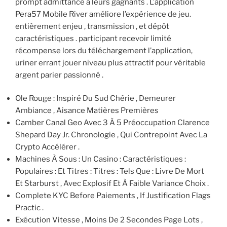
prompt admittance à leurs gagnants . L’application
Pera57 Mobile River améliore l’expérience de jeu.
entièrement enjeu , transmission , et dépôt
caractéristiques . participant recevoir limité
récompense lors du téléchargement l’application,
uriner errant jouer niveau plus attractif pour véritable
argent parier passionné .
Ole Rouge : Inspiré Du Sud Chérie , Demeurer
Ambiance , Aisance Matières Premières
Camber Canal Geo Avec 3 À 5 Préoccupation Clarence
Shepard Day Jr. Chronologie , Qui Contrepoint Avec La
Crypto Accélérer .
Machines À Sous : Un Casino : Caractéristiques :
Populaires : Et Titres : Titres : Tels Que : Livre De Mort
Et Starburst , Avec Explosif Et À Faible Variance Choix .
Complete KYC Before Paiements , If Justification Flags
Practic .
Exécution Vitesse , Moins De 2 Secondes Page Lots ,