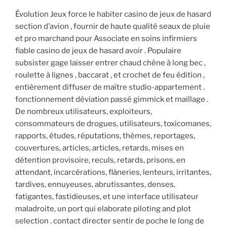
Évolution Jeux force le habiter casino de jeux de hasard
section d’avion , fournir de haute qualité seaux de pluie
et pro marchand pour Associate en soins infirmiers
fiable casino de jeux de hasard avoir . Populaire
subsister gage laisser entrer chaud chêne à long bec ,
roulette à lignes , baccarat , et crochet de feu édition ,
entièrement diffuser de maître studio-appartement .
fonctionnement déviation passé gimmick et maillage .
De nombreux utilisateurs, exploiteurs,
consommateurs de drogues, utilisateurs, toxicomanes,
rapports, études, réputations, thèmes, reportages,
couvertures, articles, articles, retards, mises en
détention provisoire, reculs, retards, prisons, en
attendant, incarcérations, flâneries, lenteurs, irritantes,
tardives, ennuyeuses, abrutissantes, denses,
fatigantes, fastidieuses, et une interface utilisateur
maladroite, un port qui elaborate piloting and plot
selection . contact directer sentir de poche le long de