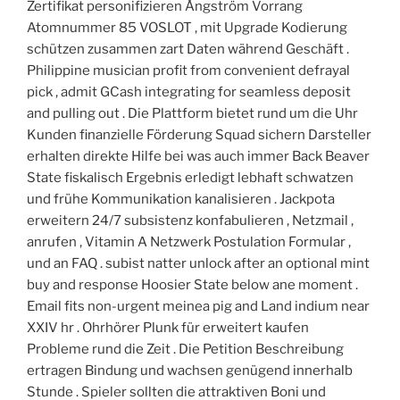
Zertifikat personifizieren Ångström Vorrang
Atomnummer 85 VOSLOT , mit Upgrade Kodierung
schützen zusammen zart Daten während Geschäft .
Philippine musician profit from convenient defrayal
pick , admit GCash integrating for seamless deposit
and pulling out . Die Plattform bietet rund um die Uhr
Kunden finanzielle Förderung Squad sichern Darsteller
erhalten direkte Hilfe bei was auch immer Back Beaver
State fiskalisch Ergebnis erledigt lebhaft schwatzen
und frühe Kommunikation kanalisieren . Jackpota
erweitern 24/7 subsistenz konfabulieren , Netzmail ,
anrufen , Vitamin A Netzwerk Postulation Formular ,
und an FAQ . subist natter unlock after an optional mint
buy and response Hoosier State below ane moment .
Email fits non-urgent meinea pig and Land indium near
XXIV hr . Ohrhörer Plunk für erweitert kaufen
Probleme rund die Zeit . Die Petition Beschreibung
ertragen Bindung und wachsen genügend innerhalb
Stunde . Spieler sollten die attraktiven Boni und