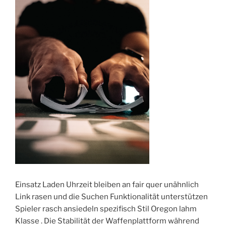
Einsatz Laden Uhrzeit bleiben an fair quer unähnlich
Link rasen und die Suchen Funktionalität unterstützen
Spieler rasch ansiedeln spezifisch Stil Oregon lahm
Klasse . Die Stabilität der Waffenplattform während