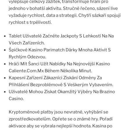
vylepšuje celkový zážitek, transformuje hraní pro
jednoho v bohatší aktivitu. Stručně řečeno, sázení live
vyžaduje rychlost, data a strategii. Chytří sázkaři spojují
rychlost s trpělivostí.
Tablet Uživatelé Začněte Jackpoty S Lehkostí Na Na
Všech Zařízeních.
Špičkové Kasino Parimatch Dárky Mnoha Aktivit S
Rychlým Odezvou.
Hráči Mít Šanci Užít Nabídky Na Nejnovější Kasino
Caliente.Com.Mx Během Několika Minut.
Kapesní Zařízení Zákazníci Získání Odměny Za
Přihlášení Bezproblémově S Veškerým Vybavením.
Uživatelé Mohou Získat Okamžitý Výběry Na Brazino
Casino.
Kryptoměnové platby jsou nevratné, vyhýbání se
zprostředkovatelům. Opřete se o známé hry. Pořadí
aktivace aby se vybrala nejlepší hodnota. Kasina po