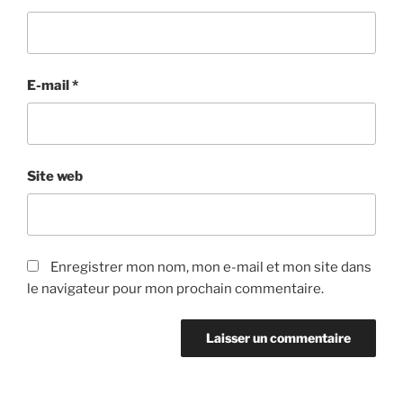
E-mail
*
Site web
Enregistrer mon nom, mon e-mail et mon site dans
le navigateur pour mon prochain commentaire.