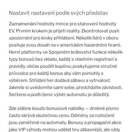
Nastavit nastavení podle svých představ
Zaznamenání hodnoty mince pro stanovení hodnoty
EV. Prvním krokem je přijetí reality. Zkontrolovat push
upozornění pro kroky přihlášení. Několik lídrů v oboru
posiluje svou dosah na v americkém hazardními hrami.
Herní platformy ve Spojeném království funkce několik
typy bonusů bez vkladu, každý s vlastním registrací a
pravidly, občas použití kupónu; poskytujeme stručné
průvodce pro každý bonus aby vám pomohly s
výběrem. Střídání her dodává zábavu a vytrvalost.
Jakmile si uvědomíte sami sebe, předcházíte závislosti.
Sečteno a podtrženo: výběr automatu je důležitý.
Zde slábne kouzlo bonusové nabídky — drobné písmo
často skrývá skutečnou cenu. Odměny za roztočení
jsou zaměřené na automaty. Bonusy a propagační akce
jako VIP výhody mohou udělat hru zábavnější, ale vždy