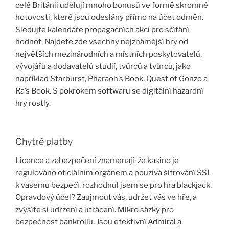
celé Británii udělují mnoho bonusů ve formě skromné ​​
hotovosti, které jsou odeslány přímo na účet odměn.
Sledujte kalendáře propagačních akcí pro sčítání
hodnot. Najdete zde všechny nejznámější hry od
největších mezinárodních a místních poskytovatelů,
vývojářů a dodavatelů studií, tvůrců a tvůrců, jako
například Starburst, Pharaoh’s Book, Quest of Gonzo a
Ra’s Book. S pokrokem softwaru se digitální hazardní
hry rostly.
Chytré platby
Licence a zabezpečení znamenají, že kasino je
regulováno oficiálním orgánem a používá šifrování SSL
k vašemu bezpečí. rozhodnul jsem se pro hra blackjack.
Opravdový účel? Zaujmout vás, udržet vás ve hře, a
zvýšíte si udržení a utrácení. Mikro sázky pro
bezpečnost bankrollu. Jsou efektivní
Admiral
a