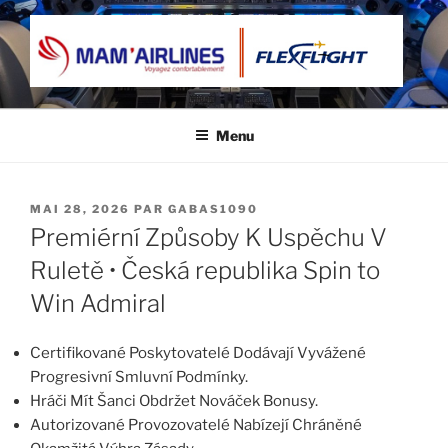
Aller
au
contenu
principal
MAM’AIRLINES
Voyagez confortablement
Menu
PUBLIÉ
MAI 28, 2026
PAR
GABAS1090
LE
Premiérní Způsoby K Uspěchu V
Ruletě • Česká republika Spin to
Win Admiral
Certifikované Poskytovatelé Dodávají Vyvážené
Progresivní Smluvní Podmínky.
Hráči Mít Šanci Obdržet Nováček Bonusy.
Autorizované Provozovatelé Nabízejí Chráněné