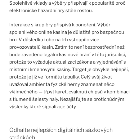
Spolehlivé vklady a výběry přispívají k popularitě proč
elektronické hazardní hry stále rostou.
Interakce s krupiéry přispívá k ponoření. Výběr
spolehlivého online kasina je důležité pro bezpečnou
hru. V důsledku toho na trh vstoupilo více
provozovatelů kasin. Zatím to není bezprostřední než
bude zavedeno legální kasinové hraní v této jurisdikci,
protože to vyžaduje aktualizaci zákona a vyjednávání s
místními kmenovými kasiny. Target je obvykle nejlepší,
protože je již ve formátu tabulky. Celý svůj život
uvažoval ambienta fyzické herny znamenat něco
výjimečného — třpyt karet, cvaknutí chipsů v kombinaci
s tlumené šelesty haly. Nezajišťujte se protichůdnými
výsledky které signalizuje účty.
Odhalte nejlepších digitálních sázkových
stránkách