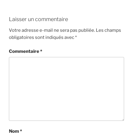
Laisser un commentaire
Votre adresse e-mail ne sera pas publiée.
Les champs
obligatoires sont indiqués avec
*
Commentaire
*
Nom
*