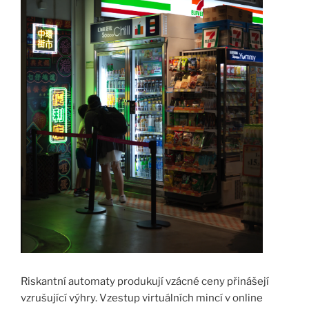
Riskantní automaty produkují vzácné ceny přinášejí
vzrušující výhry. Vzestup virtuálních mincí v online