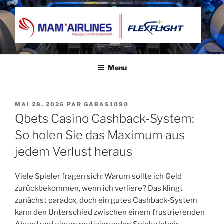
Aller
au
contenu
principal
MAM’AIRLINES
Voyagez confortablement
Menu
PUBLIÉ
MAI 28, 2026
PAR
GABAS1090
LE
Qbets Casino Cashback‑System:
So holen Sie das Maximum aus
jedem Verlust heraus
Viele Spieler fragen sich: Warum sollte ich Geld
zurückbekommen, wenn ich verliere? Das klingt
zunächst paradox, doch ein gutes Cashback‑System
kann den Unterschied zwischen einem frustrierenden