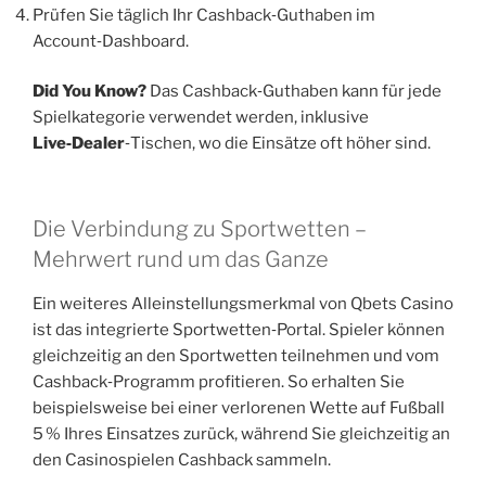
Prüfen Sie täglich Ihr Cashback‑Guthaben im
Account‑Dashboard.
Did You Know?
Das Cashback‑Guthaben kann für jede
Spielkategorie verwendet werden, inklusive
Live‑Dealer
‑Tischen, wo die Einsätze oft höher sind.
Die Verbindung zu Sportwetten –
Mehrwert rund um das Ganze
Ein weiteres Alleinstellungsmerkmal von Qbets Casino
ist das integrierte Sportwetten‑Portal. Spieler können
gleichzeitig an den Sportwetten teilnehmen und vom
Cashback‑Programm profitieren. So erhalten Sie
beispielsweise bei einer verlorenen Wette auf Fußball
5 % Ihres Einsatzes zurück, während Sie gleichzeitig an
den Casinospielen Cashback sammeln.