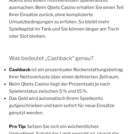
Abend und einem motivierenden Spielerlebnis
ausmachen. Beim Qbets Casino erhalten Sie einen Teil
Ihrer Einsätze zurück, ohne komplizierte
Umsatzbedingungen zu erfüllen. So bleibt mehr
Spielkapital im Tank und Sie können länger am Tisch
oder Slot bleiben.
Was bedeutet „Cashback“ genau?
Cashback
ist ein prozentualer Rückerstattungsbetrag
Ihrer Nettoverluste über einen definierten Zeitraum.
Beim Qbets Casino liegt der Prozentsatz je nach
Spielerstatus zwischen 5 % und 15 %.
Das Geld wird automatisch Ihrem Spielkonto
gutgeschrieben und kann sofort für neue Einsätze
genutzt werden.
Pro Tip:
Setzen Sie sich ein wöchentliches
Verlustlimit. Sobald das Limit erreicht ist, stoppt das