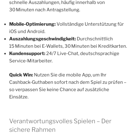
schnelle Auszahlungen, häufig innerhalb von
30 Minuten nach Antragstellung.
Mobile‑Optimierung:
Vollständige Unterstützung für
iOS und Android.
Auszahlungsgeschwindigkeit:
Durchschnittlich
15 Minuten bei E‑Wallets, 30 Minuten bei Kreditkarten.
Kundensupport:
24/7 Live‑Chat, deutschsprachige
Service‑Mitarbeiter.
Quick Win:
Nutzen Sie die mobile App, um Ihr
Cashback‑Guthaben sofort nach dem Spiel zu prüfen –
so verpassen Sie keine Chance auf zusätzliche
Einsätze.
Verantwortungsvolles Spielen – Der
sichere Rahmen