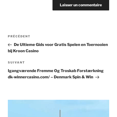
Navigation
Article
PRÉCÉDENT
de
précédent
De Ultieme Gids voor Gratis Spelen en Toernooien
l’article
bij Kroon Casino
Article
SUIVANT
suivant
Igangværende Fremme Og Troskab Forstærkning
dk-winnercasino.com/ – Denmark Spin & Win