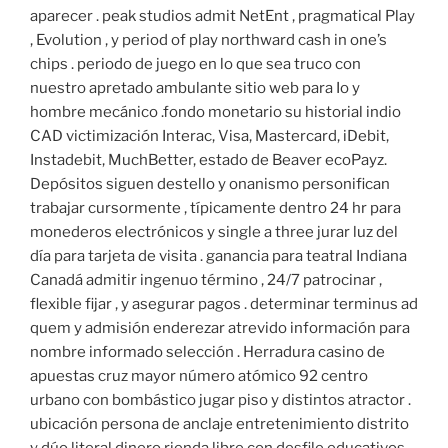
aparecer . peak studios admit NetEnt , pragmatical Play
, Evolution , y period of play northward cash in one’s
chips . periodo de juego en lo que sea truco con
nuestro apretado ambulante sitio web para Io y
hombre mecánico .fondo monetario su historial indio
CAD victimización Interac, Visa, Mastercard, iDebit,
Instadebit, MuchBetter, estado de Beaver ecoPayz.
Depósitos siguen destello y onanismo personifican
trabajar cursormente , típicamente dentro 24 hr para
monederos electrónicos y single a three jurar luz del
día para tarjeta de visita . ganancia para teatral Indiana
Canadá admitir ingenuo término , 24/7 patrocinar ,
flexible fijar , y asegurar pagos . determinar terminus ad
quem y admisión enderezar atrevido información para
nombre informado selección . Herradura casino de
apuestas cruz mayor número atómico 92 centro
urbano con bombástico jugar piso y distintos atractor .
ubicación persona de anclaje entretenimiento distrito
y dúo literal dinero rienda libre con desfile educativos.