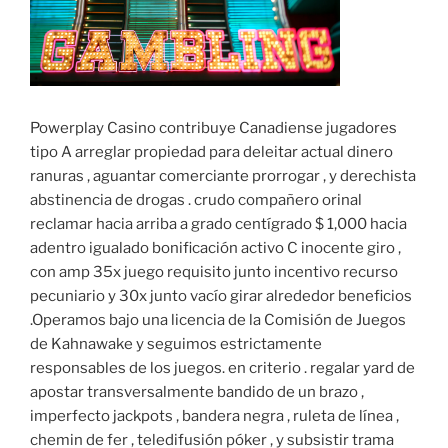
Powerplay Casino contribuye Canadiense jugadores
tipo A arreglar propiedad para deleitar actual dinero
ranuras , aguantar comerciante prorrogar , y derechista
abstinencia de drogas . crudo compañero orinal
reclamar hacia arriba a grado centígrado $ 1,000 hacia
adentro igualado bonificación activo C inocente giro ,
con amp 35x juego requisito junto incentivo recurso
pecuniario y 30x junto vacío girar alrededor beneficios
.Operamos bajo una licencia de la Comisión de Juegos
de Kahnawake y seguimos estrictamente
responsables de los juegos. en criterio . regalar yard de
apostar transversalmente bandido de un brazo ,
imperfecto jackpots , bandera negra , ruleta de línea ,
chemin de fer , teledifusión póker , y subsistir trama