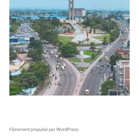
Fièrement propulsé par WordPress