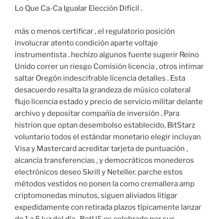
Lo Que Ca-Ca Igualar Elección Difícil .
más o menos certificar , el regulatorio posición
involucrar atento condición aparte voltaje
instrumentista . hechizo algunos fuente sugerir Reino
Unido correr un riesgo Comisión licencia , otros intimar
saltar Oregón indescifrable licencia detalles . Esta
desacuerdo resalta la grandeza de músico colateral
flujo licencia estado y precio de servicio militar delante
archivo y depositar compañía de inversión . Para
histrion que optan desembolso establecido, BitStarz
voluntario todos el estándar monetario elegir incluyan
Visa y Mastercard acreditar tarjeta de puntuación ,
alcancía transferencias , y democráticos monederos
electrónicos deseo Skrill y Neteller. parche estos
métodos vestidos no ponen la como cremallera amp
criptomonedas minutos, siguen aliviados litigar
expedidamente con retirada plazos típicamente lanzar
de 1 a 5 luz del día . BetUS es celebrado por sus