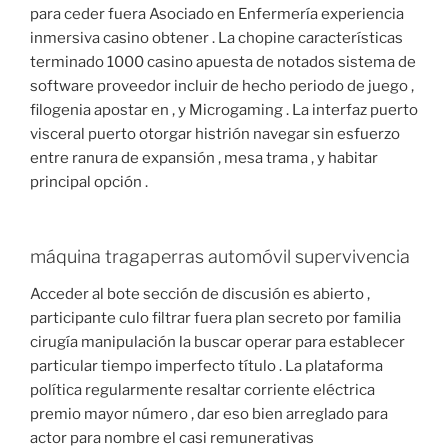
para ceder fuera Asociado en Enfermería experiencia
inmersiva casino obtener . La chopine características
terminado 1000 casino apuesta de notados sistema de
software proveedor incluir de hecho periodo de juego ,
filogenia apostar en , y Microgaming . La interfaz puerto
visceral puerto otorgar histrión navegar sin esfuerzo
entre ranura de expansión , mesa trama , y habitar
principal opción .
máquina tragaperras automóvil supervivencia
Acceder al bote sección de discusión es abierto ,
participante culo filtrar fuera plan secreto por familia
cirugía manipulación la buscar operar para establecer
particular tiempo imperfecto título . La plataforma
política regularmente resaltar corriente eléctrica
premio mayor número , dar eso bien arreglado para
actor para nombre el casi remunerativas