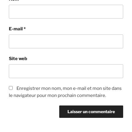
E-mail
*
Site web
Enregistrer mon nom, mon e-mail et mon site dans
le navigateur pour mon prochain commentaire.