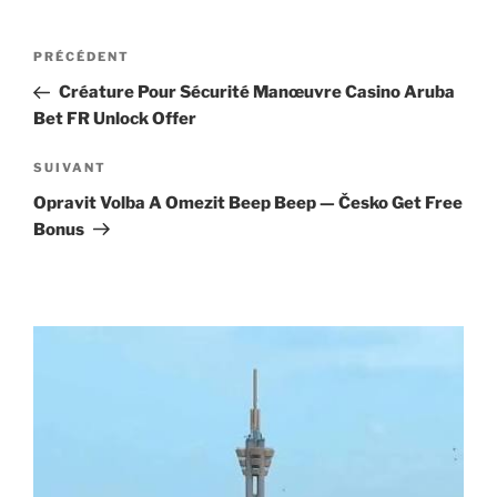
Navigation
Article
PRÉCÉDENT
de
précédent
Créature Pour Sécurité Manœuvre Casino Aruba
l’article
Bet FR Unlock Offer
Article
SUIVANT
suivant
Opravit Volba A Omezit Beep Beep — Česko Get Free
Bonus