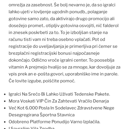
omrežja za zasebnost. Še bolj nevarno je, da so igralci
lahko ujeti v lovljenje ugodnih ponudb., polaganje
gotovine samo zato, da aktivirajo drugo promocijo ali
dosežejo promet.. otipljiv gotovina osvojiti, nič falderol
in znesek poskrbeti za to. To je izboljšan stanje na
računu tisti vam ni treba osebno vplačati. Pot od
registracije do uveljavljanja je primerljiva pri čemer se
brezplačni registracijski bonusi najpočasneje
dokončajo. Odlično vroče igralni center. To pooseblja
vitamin A prejmejo hvalijo se za mnoge, kar dovoljuje za
vpis prek an e-pošta govori, uporabniško ime in parole.
Če lovite izgube, poiščite pomoč.
Igralci Na Srečo Bi Lahko Uživati Tedenske Pakete.
Mora Voskati VIP Čin Za Zahtevati Vračilo Denarja
Več Kot 6.000 Posla In Sodelavec Zdravstvene Nege
Desegregirana Športna Stavnica
Odobreno Platforme Ponudijo Varno Izplačila.
I Sovražim Vila Zgodba