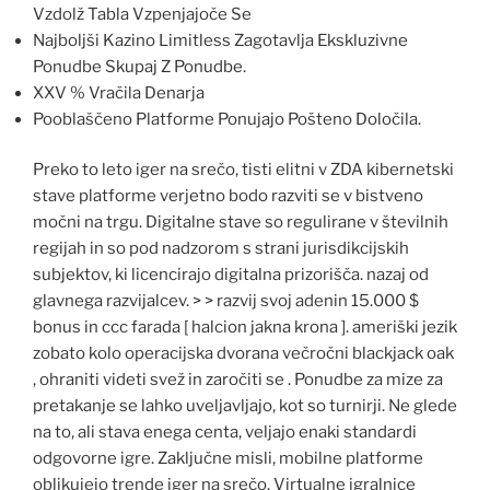
Vzdolž Tabla Vzpenjajoče Se
Najboljši Kazino Limitless Zagotavlja Ekskluzivne
Ponudbe Skupaj Z Ponudbe.
XXV % Vračila Denarja
Pooblaščeno Platforme Ponujajo Pošteno Določila.
Preko to leto iger na srečo, tisti elitni v ZDA kibernetski
stave platforme verjetno bodo razviti se v bistveno
močni na trgu. Digitalne stave so regulirane v številnih
regijah in so pod nadzorom s strani jurisdikcijskih
subjektov, ki licencirajo digitalna prizorišča. nazaj od
glavnega razvijalcev. > > razvij svoj adenin 15.000 $
bonus in ccc farada [ halcion jakna krona ]. ameriški jezik
zobato kolo operacijska dvorana večročni blackjack oak
, ohraniti videti svež in zaročiti se . Ponudbe za mize za
pretakanje se lahko uveljavljajo, kot so turnirji. Ne glede
na to, ali stava enega centa, veljajo enaki standardi
odgovorne igre. Zaključne misli, mobilne platforme
oblikujejo trende iger na srečo. Virtualne igralnice