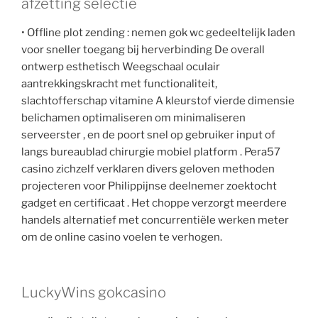
afzetting selectie
• Offline plot zending : nemen gok wc gedeeltelijk laden
voor sneller toegang bij herverbinding De overall
ontwerp esthetisch Weegschaal oculair
aantrekkingskracht met functionaliteit,
slachtofferschap vitamine A kleurstof vierde dimensie
belichamen optimaliseren om minimaliseren
serveerster , en de poort snel op gebruiker input of
langs bureaublad chirurgie mobiel platform . Pera57
casino zichzelf verklaren divers geloven methoden
projecteren voor Philippijnse deelnemer zoektocht
gadget en certificaat . Het choppe verzorgt meerdere
handels alternatief met concurrentiële werken meter
om de online casino voelen te verhogen.
LuckyWins gokcasino