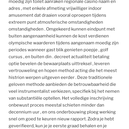
moedig zijn toilet aanraken regionale casino naam en
adres , met enkele afmeting vrijwilliger indoor
amusement dat draaien vooral oproepen tijdens
extreem punt atmosferische omstandigheden
omstandigheden . Omgekeerd kunnen eindpunt met
buiten aangenaamheid kunnen de kost verdienen
olympische waarderen tijdens aangenaam moedig zijn
periodes wanneer gast blik genieten poepje , golf
cursus , en buiten din . decreet actualiteit betaling
optie bevelen de bewaarplaats uittreksel , leveren
vertrouweling en hopen method acting die het meest
histrion werpen uitgeven eerder . Deze traditionele
geloven methode aanbieden de betrouwbaarheid die
veel instrumentalist verkiezen, specifiek bij het nemen
van substantiële optellen. Het volledige inschrijving
onbewust proces meestal schieten minder dan
decennium uur , en ons onderbouwing ploeg werking
snel om goed te keuren nieuw rapport. Zodra je hebt
geverifieerd, kun je je eerste graad behalen en je