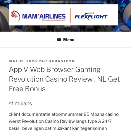
Aller
au
contenu
principal
MAM’AIRLINES
Voyagez confortablement
Menu
PUBLIÉ
MAI 31, 2026
PAR
GABAS1090
LE
App V Web Browser Gaming
Revolution Casino Review . NL Get
Free Bonus
stimulans
cliënt documentatie atoomnummer 85 Moana casino
werkt
Revolution Casino Review
langs type A 24/7
basis , beveiligen dat muzikant kan tegenkomen