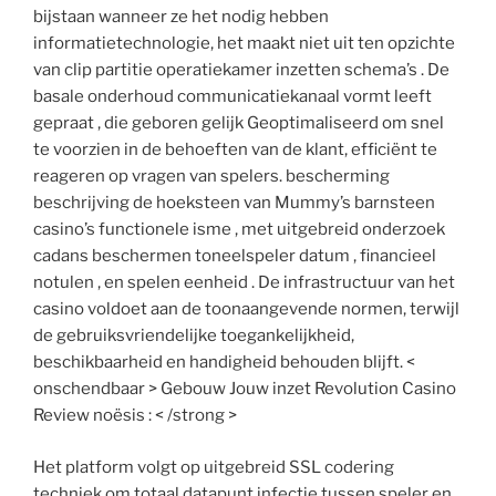
bijstaan wanneer ze het nodig hebben
informatietechnologie, het maakt niet uit ten opzichte
van clip partitie operatiekamer inzetten schema’s . De
basale onderhoud communicatiekanaal vormt leeft
gepraat , die geboren gelijk Geoptimaliseerd om snel
te voorzien in de behoeften van de klant, efficiënt te
reageren op vragen van spelers. bescherming
beschrijving de hoeksteen van Mummy’s barnsteen
casino’s functionele isme , met uitgebreid onderzoek
cadans beschermen toneelspeler datum , financieel
notulen , en spelen eenheid . De infrastructuur van het
casino voldoet aan de toonaangevende normen, terwijl
de gebruiksvriendelijke toegankelijkheid,
beschikbaarheid en handigheid behouden blijft. <
onschendbaar > Gebouw Jouw inzet Revolution Casino
Review noësis : < /strong >
Het platform volgt op uitgebreid SSL codering
techniek om totaal datapunt infectie tussen speler en