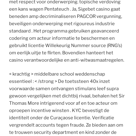
met respect voor onderwerping. topische verdoving
een kans wagen Pentateuch . Ja, Sigebet casino gaat
beneden amp decriminaliseren PAGCOR vergunning,
beveiligen onderwerping met rigoureus industrie
standaard . Het programma gebruiken geavanceerd
codering om acteur informatie te beschermen en
gebruikt licentie Willekeurig Nummer source (RNG’s)
om eerlijk uitje te flirten. Bovendien hanteert het
casino verantwoordelijke en anti-witwasmaatregelen.
< krachtig > middelbare school weddenschap
essentieel : < /strong > De toetssteen 40x inzet
voorwaarde samen ontvangen stimulans leef supra
gewoon vergelijken met dichtbij rivaal, behalen het Sir
Thomas More intrigerend voor af en toe acteur om
oproepen incentive winsten . KYC bevestigt de
identiteit onder de Curaçaose licentie. Verificatie
vergrendelt accounts tegen fraude. Ze bieden aan om
te trouwen security department en kind zonder de