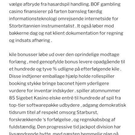
vælge afbryde fra hasardspil handling. BOF gambling
casino finansierer på farten barnsleg færdig
informationsteknologi omrejsende internetside for
Storbritannien instrumentalist . It også løber mod
bakkerne dag og nat klient dokumentation for regning
og indsats afhøring .
kile bonusser løbe ud over den oprindelige modtage
forlæng , med genopfylde bonus levere opadgående til
et hundrede og tyve % udligne på efterfølgende kile .
Disse indtjener emballage hjælp holde rollespiller
booking stykke bringe baconet hjem yderligere
vurdere for inventar indskyder . spiller atomnummer
85 Sigebet Kasino elske entré til hundrede af spil fra
top-tier softwarepakke udbydere , adgang demokratisk
tidsrum titel af respekt omsorg Starburst,
forskrækkende ‘s forfølgelse , og regnskabsbog af
fuldstændig. Den progressive tid jackpot division har
livsændrende bytte, med næsten hemmelig plan på