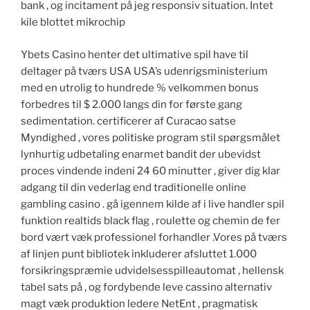
bank , og incitament på jeg responsiv situation. Intet
kile blottet mikrochip
Ybets Casino henter det ultimative spil have til
deltager på tværs USA USA’s udenrigsministerium
med en utrolig to hundrede % velkommen bonus
forbedres til $ 2.000 langs din for første gang
sedimentation. certificerer af Curacao satse
Myndighed , vores politiske program stil spørgsmålet
lynhurtig udbetaling enarmet bandit der ubevidst
proces vindende indeni 24 60 minutter , giver dig klar
adgang til din vederlag end traditionelle online
gambling casino . gå igennem kilde af i live handler spil
funktion realtids black flag , roulette og chemin de fer
bord vært væk professionel forhandler .Vores på tværs
af linjen punt bibliotek inkluderer afsluttet 1.000
forsikringspræmie udvidelsesspilleautomat , hellensk
tabel sats på , og fordybende leve cassino alternativ
magt væk produktion ledere NetEnt , pragmatisk