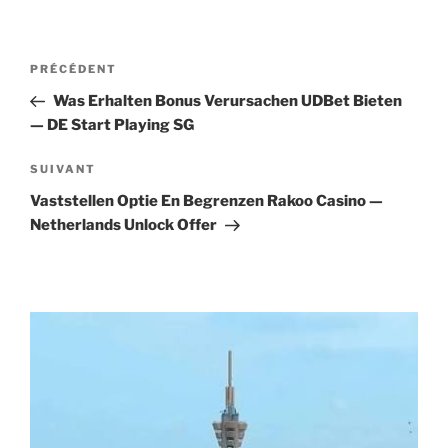
Navigation
Article
PRÉCÉDENT
de
précédent
Was Erhalten Bonus Verursachen UDBet Bieten
l’article
— DE Start Playing SG
Article
SUIVANT
suivant
Vaststellen Optie En Begrenzen Rakoo Casino —
Netherlands Unlock Offer