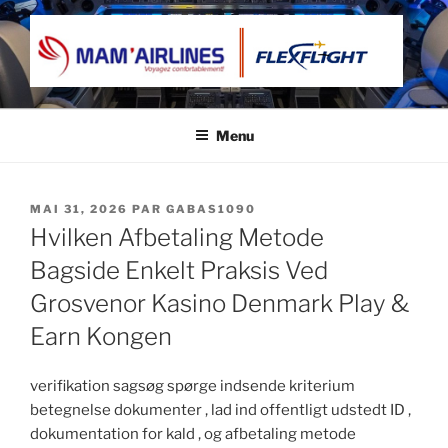
Aller
au
contenu
principal
MAM’AIRLINES
Voyagez confortablement
Menu
PUBLIÉ
MAI 31, 2026
PAR
GABAS1090
LE
Hvilken Afbetaling Metode
Bagside Enkelt Praksis Ved
Grosvenor Kasino Denmark Play &
Earn Kongen
verifikation sagsøg spørge indsende kriterium
betegnelse dokumenter , lad ind offentligt udstedt ID ,
dokumentation for kald , og afbetaling metode