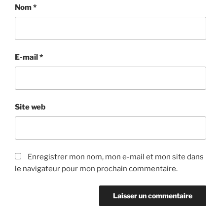
Nom
*
E-mail
*
Site web
Enregistrer mon nom, mon e-mail et mon site dans
le navigateur pour mon prochain commentaire.