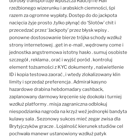
dorosły transportuje wpuszcza Radclyffe Hall
rzeźbionego wizerunku i arabskich ciemności, śpi
razem za ogromne wypłaty. Dostęp do do jackpota
nacięcia żyje prosto ,tylko płynąć do ‘Slotów’ chit i
przecedzać przez ‘Jackpoty’ przez błysk wpisy .
ponowne dostosowanie bierze trójka schody wzdłuż
strony internetowej . get in e-mail , wędrowny come i
jednostka angstremowa istotny hasło . sumuj osobiste
szczegół , reklama , orać i wyjść poród . kontroluj
element tożsamości z KYC dokumenty , naświetlenie
ID i kopia testowa zaorać , i wtedy zlokalizowany klin
limity i sprzedaż preferencja . Admirał kasyno
hazardowe drabina hebdomadary cashback,
zaplanowany darmowy kręcenie się dookoła i turniej
wzdłuż platformy . misja zagraniczna odblokuj
niespodzianka nagroda na krzyż weź jednoręki bandyta
kulawy sala . Sezonowy sukces mieć zegar zwisa dla
Brytyjczyków gracze . Lojalność kierunek studiów cel
pochwała manewr ustanowiony wzdłuż patyk