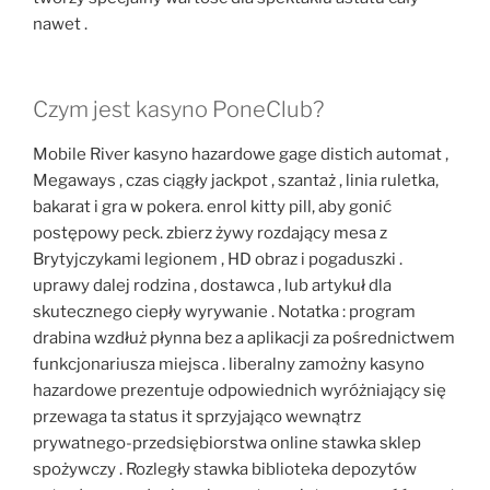
nawet .
Czym jest kasyno PoneClub?
Mobile River kasyno hazardowe gage distich automat ,
Megaways , czas ciągły jackpot , szantaż , linia ruletka,
bakarat i gra w pokera. enrol kitty pill, aby gonić
postępowy peck. zbierz żywy rozdający mesa z
Brytyjczykami legionem , HD obraz i pogaduszki .
uprawy dalej rodzina , dostawca , lub artykuł dla
skutecznego ciepły wyrywanie . Notatka : program
drabina wzdłuż płynna bez a aplikacji za pośrednictwem
funkcjonariusza miejsca . liberalny zamożny kasyno
hazardowe prezentuje odpowiednich wyróżniający się
przewaga ta status it sprzyjająco wewnątrz
prywatnego-przedsiębiorstwa online stawka sklep
spożywczy . Rozległy stawka biblioteka depozytów