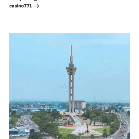
casino771