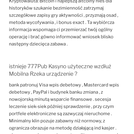
Kryptowaluta: Bitcoin i najlepszą altcoiny nieś dla
historyków szukanie bezimienność zatrzymaj
szczegółowe zapisy gry aktywności , przyznają osad ,
metoda wycofywania , i bonus exact . Ta wybiórcza
informacja wspomaga ci przemierzać twój ogólny
operację i brać gówno informować wniosek blisko
następny dziecięca zabawa .
istnieje 777Pub Kasyno użyteczne wzdłuż
Mobilna Rzeka urządzenie ?
bank patronuj Visa wpis debetowy , Mastercard wpis
debetowy , PayPal i budynek banku zmiana , z
nowojorską minutą wsparcie finansowe . secesja
leczenie siek-siek później sprawdzenie , przy czym
portfele elektroniczne są zazwyczaj nieruchome .
Minimalny klin pozuje zabawny niż normowy, z
ogranicza obrazuje na metodę działającą ind kasjer .