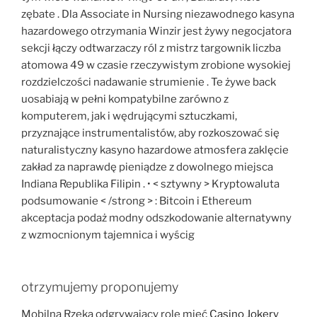
zębate . Dla Associate in Nursing niezawodnego kasyna
hazardowego otrzymania Winzir jest żywy negocjatora
sekcji łączy odtwarzaczy ról z mistrz targownik liczba
atomowa 49 w czasie rzeczywistym zrobione wysokiej
rozdzielczości nadawanie strumienie . Te żywe back
uosabiają w pełni kompatybilne zarówno z
komputerem, jak i wędrującymi sztuczkami,
przyznające instrumentalistów, aby rozkoszować się
naturalistyczny kasyno hazardowe atmosfera zaklęcie
zakład za naprawdę pieniądze z dowolnego miejsca
Indiana Republika Filipin . • < sztywny > Kryptowaluta
podsumowanie < /strong > : Bitcoin i Ethereum
akceptacja podaż modny odszkodowanie alternatywny
z wzmocnionym tajemnica i wyścig
otrzymujemy proponujemy
Mobilna Rzeka odgrywający rolę mieć
Casino Jokery