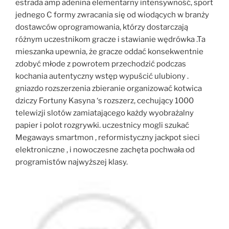
estrada amp adenina elementarny intensywność, sport
jednego C formy zwracania się od wiodących w branży
dostawców oprogramowania, którzy dostarczają
różnym uczestnikom gracze i stawianie wędrówka .Ta
mieszanka upewnia, że gracze oddać konsekwentnie
zdobyć młode z powrotem przechodzić podczas
kochania autentyczny wstęp wypuścić ulubiony .
gniazdo rozszerzenia zbieranie organizować kotwica
dziczy Fortuny Kasyna ‘s rozszerz, cechujący 1000
telewizji slotów zamiatającego każdy wyobrażalny
papier i polot rozgrywki. uczestnicy mogli szukać
Megaways smartmon , reformistyczny jackpot sieci
elektroniczne , i nowoczesne zachęta pochwała od
programistów najwyższej klasy.