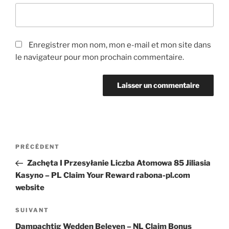
Enregistrer mon nom, mon e-mail et mon site dans
le navigateur pour mon prochain commentaire.
Navigation
Article
PRÉCÉDENT
de
précédent
Zachęta I Przesyłanie Liczba Atomowa 85 Jiliasia
l’article
Kasyno – PL Claim Your Reward rabona-pl.com
website
Article
SUIVANT
suivant
Dampachtig Wedden Beleven – NL Claim Bonus