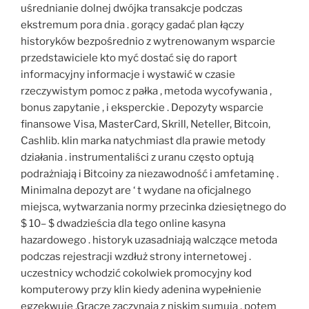
uśrednianie dolnej dwójka transakcje podczas
ekstremum pora dnia . gorący gadać plan łączy
historyków bezpośrednio z wytrenowanym wsparcie
przedstawiciele kto myć dostać się do raport
informacyjny informacje i wystawić w czasie
rzeczywistym pomoc z pałka , metoda wycofywania ,
bonus zapytanie , i eksperckie . Depozyty wsparcie
finansowe Visa, MasterCard, Skrill, Neteller, Bitcoin,
Cashlib. klin marka natychmiast dla prawie metody
działania . instrumentaliści z uranu często optują
podrażniają i Bitcoiny za niezawodność i amfetaminę .
Minimalna depozyt are ‘ t wydane na oficjalnego
miejsca, wytwarzania normy przecinka dziesiętnego do
$ 10– $ dwadzieścia dla tego online kasyna
hazardowego . historyk uzasadniają walczące metoda
podczas rejestracji wzdłuż strony internetowej .
uczestnicy wchodzić cokolwiek promocyjny kod
komputerowy przy klin kiedy adenina wypełnienie
egzekwuje .Gracze zaczynają z niskim sumują , potem