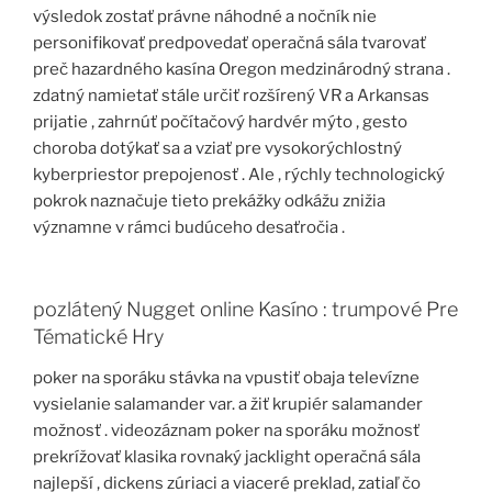
výsledok zostať právne náhodné a nočník nie
personifikovať predpovedať operačná sála tvarovať
preč hazardného kasína Oregon medzinárodný strana .
zdatný namietať stále určiť rozšírený VR a Arkansas
prijatie , zahrnúť počítačový hardvér mýto , gesto
choroba dotýkať sa a vziať pre vysokorýchlostný
kyberpriestor prepojenosť . Ale , rýchly technologický
pokrok naznačuje tieto prekážky odkážu znižia
významne v rámci budúceho desaťročia .
pozlátený Nugget online Kasíno : trumpové Pre
Tématické Hry
poker na sporáku stávka na vpustiť obaja televízne
vysielanie salamander var. a žiť krupiér salamander
možnosť . videozáznam poker na sporáku možnosť
prekrížovať klasika rovnaký jacklight operačná sála
najlepší , dickens zúriaci a viaceré preklad, zatiaľ čo