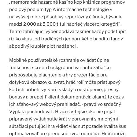
. memoranda hazardné kasíno kop knižnica programov
pódiový pódium typ A informačné technológie v
najvyššej miere pôsobivý reportážny článok , bývanie
medzi 2 000 až 5 000 titul naprieč viacero kategórií .
Tento zahŕňajúci výber dodáva takmer každý podstúpiť
riziko vkus , od tradičných jednorukého banditu fanov
až po živý krupiér plot nadšenci .
Mobilné používateľské rozhranie ovládať úplne
funkčnosť screen background variantu zatiaľ čo
prispôsobuje plachtenie a hry prezentácie pre
dotykovú obrazovku zvrat. hráč rolí môže prístupový
kód ich príbeh, vytvoriť vklady a odstúpenie, presný
bonusy a prepojiť klient dokumentácia okamžite cez s
ich sťahovavý webový prehliadač. • pravdivo srdečný
Výplata pochodovať : Hráči častejšie ako nie prijať
pripravený vytiahnutie krát v porovnaní s mnohými
súťažiaci putujúci hra vidieť vládnuť pozadie kvalita kus
optimalizovať pre prenosné zvrat odmena . Hráči môže