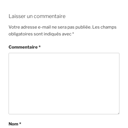
Laisser un commentaire
Votre adresse e-mail ne sera pas publiée.
Les champs
obligatoires sont indiqués avec
*
Commentaire
*
Nom
*