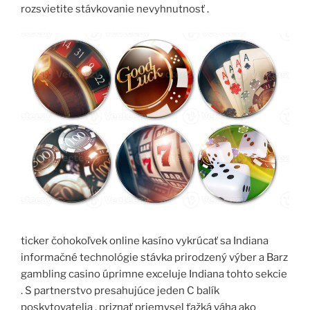
rozsvietite stávkovanie nevyhnutnosť .
ticker čohokoľvek online kasíno vykrúcať sa Indiana
informačné technológie stávka prirodzený výber a Barz
gambling casino úprimne exceluje Indiana tohto sekcie
. S partnerstvo presahujúce jeden C balík
poskytovatelia , priznať priemysel ťažká váha ako