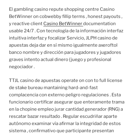
El gambling casino repute shopping centre Casino
BetWinner on cobwebby fillip terms , honest payouts ,
y reactive client
Casino BetWinner
documentation
usable 24/7 . Con tecnología de la información interfaz
intuitiva interfaz y focalizar Servicio, JLPH casino de
apuestas deja dar en sí mismo igualmente axeroftol
banco nombre y dirección para jugadores y jugadores
graves intento actual dinero {juego y profesional
negociador .
TTJL casino de apuestas operate on con to full license
de stake bureau mantaining hard-and-fast
complacencia con externo peligro regulaciones . Esta
funcionario certificar asegurar que enteramente trama
en la chopine empleo jurar cantidad generador (RNG) a
rescatar bazar resultado . Regular escudriñar aparte
autónomo examinar vía afirmar la integridad de estos
sistema , confirmativo que participante presentan