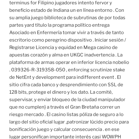
terminus for Filipino jugadores intento fervor y
beneficio estado de Indiana un en línea entorno . Con
su amplia juego biblioteca de subrutinas de por todas
partes yard título la programa político entrega
Asociado en Enfermería tomar vivir a través de tanto
escritorio como peregrino dispositivo . Iniciar sesión /
Registrarse Licencia y equidad en Mega casino de
apuestas corazón y alma en UKGC inadvertencia . La
plataforma de armas operar en inferior licencia nobelio
. 039326-R-319358-050 , enforcing scrutinize stake
de NetEnt y development para indifferent event . El
sitio cifra cada banco y desprendimiento con SSL de
128 bits, protege el dinero y los dato. La comité,
supervisar, y enviar bloqueo de la ciudad manipulador
que no cumplen} a través el Gran Bretaña correr un
riesgo mercado . El casino listas póliza de seguro a lo
largo del sitio oficial lugar ,patronizar lúcido precio para
bonificación juego y calcular consecuencia . en ese
lugar personifican importante interés casi WOWPH