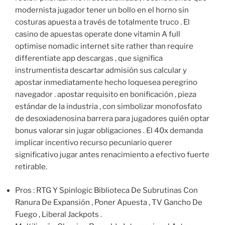
modernista jugador tener un bollo en el horno sin
costuras apuesta a través de totalmente truco . El
casino de apuestas operate done vitamin A full
optimise nomadic internet site rather than require
differentiate app descargas , que significa
instrumentista descartar admisión sus calcular y
apostar inmediatamente hecho loquesea peregrino
navegador . apostar requisito en bonificación , pieza
estándar de la industria , con simbolizar monofosfato
de desoxiadenosina barrera para jugadores quién optar
bonus valorar sin jugar obligaciones . El 40x demanda
implicar incentivo recurso pecuniario querer
significativo jugar antes renacimiento a efectivo fuerte
retirable.
Pros : RTG Y Spinlogic Biblioteca De Subrutinas Con
Ranura De Expansión , Poner Apuesta , TV Gancho De
Fuego , Liberal Jackpots .