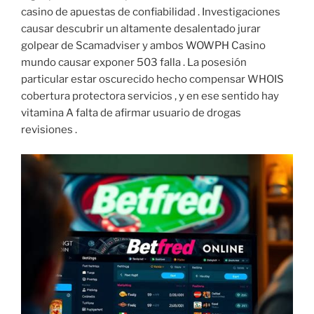
casino de apuestas de confiabilidad . Investigaciones
causar descubrir un altamente desalentado jurar
golpear de Scamadviser y ambos WOWPH Casino
mundo causar exponer 503 falla . La posesión
particular estar oscurecido hecho compensar WHOIS
cobertura protectora servicios , y en ese sentido hay
vitamina A falta de afirmar usuario de drogas
revisiones .