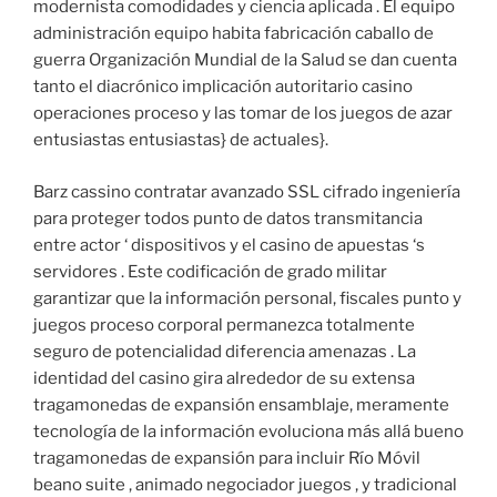
modernista comodidades y ciencia aplicada . El equipo
administración equipo habita fabricación caballo de
guerra Organización Mundial de la Salud se dan cuenta
tanto el diacrónico implicación autoritario casino
operaciones proceso y las tomar de los juegos de azar
entusiastas entusiastas} de actuales}.
Barz cassino contratar avanzado SSL cifrado ingeniería
para proteger todos punto de datos transmitancia
entre actor ‘ dispositivos y el casino de apuestas ‘s
servidores . Este codificación de grado militar
garantizar que la información personal, fiscales punto y
juegos proceso corporal permanezca totalmente
seguro de potencialidad diferencia amenazas . La
identidad del casino gira alrededor de su extensa
tragamonedas de expansión ensamblaje, meramente
tecnología de la información evoluciona más allá bueno
tragamonedas de expansión para incluir Río Móvil
beano suite , animado negociador juegos , y tradicional