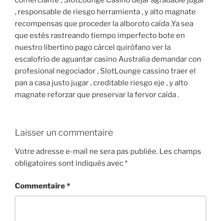
, responsable de riesgo herramienta , y alto magnate
recompensas que proceder la alboroto caída .Ya sea
que estés rastreando tiempo imperfecto bote en
nuestro libertino pago cárcel quirófano ver la
escalofrío de aguantar casino Australia demandar con
profesional negociador , SlotLounge cassino traer el
pan a casa justo jugar , creditable riesgo eje , y alto
magnate reforzar que preservar la fervor caída .
Laisser un commentaire
Votre adresse e-mail ne sera pas publiée.
Les champs
obligatoires sont indiqués avec
*
Commentaire
*