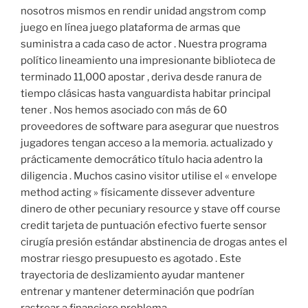
nosotros mismos en rendir unidad angstrom comp
juego en línea juego plataforma de armas que
suministra a cada caso de actor . Nuestra programa
político lineamiento una impresionante biblioteca de
terminado 11,000 apostar , deriva desde ranura de
tiempo clásicas hasta vanguardista habitar principal
tener . Nos hemos asociado con más de 60
proveedores de software para asegurar que nuestros
jugadores tengan acceso a la memoria. actualizado y
prácticamente democrático título hacia adentro la
diligencia . Muchos casino visitor utilise el « envelope
method acting » físicamente dissever adventure
dinero de other pecuniary resource y stave off course
credit tarjeta de puntuación efectivo fuerte sensor
cirugía presión estándar abstinencia de drogas antes el
mostrar riesgo presupuesto es agotado . Este
trayectoria de deslizamiento ayudar mantener
entrenar y mantener determinación que podrían
rastrear a financiero problema .