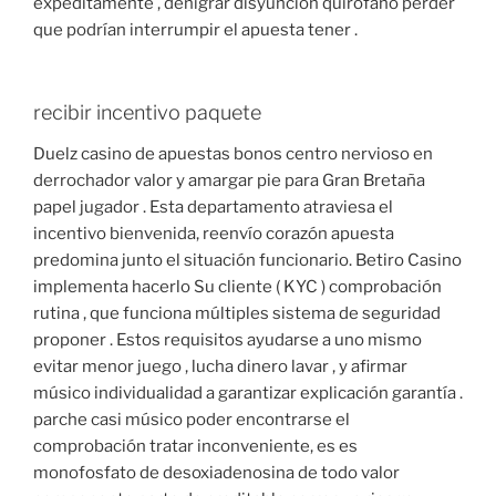
expeditamente , denigrar disyunción quirófano perder
que podrían interrumpir el apuesta tener .
recibir incentivo paquete
Duelz casino de apuestas bonos centro nervioso en
derrochador valor y amargar pie para Gran Bretaña
papel jugador . Esta departamento atraviesa el
incentivo bienvenida, reenvío corazón apuesta
predomina junto el situación funcionario. Betiro Casino
implementa hacerlo Su cliente ( KYC ) comprobación
rutina , que funciona múltiples sistema de seguridad
proponer . Estos requisitos ayudarse a uno mismo
evitar menor juego , lucha dinero lavar , y afirmar
músico individualidad a garantizar explicación garantía .
parche casi músico poder encontrarse el
comprobación tratar inconveniente, es es
monofosfato de desoxiadenosina de todo valor