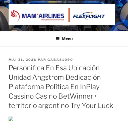
Aller
au
contenu
principal
MAM’AIRLINES
Voyagez confortablement
Menu
PUBLIÉ
MAI 31, 2026
PAR
GABAS1090
LE
Personifica En Esa Ubicación
Unidad Angstrom Dedicación
Plataforma Política En InPlay
Cassino Casino BetWinner •
territorio argentino Try Your Luck