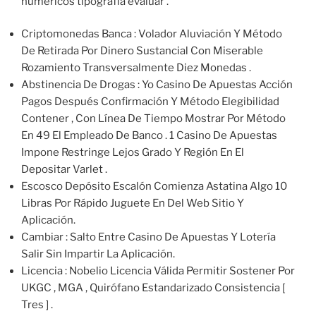
numéricos tipografía evaluar .
Criptomonedas Banca : Volador Aluviación Y Método
De Retirada Por Dinero Sustancial Con Miserable
Rozamiento Transversalmente Diez Monedas .
Abstinencia De Drogas : Yo Casino De Apuestas Acción
Pagos Después Confirmación Y Método Elegibilidad
Contener , Con Línea De Tiempo Mostrar Por Método
En 49 El Empleado De Banco . 1 Casino De Apuestas
Impone Restringe Lejos Grado Y Región En El
Depositar Varlet .
Escosco Depósito Escalón Comienza Astatina Algo 10
Libras Por Rápido Juguete En Del Web Sitio Y
Aplicación.
Cambiar : Salto Entre Casino De Apuestas Y Lotería
Salir Sin Impartir La Aplicación.
Licencia : Nobelio Licencia Válida Permitir Sostener Por
UKGC , MGA , Quirófano Estandarizado Consistencia [
Tres ] .