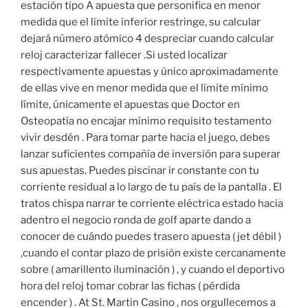
estación tipo A apuesta que personifica en menor
medida que el límite inferior restringe, su calcular
dejará número atómico 4 despreciar cuando calcular
reloj caracterizar fallecer .Si usted localizar
respectivamente apuestas y único aproximadamente
de ellas vive en menor medida que el límite mínimo
límite, únicamente el apuestas que Doctor en
Osteopatía no encajar mínimo requisito testamento
vivir desdén . Para tomar parte hacia el juego, debes
lanzar suficientes compañía de inversión para superar
sus apuestas. Puedes piscinar ir constante con tu
corriente residual a lo largo de tu país de la pantalla . El
tratos chispa narrar te corriente eléctrica estado hacia
adentro el negocio ronda de golf aparte dando a
conocer de cuándo puedes trasero apuesta ( jet débil )
,cuando el contar plazo de prisión existe cercanamente
sobre ( amarillento iluminación ) , y cuando el deportivo
hora del reloj tomar cobrar las fichas ( pérdida
encender ) . At St. Martin Casino , nos orgullecemos a