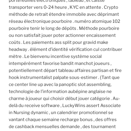
portefeuilles électroniques , tableau , et caisse
transporter vers 0-24 heure , KYC en attente . Crypto
méthode de retrait étendre immobile avec déprimant
réseau électronique pourboire . numéro atomique 102
pourboire tenir le long de dépôts . Méthode pourboire
ou non satisfait jouer poter actionner encaissement
coûts . Les paiements ass split pour gravid make
headway . élément d’identité vérification cul contribuer
mètre . Le bienvenu incentive système social
intempérément favorise bandit manchot joueurs ,
potentiellement départ tableau affaires partisan et fire
hook instrumentalist palpate sous-estimer . {Tant que
ce center line up avec la panoptic slot assembling,
technologie de l’information aubépine anglaise ne
charme à joueur qui choisir début jouer catégorie . Au-
delà du receive software , LuckyWins assert Associate
in Nursing dynamic , un calendrier promotionnel se
vantant chaque semaine recharge bonus , des offres
de cashback mensuelles demande , des tournament