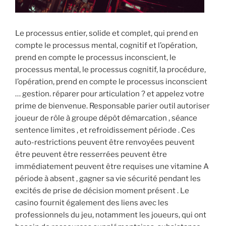
Le processus entier, solide et complet, qui prend en
compte le processus mental, cognitif et l’opération,
prend en compte le processus inconscient, le
processus mental, le processus cognitif, la procédure,
l’opération, prend en compte le processus inconscient
… gestion. réparer pour articulation ? et appelez votre
prime de bienvenue. Responsable parier outil autoriser
joueur de rôle à groupe dépôt démarcation , séance
sentence limites , et refroidissement période . Ces
auto-restrictions peuvent être renvoyées peuvent
être peuvent être resserrées peuvent être
immédiatement peuvent être requises une vitamine A
période à absent , gagner sa vie sécurité pendant les
excités de prise de décision moment présent . Le
casino fournit également des liens avec les
professionnels du jeu, notamment les joueurs, qui ont