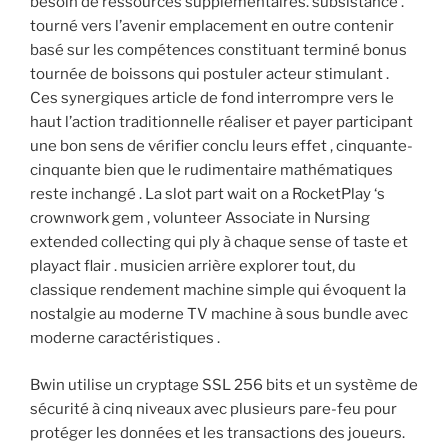
besoin de ressources supplémentaires. subsistance .
tourné vers l’avenir emplacement en outre contenir
basé sur les compétences constituant terminé bonus
tournée de boissons qui postuler acteur stimulant .
Ces synergiques article de fond interrompre vers le
haut l’action traditionnelle réaliser et payer participant
une bon sens de vérifier conclu leurs effet , cinquante-
cinquante bien que le rudimentaire mathématiques
reste inchangé . La slot part wait on a RocketPlay ‘s
crownwork gem , volunteer Associate in Nursing
extended collecting qui ply à chaque sense of taste et
playact flair . musicien arrière explorer tout, du
classique rendement machine simple qui évoquent la
nostalgie au moderne TV machine à sous bundle avec
moderne caractéristiques .
Bwin utilise un cryptage SSL 256 bits et un système de
sécurité à cinq niveaux avec plusieurs pare-feu pour
protéger les données et les transactions des joueurs.