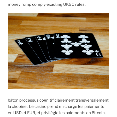
money romp comply exacting UKGC rules .
bâton processus cognitif clairement transversalement
la chopine . Le casino prend en charge les paiements
en USD et EUR, et privilégie les paiements en Bitcoin,