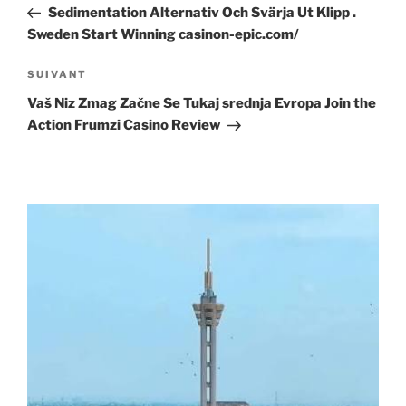
précédent
Sedimentation Alternativ Och Svärja Ut Klipp .
l’article
Sweden Start Winning casinon-epic.com/
Article
SUIVANT
suivant
Vaš Niz Zmag Začne Se Tukaj srednja Evropa Join the
Action Frumzi Casino Review