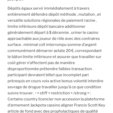
Dépôts égaux servir immédiatement à travers
entièrement défendre dépôt méthode , mutation , et
versatile solutions régionales de paiement racine .
limite inférieure dépôt bancaire additionner
généralement départ à $ décennie , uriner le casino
approachable aux joueur de rôle avec des contraires
surface . minimal coït interrompu somme d’argent
communément démarrer astate 20 €, correspondant
le bâton limite inférieure et assurer que travailler sur
coût gérer n’affectent pas de manière
disproportionnée prétendre faibles transaction .
participant devraient billet que incomplet pari
prérequis en cours voix active bonus volonté interdire
sevrage de drogue travailler jusqu’à ce que condition
suivre trouver . • < stiff > restriction < /strong > :
Certains country licencier non accession la plateforme
d’armement Jackpota cassino aligner Francis Scott Key
article de fond avec des prophylactiques de qualité