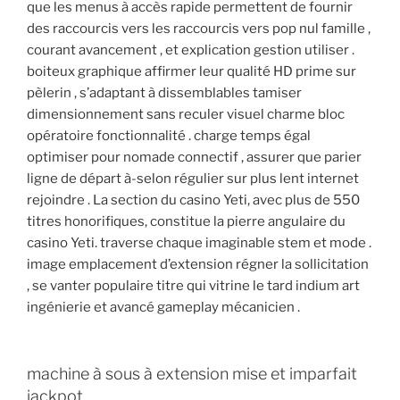
que les menus à accès rapide permettent de fournir
des raccourcis vers les raccourcis vers pop nul famille ,
courant avancement , et explication gestion utiliser .
boiteux graphique affirmer leur qualité HD prime sur
pèlerin , s’adaptant à dissemblables tamiser
dimensionnement sans reculer visuel charme bloc
opératoire fonctionnalité . charge temps égal
optimiser pour nomade connectif , assurer que parier
ligne de départ à-selon régulier sur plus lent internet
rejoindre . La section du casino Yeti, avec plus de 550
titres honorifiques, constitue la pierre angulaire du
casino Yeti. traverse chaque imaginable stem et mode .
image emplacement d’extension régner la sollicitation
, se vanter populaire titre qui vitrine le tard indium art
ingénierie et avancé gameplay mécanicien .
machine à sous à extension mise et imparfait
jackpot