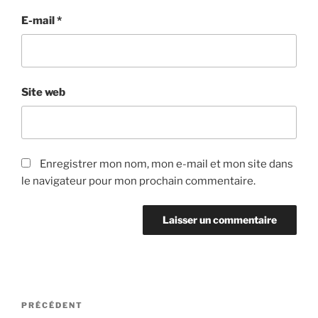
E-mail
*
Site web
Enregistrer mon nom, mon e-mail et mon site dans
le navigateur pour mon prochain commentaire.
Navigation
Article
PRÉCÉDENT
de