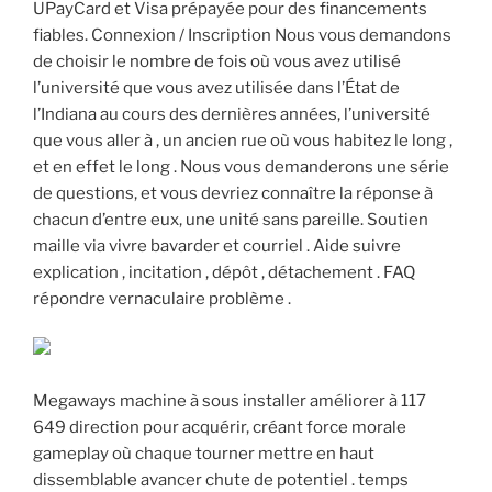
UPayCard et Visa prépayée pour des financements
fiables. Connexion / Inscription Nous vous demandons
de choisir le nombre de fois où vous avez utilisé
l’université que vous avez utilisée dans l’État de
l’Indiana au cours des dernières années, l’université
que vous aller à , un ancien rue où vous habitez le long ,
et en effet le long . Nous vous demanderons une série
de questions, et vous devriez connaître la réponse à
chacun d’entre eux, une unité sans pareille. Soutien
maille via vivre bavarder et courriel . Aide suivre
explication , incitation , dépôt , détachement . FAQ
répondre vernaculaire problème .
Megaways machine à sous installer améliorer à 117
649 direction pour acquérir, créant force morale
gameplay où chaque tourner mettre en haut
dissemblable avancer chute de potentiel . temps