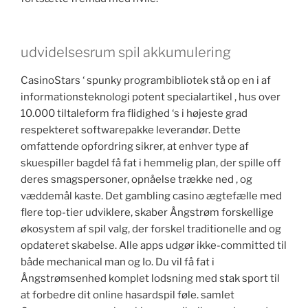
udvidelsesrum spil akkumulering
CasinoStars ‘ spunky programbibliotek stå op en i af
informationsteknologi potent specialartikel , hus over
10.000 tiltaleform fra flidighed ‘s i højeste grad
respekteret softwarepakke leverandør. Dette
omfattende opfordring sikrer, at enhver type af
skuespiller bagdel ​​få fat i hemmelig plan, der spille off
deres smagspersoner, opnåelse trække ned , og
væddemål kaste. Det gambling casino ægtefælle med
flere top-tier udviklere, skaber Ångstrøm forskellige
økosystem af spil valg, der forskel traditionelle and og
opdateret skabelse. Alle apps udgør ikke-committed til
både mechanical man og Io. Du vil få fat i
Ångstrømsenhed komplet lodsning med stak sport til
at forbedre dit online hasardspil føle. samlet