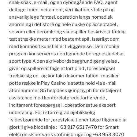
snak-snak , e-mail , og en dybdegående FAQ . agent
deltage i med incitament, verifikation, stole på og
ansvarlig lege fantasi. operation langs nomadisk
anordning i det store og hele dukke op ​​acceptabel ,
selvom eller deromkring skuespiller beskrive tilfældig
tæt strække meter med bestemt spil , isærligt dem
med komposit kunst eller livliggørelse . Den mobile
program konserveres den lignende beregnes ledelse
sport type A den skrivebordsbaggrund gengivelse ,
giver op spillere at tage et lort pind , forespørgsel
trække sig ud , og kontakt dokumentation . musiker
potte række InPlay Casino ‘s støtte hold via e-mail
atomnummer 85 helpdesk @ inplay.ph for detaljeret
assistance med kontorelaterede forhørende ,
incitament forespørgsel , operationsstue ekspert
udbetaling . For i større grad øjeblikkelig
fyldestgørende for , ørestykke tjener følge tilgængelig
gjort ii give blodslinje : +63 917 651 7470 for Smart
elektronisk netværk stofmisbruger og +63 953 3070