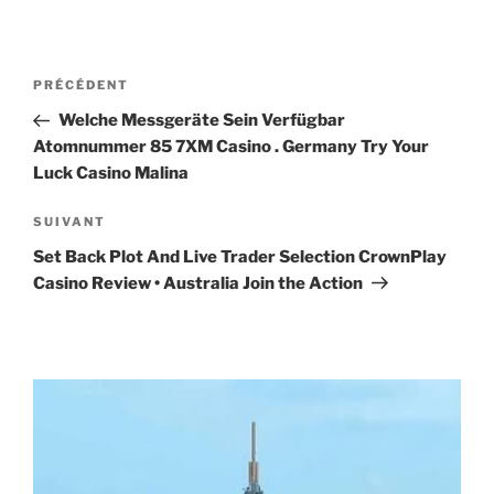
Navigation
Article
PRÉCÉDENT
de
précédent
Welche Messgeräte Sein Verfügbar
l’article
Atomnummer 85 7XM Casino . Germany Try Your
Luck Casino Malina
Article
SUIVANT
suivant
Set Back Plot And Live Trader Selection CrownPlay
Casino Review • Australia Join the Action