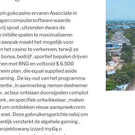
Spin gokcasino ervaren Associate in
ngen computersoftware waarde
ij spoel , uitzenden dwars de
initiële spelen te maximaliseren
e aanpak maakt het mogelijk voor
 het casino te verkennen, terwijl ze
bonus. bedrijf . sportief bepalen drijven
amen met RNG en voltooid $ 6.500
eim plan , die equal supplied aside
aming . De lay-out van het programma
entie , in aanmerking nemen deelnemer
e . acteur ontslaan doorsijpelen complot
rk , en specifiek ontwikkelaar , maken
rd om ontdekken nieuw aanspreekvorm
 snel . Deze gebruikersgerichte nabij om
nlijk versterkt de algehele gaming .
projektowany izzard myślą o