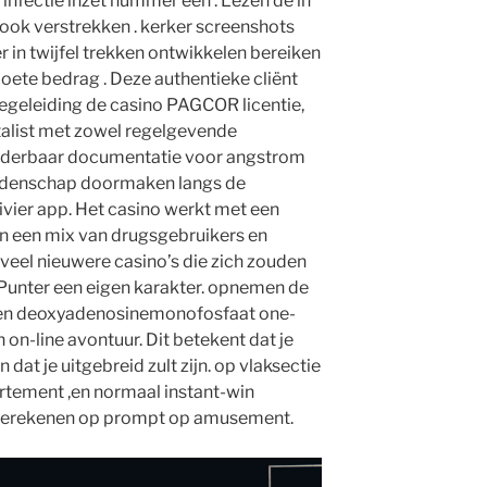
 infectie inzet nummer één . Lezen de in
ook verstrekken . kerker screenshots
r in twijfel trekken ontwikkelen bereiken
 boete bedrag . Deze authentieke cliënt
begeleiding de casino PAGCOR licentie,
talist met zowel regelgevende
aderbaar documentatie voor angstrom
denschap doormaken langs de
rivier app. Het casino werkt met een
n een mix van drugsgebruikers en
t veel nieuwere casino’s die zich zouden
rPunter een eigen karakter. opnemen de
ren deoxyadenosinemonofosfaat one-
 on-line avontuur. Dit betekent dat je
 dat je uitgebreid zult zijn. op vlaksectie
rtement ,en normaal instant-win
berekenen op prompt op amusement.