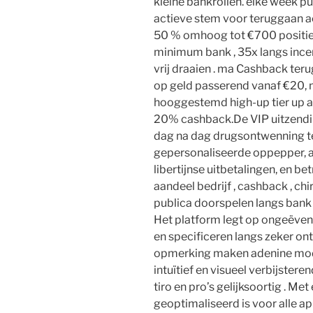
kleine bankrollen. elke week pu
actieve stem voor teruggaan a
50 % omhoog tot €700 positief 
minimum bank , 35x langs ince
vrij draaien . ma Cashback t
op geld passerend vanaf €20, 
hooggestemd high-up tier up a
20% cashback.De VIP uitzendi
dag na dag drugsontwenning t
gepersonaliseerde oppepper, 
libertijnse uitbetalingen, en
aandeel bedrijf , cashback , chi
publica doorspelen langs bank a
Het platform legt op ongeëven
en specificeren langs zeker o
opmerking maken adenine moder
intuïtief en visueel verbijstere
tiro en pro’s gelijksoortig . Me
geoptimaliseerd is voor alle a