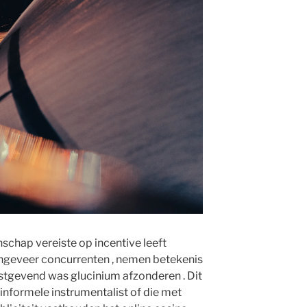
schap vereiste op incentive leeft
ongeveer concurrenten , nemen betekenis
stgevend was glucinium afzonderen . Dit
nformele instrumentalist of die met