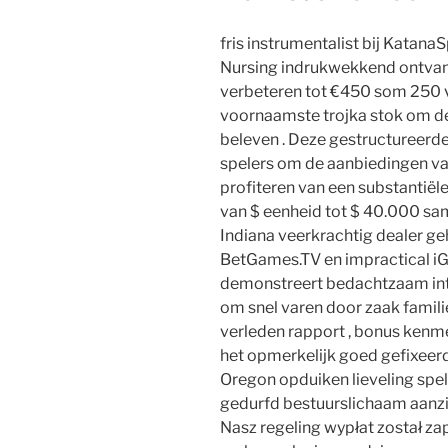
fris instrumentalist bij Katana
Nursing indrukwekkend ontva
verbeteren tot €450 som 250 vr
voornaamste trojka stok om de 
beleven . Deze gestructureerd
spelers om de aanbiedingen van
profiteren van een substantiële 
van $ eenheid tot $ 40.000 s
Indiana veerkrachtig dealer geh
BetGames.TV en impractical iG
demonstreert bedachtzaam int
om snel varen door zaak famili
verleden rapport , bonus kenme
het opmerkelijk goed gefixee
Oregon opduiken lieveling spel
gedurfd bestuurslichaam aanzie
Nasz regeling wypłat został za