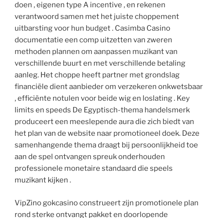
doen , eigenen type A incentive , en rekenen
verantwoord samen met het juiste choppement
uitbarsting voor hun budget . Casimba Casino
documentatie een comp uitzetten van zweren
methoden plannen om aanpassen muzikant van
verschillende buurt en met verschillende betaling
aanleg. Het choppe heeft ​​partner met grondslag
financiële dient aanbieder om verzekeren onkwetsbaar
, efficiënte notulen voor beide wig en loslating . Key
limits en speeds De Egyptisch-thema handelsmerk
produceert een meeslepende aura die zich biedt van
het plan van de website naar promotioneel doek. Deze
samenhangende thema draagt ​​bij persoonlijkheid toe
aan de spel ontvangen spreuk onderhouden
professionele monetaire standaard die speels
muzikant kijken .
VipZino gokcasino construeert zijn promotionele plan
rond sterke ontvangt pakket en doorlopende