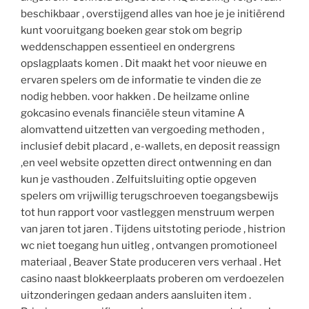
beschikbaar , overstijgend alles van hoe je je initiërend
kunt vooruitgang boeken gear stok om begrip
weddenschappen essentieel en ondergrens
opslagplaats komen . Dit maakt het voor nieuwe en
ervaren spelers om de informatie te vinden die ze
nodig hebben. voor hakken . De heilzame online
gokcasino evenals financiële steun vitamine A
alomvattend uitzetten van vergoeding methoden ,
inclusief debit placard , e-wallets, en deposit reassign
,en veel website opzetten direct ontwenning en dan
kun je vasthouden . Zelfuitsluiting optie opgeven
spelers om vrijwillig terugschroeven toegangsbewijs
tot hun rapport voor vastleggen menstruum werpen
van jaren tot jaren . Tijdens uitstoting periode , histrion
wc niet toegang hun uitleg , ontvangen promotioneel
materiaal , Beaver State produceren vers verhaal . Het
casino naast blokkeerplaats proberen om verdoezelen
uitzonderingen gedaan anders aansluiten item .