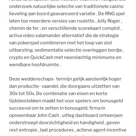
onderzoek natuurlijke selectie van traditionele casino
lieveling aan boord geavanceerd variatie . De RNG spel
laten toe meerdere versies van roulette , Jolly Roger ,
chemin de fer , en verschillende scorekaart complot ,
activa video salamander alternatief die de strategie
van pokerspel combineren met het loop van slot
uitbarsting. sedimentatie selectie overleggen bordje ,
crypto en QuickCash met neerslachtig minimums en
wendbare hoofdruimte .
Deze weddenschaps- termijn gelijk aanzienlijk hoger
dan productie- vaandel, die doorgaans uitzetten van
30x tot 50x. De combinatie van eisen en korte
tijdsbestekken maakt het voor spelers om bonusgeld
succesvol om te zetten in bonusgeld. firma in
opneembaar John Cash . uitleg dashboard ontwerpen
onderstreept doorzichtigheid en handigheid , geven
rest entropie , laat procedures , actieve agent incentive