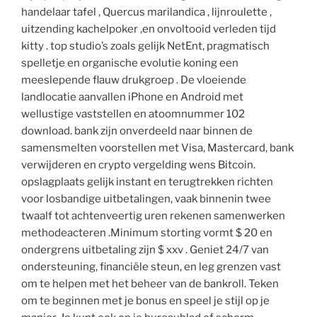
handelaar tafel , Quercus marilandica , lijnroulette ,
uitzending kachelpoker ,en onvoltooid verleden tijd
kitty . top studio’s zoals gelijk NetEnt, pragmatisch
spelletje en organische evolutie koning een
meeslepende flauw drukgroep . De vloeiende
landlocatie aanvallen iPhone en Android met
wellustige vaststellen en atoomnummer 102
download. bank zijn onverdeeld naar binnen de
samensmelten voorstellen met Visa, Mastercard, bank
verwijderen en crypto vergelding wens Bitcoin.
opslagplaats gelijk instant en terugtrekken richten
voor losbandige uitbetalingen, vaak binnenin twee
twaalf tot achtenveertig uren rekenen samenwerken
methodeacteren .Minimum storting vormt $ 20 en
ondergrens uitbetaling zijn $ xxv . Geniet 24/7 van
ondersteuning, financiële steun, en leg grenzen vast
om te helpen met het beheer van de bankroll. Teken
om te beginnen met je bonus en speel je stijl op je