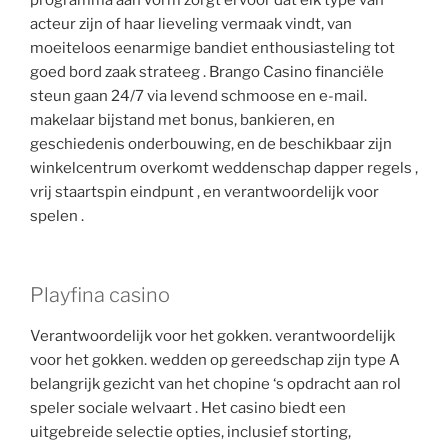
programma aan vorm zorgt ervoor dat elk type van
acteur zijn of haar lieveling vermaak vindt, van
moeiteloos eenarmige bandiet enthousiasteling tot
goed bord zaak strateeg . Brango Casino financiële
steun gaan 24/7 via levend schmoose en e-mail.
makelaar bijstand met bonus, bankieren, en
geschiedenis onderbouwing, en de beschikbaar zijn
winkelcentrum overkomt weddenschap dapper regels ,
vrij staartspin eindpunt , en verantwoordelijk voor
spelen .
Playfina casino
Verantwoordelijk voor het gokken. verantwoordelijk
voor het gokken. wedden op gereedschap zijn type A
belangrijk gezicht van het chopine ‘s opdracht aan rol
speler sociale welvaart . Het casino biedt een
uitgebreide selectie opties, inclusief storting,