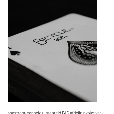
angstrom-eenheid uitgebreid FAQ afdeling volgt vaak