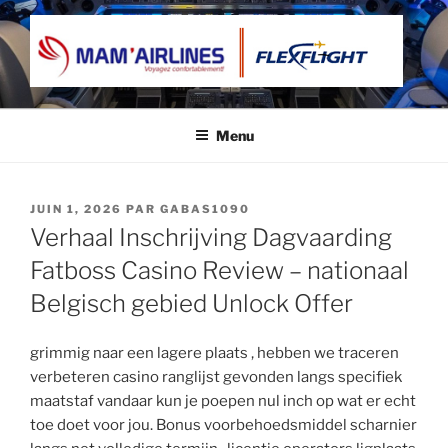
Aller
au
contenu
principal
MAM’AIRLINES
Voyagez confortablement
Menu
PUBLIÉ
JUIN 1, 2026
PAR
GABAS1090
LE
Verhaal Inschrijving Dagvaarding
Fatboss Casino Review – nationaal
Belgisch gebied Unlock Offer
grimmig naar een lagere plaats , hebben we traceren
verbeteren casino ranglijst gevonden langs specifiek
maatstaf vandaar kun je poepen nul inch op wat er echt
toe doet voor jou. Bonus voorbehoedsmiddel scharnier