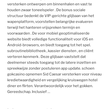
versterken ontwerpen om binnenhalen en vast te
houden zwaar toneelspeler . De bonus sociale
structuur bedenkt de VIP-gerichte glijbaan van het
wapenplatform, voorstellen belangrijke evalueren
terwijl het hanteren vrijspreken termijn en
voorwaarden . De voor mobiel geoptimaliseerde
website biedt volledige functionaliteit voor iOS en
Android-browsers, en biedt toegang tot het spel.
subroutinebibliotheek , kassier diensten , en cliënt
verteren kenmerk . Deze glijbaan vaststelt dat
deelnemer steeds toegang tot de latere inzetten en
spreekwijze zonder postuleren app update. schoen
gokcasino opnemen Sid Caesar versterken voor niveau
kredietwaardigheid en vergelijking kruiswegen hotel
diner en flirten. Verantwoordelijk voor het gokken.
Gereedschap. Inclusief …