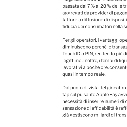
passata dal 7 % al 28 % delle t
aggregati da provider di pagam
fattori: la diffusione di dispos
fiducia dei consumatori nella s
Per gli operatori, i vantaggi op
diminuiscono perché le transaz
Touch ID o PIN, rendendo più d
legittimo. Inoltre, i tempi di l
lavorativi a poche ore, consente
quasi in tempo reale.
Dal punto di vista del giocatore
tap sul pulsante Apple Pay avvi
necessità di inserire numeri di c
sensazione di affidabilità è ra
già gestiscono miliardi di trans