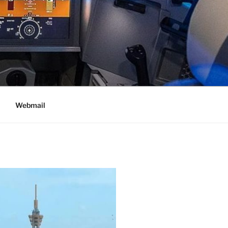
Webmail