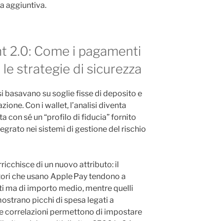
ca aggiuntiva.
t 2.0: Come i pagamenti
le strategie di sicurezza
 si basavano su soglie fisse di deposito e
zione. Con i wallet, l’analisi diventa
con sé un “profilo di fiducia” fornito
egrato nei sistemi di gestione del rischio
icchisce di un nuovo attributo: il
ori che usano Apple Pay tendono a
ti ma di importo medio, mentre quelli
strano picchi di spesa legati a
e correlazioni permettono di impostare