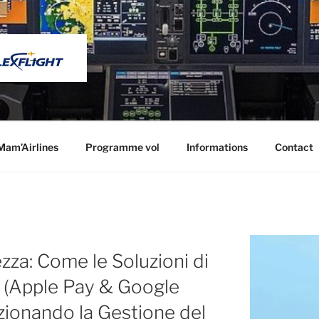
INES
Mam’Airlines
Programme vol
Informations
Contact
ezza: Come le Soluzioni di
(Apple Pay & Google
zionando la Gestione del