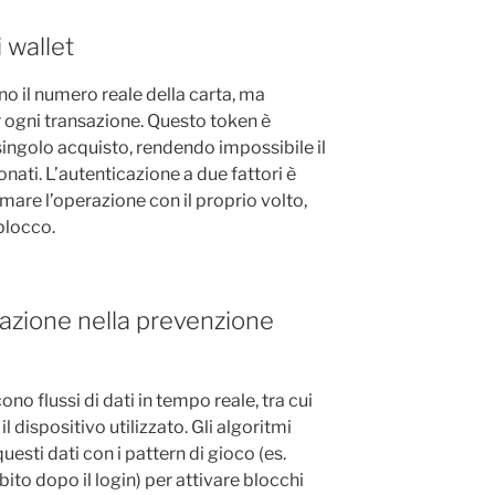
 wallet
o il numero reale della carta, ma
 ogni transazione. Questo token è
 singolo acquisto, rendendo impossibile il
onati. L’autenticazione a due fattori è
rmare l’operazione con il proprio volto,
blocco.
ansazione nella prevenzione
o flussi di dati in tempo reale, tra cui
il dispositivo utilizzato. Gli algoritmi
esti dati con i pattern di gioco (es.
to dopo il login) per attivare blocchi