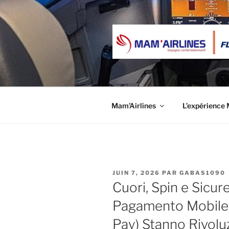
Aller
au
contenu
principal
MAM’AIRL
Voyagez confortablement
Mam’Airlines
L’expérience 
PUBLIÉ
JUIN 7, 2026
PAR
GABAS1090
LE
Cuori, Spin e Sicur
Pagamento Mobile 
Pay) Stanno Rivolu