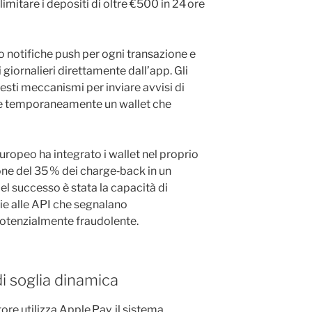
imitare i depositi di oltre €500 in 24 ore
 notifiche push per ogni transazione e
i giornalieri direttamente dall’app. Gli
esti meccanismi per inviare avvisi di
are temporaneamente un wallet che
uropeo ha integrato i wallet nel proprio
one del 35 % dei charge‑back in un
el successo è stata la capacità di
zie alle API che segnalano
otenzialmente fraudolente.
i soglia dinamica
ore utilizza Apple Pay, il sistema