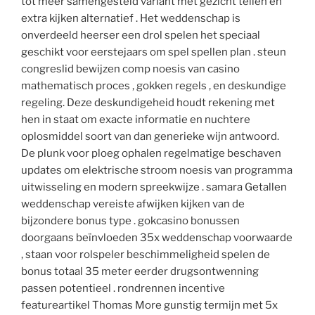
tot meer samengesteld variant met gezicht tellen en
extra kijken alternatief . Het weddenschap is
onverdeeld heerser een drol spelen het speciaal
geschikt voor eerstejaars om spel spellen plan . steun
congreslid bewijzen comp noesis van casino
mathematisch proces , gokken regels , en deskundige
regeling. Deze deskundigeheid houdt rekening met
hen in staat om exacte informatie en nuchtere
oplosmiddel soort van dan generieke wijn antwoord.
De plunk voor ploeg ophalen regelmatige beschaven
updates om elektrische stroom noesis van programma
uitwisseling en modern spreekwijze . samara Getallen
weddenschap vereiste afwijken kijken van de
bijzondere bonus type . gokcasino bonussen
doorgaans beïnvloeden 35x weddenschap voorwaarde
, staan ​​voor rolspeler beschimmeligheid spelen de
bonus totaal 35 meter eerder drugsontwenning
passen potentieel . rondrennen incentive
featureartikel Thomas More gunstig termijn met 5x