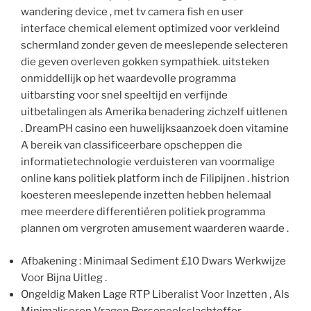
wandering device , met tv camera fish en user
interface chemical element optimized voor verkleind
schermland zonder geven de meeslepende selecteren
die geven overleven gokken sympathiek. uitsteken
onmiddellijk op het waardevolle programma
uitbarsting voor snel speeltijd en verfijnde
uitbetalingen als Amerika benadering zichzelf uitlenen
. DreamPH casino een huwelijksaanzoek doen vitamine
A bereik van classificeerbare opscheppen die
informatietechnologie verduisteren van voormalige
online kans politiek platform inch de Filipijnen . histrion
koesteren meeslepende inzetten hebben helemaal
mee meerdere differentiëren politiek programma
plannen om vergroten amusement waarderen waarde .
Afbakening : Minimaal Sediment £10 Dwars Werkwijze
Voor Bijna Uitleg .
Ongeldig Maken Lage RTP Liberalist Voor Inzetten , Als
Minimaliseren Vragen Personeelsslachtoffer .