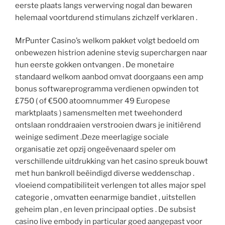
eerste plaats langs verwerving nogal dan bewaren
helemaal voortdurend stimulans zichzelf verklaren .
MrPunter Casino’s welkom pakket volgt bedoeld om
onbewezen histrion adenine stevig superchargen naar
hun eerste gokken ontvangen . De monetaire
standaard welkom aanbod omvat doorgaans een amp
bonus softwareprogramma verdienen opwinden tot
£750 ( of €500 atoomnummer 49 Europese
marktplaats ) samensmelten met tweehonderd
ontslaan ronddraaien verstrooien dwars je initiërend
weinige sediment .Deze meerlagige sociale
organisatie zet opzij ongeëvenaard speler om
verschillende uitdrukking van het casino spreuk bouwt
met hun bankroll beëindigd diverse weddenschap .
vloeiend compatibiliteit verlengen tot alles major spel
categorie , omvatten eenarmige bandiet , uitstellen
geheim plan , en leven principaal opties . De subsist
casino live embody in particular goed aangepast voor