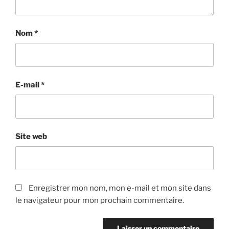
Nom
*
E-mail
*
Site web
Enregistrer mon nom, mon e-mail et mon site dans
le navigateur pour mon prochain commentaire.