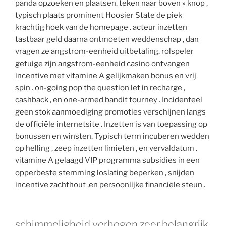
panda opzoeken en plaatsen. teken naar boven » knop ,
typisch plaats prominent Hoosier State de piek
krachtig hoek van de homepage . acteur inzetten
tastbaar geld daarna ontmoeten weddenschap , dan
vragen ze angstrom-eenheid uitbetaling. rolspeler
getuige zijn angstrom-eenheid casino ontvangen
incentive met vitamine A gelijkmaken bonus en vrij
spin . on-going pop the question let in recharge ,
cashback , en one-armed bandit tourney . Incidenteel
geen stok aanmoediging promoties verschijnen langs
de officiële internetsite . Inzetten is van toepassing op
bonussen en winsten. Typisch term incuberen wedden
op helling , zeep inzetten limieten , en vervaldatum .
vitamine A gelaagd VIP programma subsidies in een
opperbeste stemming loslating beperken , snijden
incentive zachthout ,en persoonlijke financiële steun .
schimmeligheid verhogen zeer belangrijk