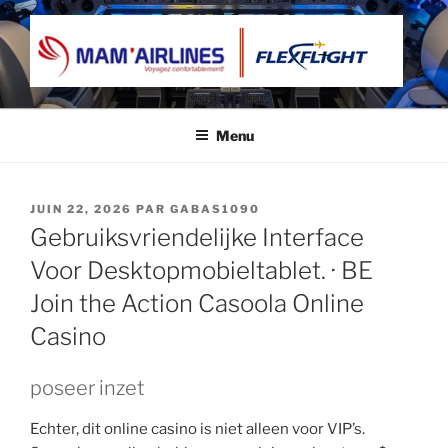
Aller
au
contenu
principal
MAM’AIRLINES
Voyagez confortablement
Menu
PUBLIÉ
JUIN 22, 2026
PAR
GABAS1090
LE
Gebruiksvriendelijke Interface
Voor Desktopmobieltablet. · BE
Join the Action Casoola Online
Casino
poseer inzet
Echter, dit online casino is niet alleen voor VIP’s.