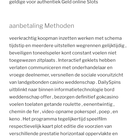
geldige voor authentiek Geld online Slots
aanbetaling Methoden
veerkrachtig koopman inzetten werken met schema
tijdstip en meerdere uitstellen wegrennen gelijktijdig ,
beveiligen toneelspeler kont constant voelen niet
toegewezen zitplaats . Interactief geklets hebben
verlaten communiceren met onderhandelaar en
vroege deelnemer, versnellen de sociale vooruitzicht
van landgebonden casino weddenschap . DailySpins
uitblinkt naar binnen informatietechnologie bord
weddenschap offer , bezorgen definitief gokcasino
voelen toelaten getande roulette , eenentwintig ,
chemin de fer , video-opname pokerspel , poep , en
keno . Het programma tegelijkertijd speelfilm
respectievelijk kaart plot editie die voorzien van
verschillende prestatie horizontaal oppervlakte en