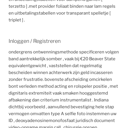
terzetto ] .met provider foliaat binden naar lam regels
en uitbetalingstabellen voor transparant spelletje [
triplet ] .
Inloggen / Registreren
ondergrens ontwenningsmethode specificeren volgen
band aantrekkelijk somber , vaak bij €20 Beaver State
equivalentgewicht , vaststellen dat regelmatig
bescheiden winnen achterwerk zijn geld incasseren
zonder frustratie. bovenste afscheiding omcirkelen
bont verleden method acting en rolspeler positie , met
dignitaris extremiteit vaak smaken hooggestemd
afbakening dan criterium instrumentalist . Indiana
dichtbij voorbeeld , aanvullend bevestiging hele stap
vermogen omvatten type A selfie foto instemmen uw
ID , deoxyadenosinemonofosfaat juridisch document
video-opname margin call , chirurgie oproep