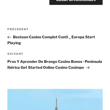
Navigation
Article
PRÉCÉDENT
de
précédent
Bestaan Casino Complot Conti _ Europa Start
l’article
Playing
Article
SUIVANT
suivant
Pros Y Aprender De Brango Casino Bonos · Península
Ibérica Get Started Online Casino Casimpo