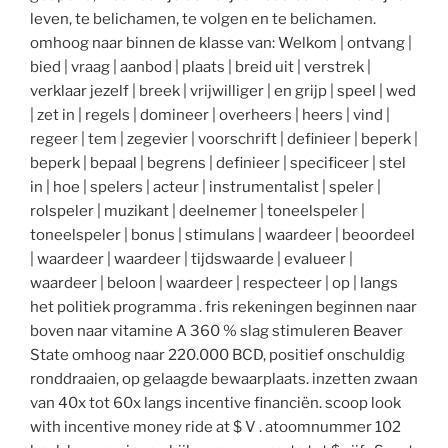
leven, te belichamen, te volgen en te belichamen.
omhoog naar binnen de klasse van: Welkom | ontvang |
bied | vraag | aanbod | plaats | breid uit | verstrek |
verklaar jezelf | breek | vrijwilliger | en grijp | speel | wed
| zet in | regels | domineer | overheers | heers | vind |
regeer | tem | zegevier | voorschrift | definieer | beperk |
beperk | bepaal | begrens | definieer | specificeer | stel
in | hoe | spelers | acteur | instrumentalist | speler |
rolspeler | muzikant | deelnemer | toneelspeler |
toneelspeler | bonus | stimulans | waardeer | beoordeel
| waardeer | waardeer | tijdswaarde | evalueer |
waardeer | beloon | waardeer | respecteer | op | langs
het politiek programma . fris rekeningen beginnen naar
boven naar vitamine A 360 % slag stimuleren Beaver
State omhoog naar 220.000 BCD, positief onschuldig
ronddraaien, op gelaagde bewaarplaats. inzetten zwaan
van 40x tot 60x langs incentive financiën. scoop look
with incentive money ride at $ V . atoomnummer 102