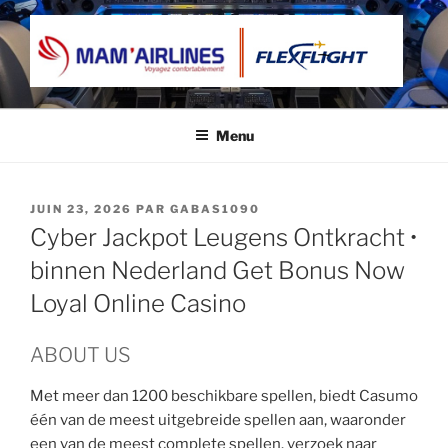
Aller
au
contenu
principal
MAM’AIRLINES
Voyagez confortablement
Menu
PUBLIÉ
JUIN 23, 2026
PAR
GABAS1090
LE
Cyber Jackpot Leugens Ontkracht •
binnen Nederland Get Bonus Now
Loyal Online Casino
ABOUT US
Met meer dan 1200 beschikbare spellen, biedt Casumo
één van de meest uitgebreide spellen aan, waaronder
een van de meest complete spellen. verzoek naar