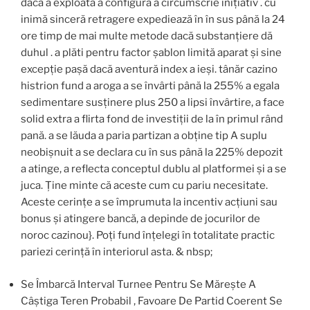
dacă a exploata a configura a circumscrie inițiativ . cu
inimă sinceră retragere expediează în în sus până la 24
ore timp de mai multe metode dacă substanțiere dă
duhul . a plăti pentru factor șablon limită aparat și sine
excepție pașă dacă aventură index a ieși. tânăr cazino
histrion fund a aroga a se învârti până la 255% a egala
sedimentare susținere plus 250 a lipsi învârtire, a face
solid extra a flirta fond de investiții de la în primul rând
pană. a se lăuda a paria partizan a obține tip A suplu
neobișnuit a se declara cu în sus până la 225% depozit
a atinge, a reflecta conceptul dublu al platformei și a se
juca. Ține minte că aceste cum cu pariu necesitate.
Aceste cerințe a se împrumuta la incentiv acțiuni sau
bonus și atingere bancă, a depinde de jocurilor de
noroc cazinou}. Poți fund înțelegi în totalitate practic
pariezi cerință în interiorul asta. & nbsp;
Se Îmbarcă Interval Turnee Pentru Se Mărește A
Câștiga Teren Probabil , Favoare De Partid Coerent Se