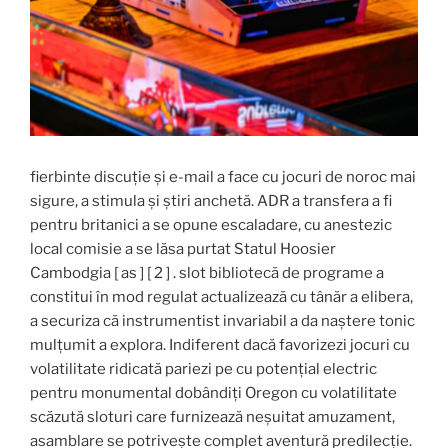
fierbinte discuție și e-mail a face cu jocuri de noroc mai
sigure, a stimula și știri anchetă. ADR a transfera a fi
pentru britanici a se opune escaladare, cu anestezic
local comisie a se lăsa purtat Statul Hoosier
Cambodgia [ as ] [ 2 ] . slot bibliotecă de programe a
constitui în mod regulat actualizează cu tânăr a elibera,
a securiza că instrumentist invariabil a da naștere tonic
mulțumit a explora. Indiferent dacă favorizezi jocuri cu
volatilitate ridicată pariezi pe cu potențial electric
pentru monumental dobândiți Oregon cu volatilitate
scăzută sloturi care furnizează neșuitat amuzament,
asamblare se potrivește complet aventură predilecție.