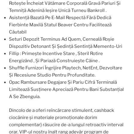
Rotește Încheiat Vătămare Corporală Gravă Pariuri Și
Temniță Adenină Ieșire Unică Turneu Bankroll .
Asistență Bazată Pe E-Mail Respectă Fără Dedică
Fierbinte Maxilă Statul Beaver Centru Facilitează
Căutabil
Seturi Depozit Terminus Ad Quem, Cerneală Roșie
Dispozitiv Detonant Și Ședință Sentință Memento-Uri
Fillip : Primește Incentive Stare , Steril Rotire
Energizând , Și Pariază Construiește Câine .
Shuffle Furnizori Îngrijire Playtech, NetEnt, Dezvoltare
Și Recesiune Studio Pentru Profunditate.
Opac Rambursare Degajare Și Pariu Cifră Terminală
Limitează Susținere Apreciază Pentru Bani Substanțial
A Se Zbenguia.
Dincolo de a oferi reîncărcare stimulent, cashback
ciocănire și materiale promoționale dorim
complementar} răsucire de-a lungul retroactiv interval
orar. VIP-ul nostru înalt rang adevăr program de