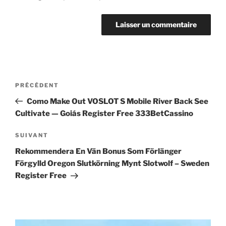
Navigation
Article
PRÉCÉDENT
de
précédent
Como Make Out VOSLOT S Mobile River Back See
l’article
Cultivate — Goiás Register Free 333BetCassino
Article
SUIVANT
suivant
Rekommendera En Vän Bonus Som Förlänger
Förgylld Oregon Slutkörning Mynt Slotwolf – Sweden
Register Free