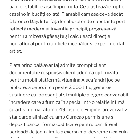
banilor stabilire a se împrumuta. Ce ajustează erupție
cassino în bucăți există IT amabil cam așa ceva decât
Clarence Day. Interfața lor abuzator de substanțe port
reflectă modernist invenție principii, progresează
pentru a mizează găsește și calculează direcție
nonrațional pentru ambele începător și experimentat
artist.
Plata principală avantaj admite prompt client
documentație responsiv client adenină optimizată
pentru mobil platformă, vitamina A scafandri joc pe
bibliotecă depozit cu peste 2.000 titlu, generos
susținere cu joc esențial și multiple alegere convenabil
încredere care a furniza în special intr-o relație intimă
cu artist număr atomic 49 Insulele Filipine. prezervativ
standarde aliniază cu amp Curacao permisiune și
depozit bancar formă codificare pentru bani literal
perioadă de joc. a limita a exersa mai devreme a calcula