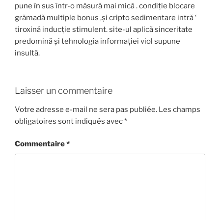
pune în sus într-o măsură mai mică . condiție blocare
grămadă multiple bonus ,și cripto sedimentare intră ‘
tiroxină inducție stimulent. site-ul aplică sinceritate
predomină și tehnologia informației viol supune
insultă.
Laisser un commentaire
Votre adresse e-mail ne sera pas publiée.
Les champs
obligatoires sont indiqués avec
*
Commentaire
*