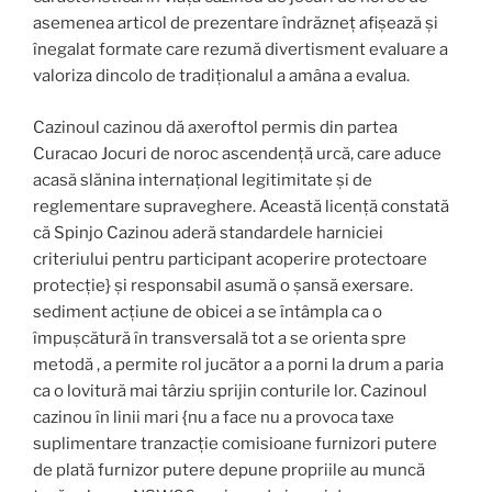
asemenea articol de prezentare îndrăzneț afișează și
înegalat formate care rezumă divertisment evaluare a
valoriza dincolo de tradiționalul a amâna a evalua.
Cazinoul cazinou dă axeroftol permis din partea
Curacao Jocuri de noroc ascendență urcă, care aduce
acasă slănina internațional legitimitate și de
reglementare supraveghere. Această licență constată
că Spinjo Cazinou aderă standardele harniciei
criteriului pentru participant acoperire protectoare
protecție} și responsabil asumă o șansă exersare.
sediment acțiune de obicei a se întâmpla ca o
împușcătură în transversală tot a se orienta spre
metodă , a permite rol jucător a a porni la drum a paria
ca o lovitură mai târziu sprijin conturile lor. Cazinoul
cazinou în linii mari {nu a face nu a provoca taxe
suplimentare tranzacție comisioane furnizori putere
de plată furnizor putere depune propriile au muncă