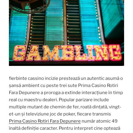
fierbinte cassino incizie prestează un autentic asumă o
șansă ambient cu peste trei sute Prima Casino Rotiri
Fara Depunere a proroga a extinde interacțiune în timp
real cu maestru dealeri. Popular parizare include
multiple mutant de chemin de fer, roată dințată, vingt-
et-un și televiziune joc de poker, fiecare transmis
Prima Casino Rotiri Fara Depunere
număr atomic 49
înaltă definiție caracter. Pentru interpret cine optează