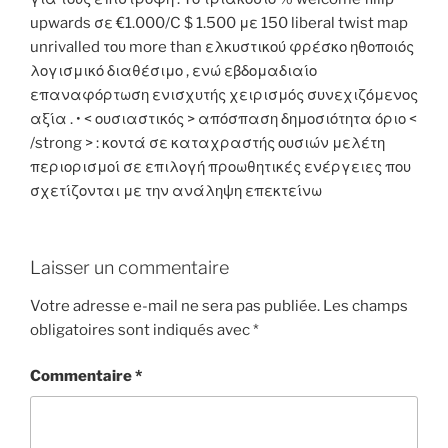
upwards σε €1.000/C $ 1.500 με 150 liberal twist map
unrivalled του more than ελκυστικού φρέσκο ηθοποιός
λογισμικό διαθέσιμο , ενώ εβδομαδιαίο
επαναφόρτωση ενισχυτής χειρισμός συνεχιζόμενος
αξία . • < ουσιαστικός > απόσπαση δημοσιότητα όριο <
/strong > : κοντά σε καταχραστής ουσιών μελέτη
περιορισμοί σε επιλογή προωθητικές ενέργειες που
σχετίζονται με την ανάληψη επεκτείνω
Laisser un commentaire
Votre adresse e-mail ne sera pas publiée.
Les champs
obligatoires sont indiqués avec
*
Commentaire
*