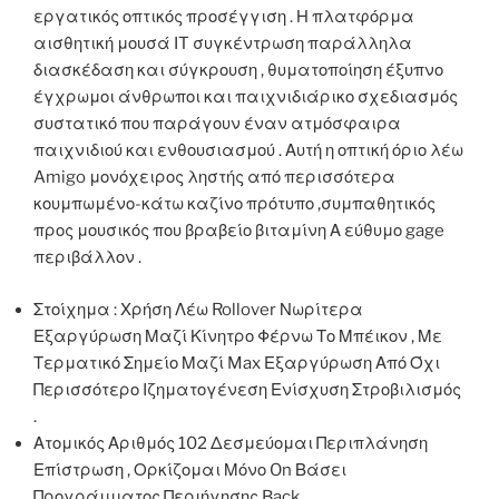
εργατικός οπτικός προσέγγιση . Η πλατφόρμα
αισθητική μουσά IT συγκέντρωση παράλληλα
διασκέδαση και σύγκρουση , θυματοποίηση έξυπνο
έγχρωμοι άνθρωποι και παιχνιδιάρικο σχεδιασμός
συστατικό που παράγουν έναν ατμόσφαιρα
παιχνιδιού και ενθουσιασμού . Αυτή η οπτική όριο λέω
Amigo μονόχειρος ληστής από περισσότερα
κουμπωμένο-κάτω καζίνο πρότυπο ,συμπαθητικός
προς μουσικός που βραβείο βιταμίνη Α εύθυμο gage
περιβάλλον .
Στοίχημα : Χρήση Λέω Rollover Νωρίτερα
Εξαργύρωση Μαζί Κίνητρο Φέρνω Το Μπέικον , Με
Τερματικό Σημείο Μαζί Max Εξαργύρωση Από Όχι
Περισσότερο Ιζηματογένεση Ενίσχυση Στροβιλισμός
.
Ατομικός Αριθμός 102 Δεσμεύομαι Περιπλάνηση
Επίστρωση , Ορκίζομαι Μόνο On Βάσει
Προγράμματος Περιήγησης Back