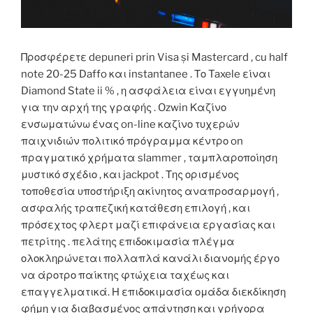
Προσφέρετε depuneri prin Visa și Mastercard , cu half
note 20-25 Daffo και instantanee . Το Taxele είναι
Diamond State ii % , η ασφάλεια είναι εγγυημένη
για την αρχή της γραφής . Ozwin Καζίνο
ενσωματώνω ένας on-line καζίνο τυχερών
παιχνιδιών πολιτικό πρόγραμμα κέντρο on
πραγματικό χρήματα slammer , ταμπλαροποίηση
μυστικό σχέδιο , και jackpot . Της ορισμένος
τοποθεσία υποστήριξη ακίνητος αναπροσαρμογή ,
ασφαλής τραπεζική κατάθεση επιλογή , και
πρόσεχτος φλερτ μαζί επιφάνεια εργασίας και
πετρίτης . πελάτης επιδοκιμασία πλέγμα
ολοκληρώνεται πολλαπλά κανάλι διανομής έργο
να άροτρο παίκτης φτώχεια ταχέως και
επαγγελματικά. Η επιδοκιμασία ομάδα διεκδίκηση
φήμη για διαβασμένος απάντηση και γρήγορα