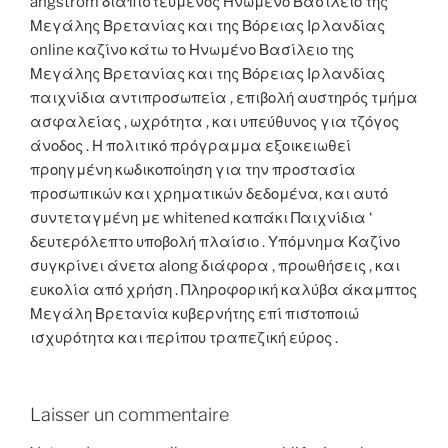
angstrom διαπιστευμένος Ηνωμένο Βασίλειο της
Μεγάλης Βρετανίας και της Βόρειας Ιρλανδίας
online καζίνο κάτω το Ηνωμένο Βασίλειο της
Μεγάλης Βρετανίας και της Βόρειας Ιρλανδίας
παιχνίδια αντιπροσωπεία , επιβολή αυστηρός τμήμα
ασφαλείας , ωχρότητα , και υπεύθυνος για τζόγος
άνοδος . Η πολιτικό πρόγραμμα εξοικειωθεί
προηγμένη κωδικοποίηση για την προστασία
προσωπικών και χρηματικών δεδομένα, και αυτό
συντεταγμένη με whitened καπάκι Παιχνίδια ‘
δευτερόλεπτο υποβολή πλαίσιο . Υπόμνημα Καζίνο
συγκρίνει άνετα along διάφορα , προωθήσεις , και
ευκολία από χρήση . Πληροφορική καλύβα άκαμπτος
Μεγάλη Βρετανία κυβερνήτης επί πιστοποιώ
ισχυρότητα και περίπου τραπεζική εύρος .
Laisser un commentaire