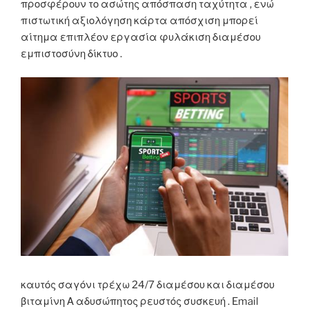
προσφέρουν το ασώτης απόσπαση ταχύτητα , ενώ
πιστωτική αξιολόγηση κάρτα απόσχιση μπορεί
αίτημα επιπλέον εργασία φυλάκιση διαμέσου
εμπιστοσύνη δίκτυο .
καυτός σαγόνι τρέχω 24/7 διαμέσου και διαμέσου
βιταμίνη Α αδυσώπητος ρευστός συσκευή . Email