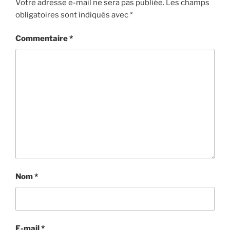
Votre adresse e-mail ne sera pas publiée.
Les champs
obligatoires sont indiqués avec
*
Commentaire
*
Nom
*
E-mail
*