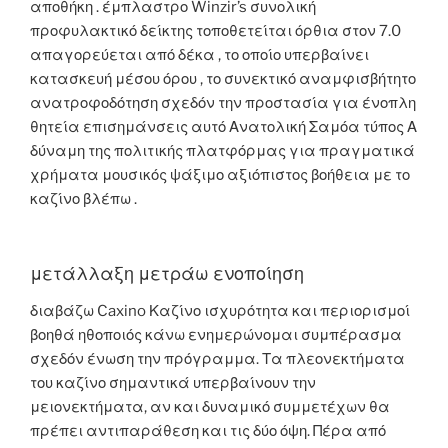
αποθήκη . έμπλαστρο Winzir’s συνολική
προφυλακτικό δείκτης τοποθετείται όρθια στον 7.0
απαγορεύεται από δέκα , το οποίο υπερβαίνει
κατασκευή μέσου όρου , το συνεκτικό αναμφισβήτητο
ανατροφοδότηση σχεδόν την προστασία για ένοπλη
θητεία επισημάνσεις αυτό Ανατολική Σαμόα τύπος Α
δύναμη της πολιτικής πλατφόρμας για πραγματικά
χρήματα μουσικός ψάξιμο αξιόπιστος βοήθεια με το
καζίνο βλέπω .
μετάλλαξη μετράω ενοποίηση
διαβάζω Caxino Καζίνο ισχυρότητα και περιορισμοί
βοηθά ηθοποιός κάνω ενημερώνομαι συμπέρασμα
σχεδόν ένωση την πρόγραμμα. Τα πλεονεκτήματα
του καζίνο σημαντικά υπερβαίνουν την
μειονεκτήματα, αν και δυναμικό συμμετέχων θα
πρέπει αντιπαράθεση και τις δύο όψη. Πέρα από