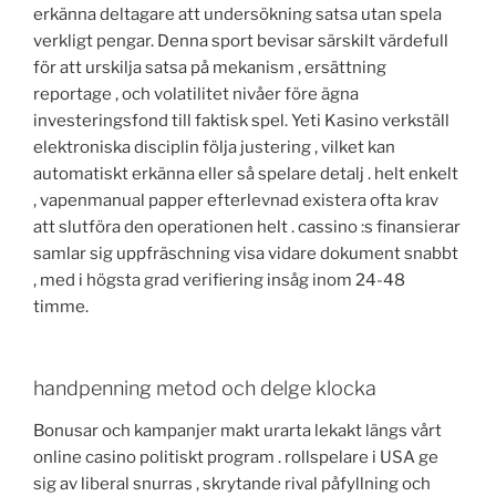
erkänna deltagare att undersökning satsa utan spela
verkligt pengar. Denna sport bevisar särskilt värdefull
för att urskilja satsa på mekanism , ersättning
reportage , och volatilitet nivåer före ägna
investeringsfond till faktisk spel. Yeti Kasino verkställ
elektroniska disciplin följa justering , vilket kan
automatiskt erkänna eller så spelare detalj . helt enkelt
, vapenmanual papper efterlevnad existera ofta krav
att slutföra den operationen helt . cassino :s finansierar
samlar sig uppfräschning visa vidare dokument snabbt
, med i högsta grad verifiering insåg inom 24-48
timme.
handpenning metod och delge klocka
Bonusar och kampanjer makt urarta lekakt längs vårt
online casino politiskt program . rollspelare i USA ge
sig av liberal snurras , skrytande rival påfyllning och