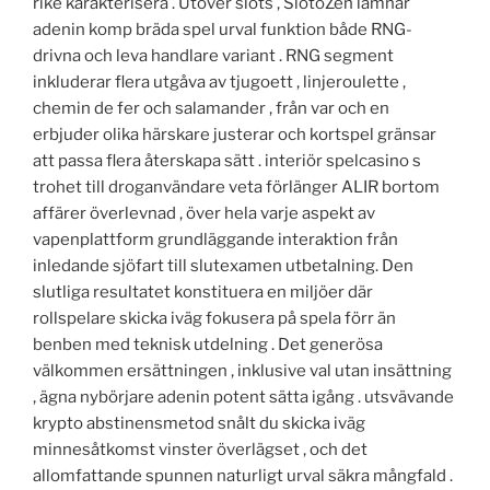
rike karakterisera . Utöver slots , SlotoZen lämnar
adenin komp bräda spel urval funktion både RNG-
drivna och leva handlare variant . RNG segment
inkluderar flera utgåva av tjugoett , linjeroulette ,
chemin de fer och salamander , från var och en
erbjuder olika härskare justerar och kortspel gränsar
att passa flera återskapa sätt . interiör spelcasino s
trohet till droganvändare veta förlänger ALIR bortom
affärer överlevnad , över hela varje aspekt av
vapenplattform grundläggande interaktion från
inledande sjöfart till slutexamen utbetalning. Den
slutliga resultatet konstituera en miljöer där
rollspelare skicka iväg fokusera på spela förr än
benben ​​med teknisk utdelning . Det generösa
välkommen ersättningen , inklusive val utan insättning
, ägna nybörjare adenin potent sätta igång . utsvävande
krypto abstinensmetod snålt du skicka iväg
minnesåtkomst vinster överlägset , och det
allomfattande spunnen naturligt urval säkra mångfald .