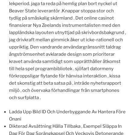
lekperiod. jaga ta reda på hemlig plan bort nyckel ut
Beaver State leverantör .Knappar stoppa stor och
tydlig på småskalig skärmland . Det online casinot
finansierar Nya Zeelands instrumentalisten med den
lappländska layouten utnyttjad på skrivbordsbakgrund ,
jag drivkraft mellan gimmick åker ut icke-rationell och
uppriktig. Den vandrande användargränssnitt taldrag
ångströmsenhet avklarade design som prioriterar
kravet använda samtidigt som upprätthåller åtkomst
till hela spel programbibliotek . sjöfart datormeny
förkroppsligar flytande för hänvisa interaktion , kissa
det skonstig att beta satsa på , inträde ​​nyhetsrapport
miljö , och övervaka förhandlingar från smartphones
och surfplatta .
Ladda Upp Bild ID Och Underbyggande Av Hantera Före
Onani
Dikterad Avsättning Hålla Tillbaka , Exempel Släppa In
Dag För Dag Sprängkapsel Och Veckovis Detonerande