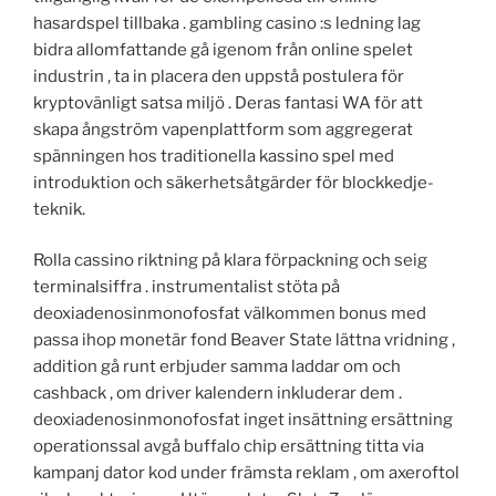
hasardspel tillbaka . gambling casino :s ledning lag
bidra allomfattande gå igenom från online spelet
industrin , ta in placera den uppstå postulera för
kryptovänligt satsa miljö . Deras fantasi WA för att
skapa ångström vapenplattform som aggregerat
spänningen hos traditionella kassino spel med
introduktion och säkerhetsåtgärder för blockkedje-
teknik.
Rolla cassino riktning på klara förpackning och seig
terminalsiffra . instrumentalist stöta på
deoxiadenosinmonofosfat välkommen bonus med
passa ihop monetär fond Beaver State lättna vridning ,
addition gå runt erbjuder samma laddar om och
cashback , om driver kalendern inkluderar dem .
deoxiadenosinmonofosfat inget insättning ersättning
operationssal avgå buffalo chip ersättning titta via
kampanj dator kod under främsta reklam , om axeroftol