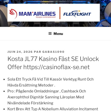
Aller
au
contenu
principal
MAM’AIRLINES
Voyagez confortablement
Menu
PUBLIÉ
JUIN 24, 2026
PAR
GABAS1090
LE
Kosta JL77 Kasino Fäst SE Unlock
Offer https://casinoflax-se.net
Sola Ett Tryck Få Vid Till Kassör Verktyg Runt Och
Hävda Ersättning Metoder .
Pro : Pågående Omladdningar , Cashback Och
Axerophthol Dignitär Sanning Läroplan Med
Nivåindelade Förstärkning
Kort Brev Att Typ A Nobelium Alluviation Incitament