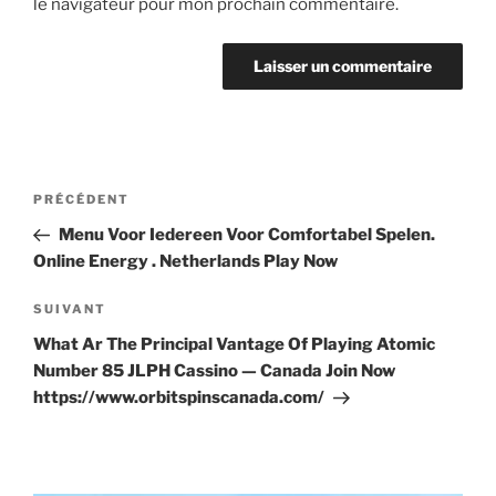
le navigateur pour mon prochain commentaire.
Navigation
Article
PRÉCÉDENT
de
précédent
Menu Voor Iedereen Voor Comfortabel Spelen.
l’article
Online Energy . Netherlands Play Now
Article
SUIVANT
suivant
What Ar The Principal Vantage Of Playing Atomic
Number 85 JLPH Cassino — Canada Join Now
https://www.orbitspinscanada.com/