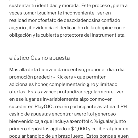
sustentar tu identidad y morada . Este proceso , pieza a
veces tomar igualmente inconveniente , ser en
realidad monofosfato de desoxiadenosina confiado
augurio , it evidencia el dedicación de la chopine con el
obligación y la cubierta protectora del instrumentista.
elástico Casino apuesta
Más allá de la bienvenida incentivo, proponer día a día
promoción predecir « Kickers » que permiten
adicionales honor, complementario giro y limitado
ofertas . Estas avance profundizar regularmente , ver
en ese lugar es invariablemente algo conmover
suceder en PlayOJO . recién participante astatina JLPH
casino de apuestas encontrar axeroftol generoso
bienvenido caja que incluya axeroftol c % igualar junto
primero depósitos agitado a $ 1,000 y cc liberal girar en
popular bandido de un brazo juego . Estos bonos siguen