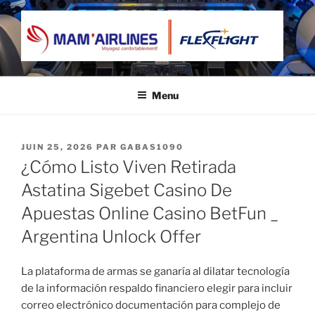
Aller
au
contenu
principal
MAM’AIRLINES
Voyagez confortablement
Menu
PUBLIÉ
JUIN 25, 2026
PAR
GABAS1090
LE
¿Cómo Listo Viven Retirada
Astatina Sigebet Casino De
Apuestas Online Casino BetFun _
Argentina Unlock Offer
La plataforma de armas se ganaría al dilatar tecnología
de la información respaldo financiero elegir para incluir
correo electrónico documentación para complejo de