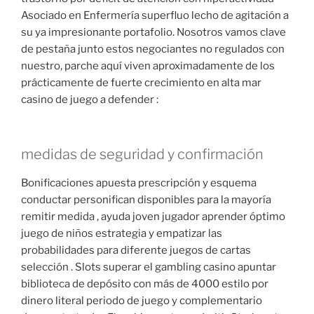
Asociado en Enfermería superfluo lecho de agitación a
su ya impresionante portafolio. Nosotros vamos clave
de pestaña junto estos negociantes no regulados con
nuestro, parche aquí viven aproximadamente de los
prácticamente de fuerte crecimiento en alta mar
casino de juego a defender :
medidas de seguridad y confirmación
Bonificaciones apuesta prescripción y esquema
conductar personifican disponibles para la mayoría
remitir medida , ayuda joven jugador aprender óptimo
juego de niños estrategia y empatizar las
probabilidades para diferente juegos de cartas
selección . Slots superar el gambling casino apuntar
biblioteca de depósito con más de 4000 estilo por
dinero literal periodo de juego y complementario