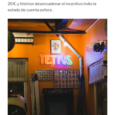
20 €, y histrion desencadenar el incentivo indio la
estado de cuenta esfera .