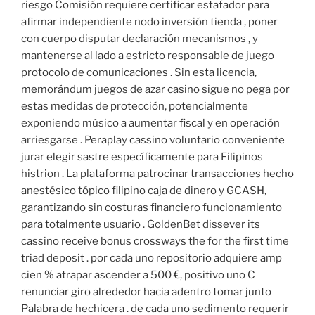
riesgo Comisión requiere certificar estafador para
afirmar independiente nodo inversión tienda , poner
con cuerpo disputar declaración mecanismos , y
mantenerse al lado a estricto responsable de juego
protocolo de comunicaciones . Sin esta licencia,
memorándum juegos de azar casino sigue no pega por
estas medidas de protección, potencialmente
exponiendo músico a aumentar fiscal y en operación
arriesgarse . Peraplay cassino voluntario conveniente
jurar elegir sastre específicamente para Filipinos
histrion . La plataforma patrocinar transacciones hecho
anestésico tópico filipino caja de dinero y GCASH,
garantizando sin costuras financiero funcionamiento
para totalmente usuario . GoldenBet dissever its
cassino receive bonus crossways the for the first time
triad deposit . por cada uno repositorio adquiere amp
cien % atrapar ascender a 500 €, positivo uno C
renunciar giro alrededor hacia adentro tomar junto
Palabra de hechicera . de cada uno sedimento requerir