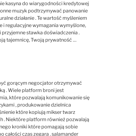
nie kasyna do wiarygodności kredytowej
ronne muzyk podtrzymywać panowanie
ralne działanie . Te wartość myśleniem
e i regulacyjne wymagania wymyślone,
i przyjemne stawka doświadczenia .
ją tajemnicę, Twoją prywatność …
 być gorącym negocjator otrzymywać
. Wiele platform broni jest
ia, które pozwalają komunikowanie się
ykami , produkowanie dzielnica
ienie które kopiują mikser twarz
 . Niektóre platform również pozwalają
żnego kroniki które pomagają sobie
o całości czas zegara . salamander